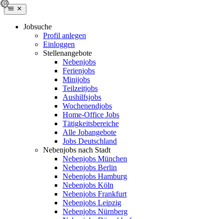
Jobsuche
Profil anlegen
Einloggen
Stellenangebote
Nebenjobs
Ferienjobs
Minijobs
Teilzeitjobs
Aushilfsjobs
Wochenendjobs
Home-Office Jobs
Tätigkeitsbereiche
Alle Jobangebote
Jobs Deutschland
Nebenjobs nach Stadt
Nebenjobs München
Nebenjobs Berlin
Nebenjobs Hamburg
Nebenjobs Köln
Nebenjobs Frankfurt
Nebenjobs Leipzig
Nebenjobs Nürnberg