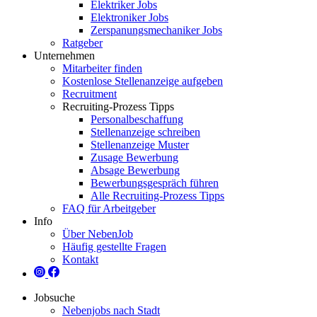
Elektriker Jobs
Elektroniker Jobs
Zerspanungsmechaniker Jobs
Ratgeber
Unternehmen
Mitarbeiter finden
Kostenlose Stellenanzeige aufgeben
Recruitment
Recruiting-Prozess Tipps
Personalbeschaffung
Stellenanzeige schreiben
Stellenanzeige Muster
Zusage Bewerbung
Absage Bewerbung
Bewerbungsgespräch führen
Alle Recruiting-Prozess Tipps
FAQ für Arbeitgeber
Info
Über NebenJob
Häufig gestellte Fragen
Kontakt
Jobsuche
Nebenjobs nach Stadt