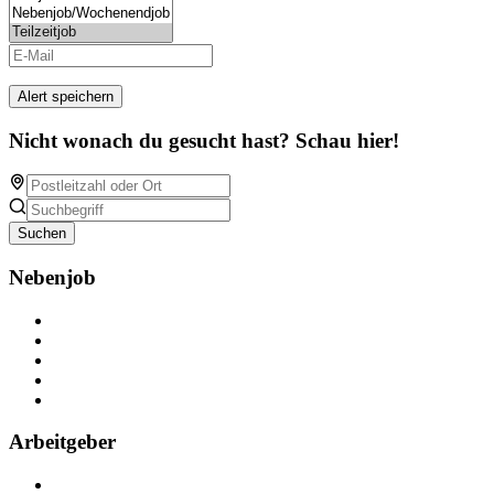
Alert speichern
Nicht wonach du gesucht hast? Schau hier!
Suchen
Nebenjob
Über Nebenjob
Arbeiten bei NebenJob
Kontakt
Partner
FAQ
Arbeitgeber
Kostenlos registrieren