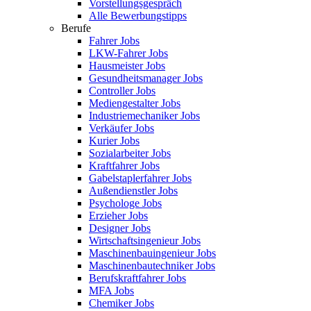
Vorstellungsgespräch
Alle Bewerbungstipps
Berufe
Fahrer Jobs
LKW-Fahrer Jobs
Hausmeister Jobs
Gesundheitsmanager Jobs
Controller Jobs
Mediengestalter Jobs
Industriemechaniker Jobs
Verkäufer Jobs
Kurier Jobs
Sozialarbeiter Jobs
Kraftfahrer Jobs
Gabelstaplerfahrer Jobs
Außendienstler Jobs
Psychologe Jobs
Erzieher Jobs
Designer Jobs
Wirtschaftsingenieur Jobs
Maschinenbauingenieur Jobs
Maschinenbautechniker Jobs
Berufskraftfahrer Jobs
MFA Jobs
Chemiker Jobs