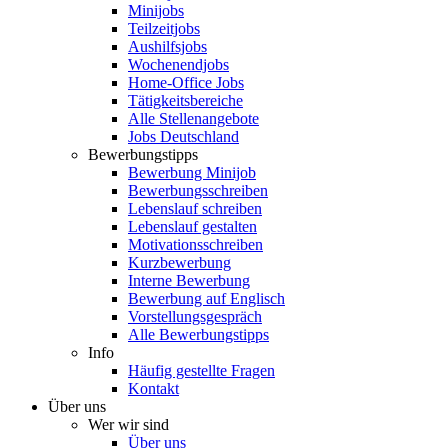
Minijobs
Teilzeitjobs
Aushilfsjobs
Wochenendjobs
Home-Office Jobs
Tätigkeitsbereiche
Alle Stellenangebote
Jobs Deutschland
Bewerbungstipps
Bewerbung Minijob
Bewerbungsschreiben
Lebenslauf schreiben
Lebenslauf gestalten
Motivationsschreiben
Kurzbewerbung
Interne Bewerbung
Bewerbung auf Englisch
Vorstellungsgespräch
Alle Bewerbungstipps
Info
Häufig gestellte Fragen
Kontakt
Über uns
Wer wir sind
Über uns