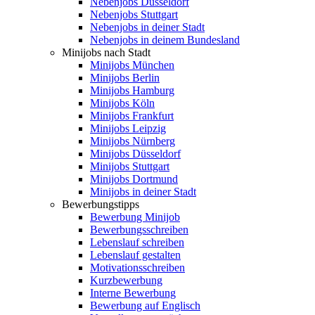
Nebenjobs Düsseldorf
Nebenjobs Stuttgart
Nebenjobs in deiner Stadt
Nebenjobs in deinem Bundesland
Minijobs nach Stadt
Minijobs München
Minijobs Berlin
Minijobs Hamburg
Minijobs Köln
Minijobs Frankfurt
Minijobs Leipzig
Minijobs Nürnberg
Minijobs Düsseldorf
Minijobs Stuttgart
Minijobs Dortmund
Minijobs in deiner Stadt
Bewerbungstipps
Bewerbung Minijob
Bewerbungsschreiben
Lebenslauf schreiben
Lebenslauf gestalten
Motivationsschreiben
Kurzbewerbung
Interne Bewerbung
Bewerbung auf Englisch