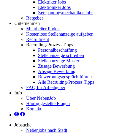
Elektriker Jobs
Elektroniker Jobs
Zerspanungsmechaniker Jobs
Ratgeber
Unternehmen
Mitarbeiter finden
Kostenlose Stellenanzeige aufgeben
Recruitment
Recruiting-Prozess Tipps
Personalbeschaffung
Stellenanzeige schreiben
Stellenanzeige Muster
Zusage Bewerbung
Absage Bewerbung
Bewerbungsgespräch führen
Alle Recruiting-Prozess Tipps
FAQ für Arbeitgeber
Info
Über NebenJob
Häufig gestellte Fragen
Kontakt
Jobsuche
Nebenjobs nach Stadt