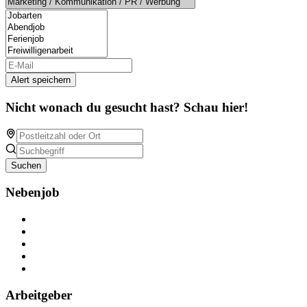
Alert speichern
Nicht wonach du gesucht hast? Schau hier!
Suchen
Nebenjob
Über Nebenjob
Arbeiten bei NebenJob
Kontakt
Partner
FAQ
Arbeitgeber