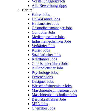
Vorstellungsgespräch
Alle Bewerbungstipps
Berufe
Fahrer Jobs
LKW-Fahrer Jobs
Hausmeister Jobs
Gesundheitsmanager Jobs
Controller Jobs
Mediengestalter Jobs
Industriemechaniker Jobs
Verkäufer Jobs
Kurier Jobs
Sozialarbeiter Jobs
Kraftfahrer Jobs
Gabelstaplerfahrer Jobs
Außendienstler Jobs
Psychologe Jobs
Erzieher Jobs
Designer Jobs
Wirtschaftsingenieur Jobs
Maschinenbauingenieur Jobs
Maschinenbautechniker Jobs
Berufskraftfahrer Jobs
MFA Jobs
Chemiker Jobs