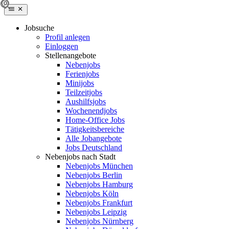
Jobsuche
Profil anlegen
Einloggen
Stellenangebote
Nebenjobs
Ferienjobs
Minijobs
Teilzeitjobs
Aushilfsjobs
Wochenendjobs
Home-Office Jobs
Tätigkeitsbereiche
Alle Jobangebote
Jobs Deutschland
Nebenjobs nach Stadt
Nebenjobs München
Nebenjobs Berlin
Nebenjobs Hamburg
Nebenjobs Köln
Nebenjobs Frankfurt
Nebenjobs Leipzig
Nebenjobs Nürnberg