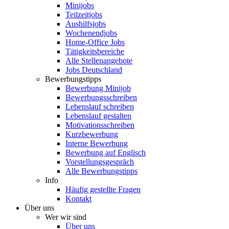
Minijobs
Teilzeitjobs
Aushilfsjobs
Wochenendjobs
Home-Office Jobs
Tätigkeitsbereiche
Alle Stellenangebote
Jobs Deutschland
Bewerbungstipps
Bewerbung Minijob
Bewerbungsschreiben
Lebenslauf schreiben
Lebenslauf gestalten
Motivationsschreiben
Kurzbewerbung
Interne Bewerbung
Bewerbung auf Englisch
Vorstellungsgespräch
Alle Bewerbungstipps
Info
Häufig gestellte Fragen
Kontakt
Über uns
Wer wir sind
Über uns