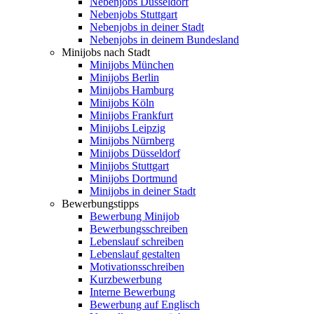
Nebenjobs Düsseldorf
Nebenjobs Stuttgart
Nebenjobs in deiner Stadt
Nebenjobs in deinem Bundesland
Minijobs nach Stadt
Minijobs München
Minijobs Berlin
Minijobs Hamburg
Minijobs Köln
Minijobs Frankfurt
Minijobs Leipzig
Minijobs Nürnberg
Minijobs Düsseldorf
Minijobs Stuttgart
Minijobs Dortmund
Minijobs in deiner Stadt
Bewerbungstipps
Bewerbung Minijob
Bewerbungsschreiben
Lebenslauf schreiben
Lebenslauf gestalten
Motivationsschreiben
Kurzbewerbung
Interne Bewerbung
Bewerbung auf Englisch