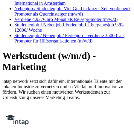
International in Amsterdam
Nebenjob / Studentenjob: Viel Geld in kurzer Zeit verdienen?
Promoter als Quereinsteiger (m/w/d)
Verdiene 4.927€ pro Monat als Reisepromoter (m/w/d)
Studentenjob I Nebenjob I Ferienjob I Übergangsjob 920-
1200€/ Woche
Studentenjob / Nebenjob / Ferienjob – verdiene 3500 € als
Promoter für Hilfsorganisationen (m/w/d)
Werkstudent (w/m/d) -
Marketing
intap network setzt sich dafür ein, internationale Talente mit der
lokalen Industrie zu vernetzen und so Vielfalt und Innovation zu
fördern. Wir suchen einen motivierten Werkstudenten zur
Unterstützung unseres Marketing-Teams.