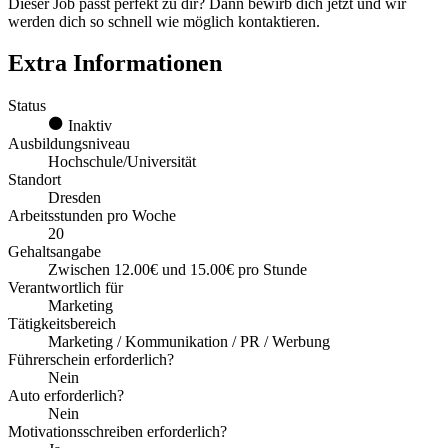
Dieser Job passt perfekt zu dir? Dann bewirb dich jetzt und wir
werden dich so schnell wie möglich kontaktieren.
Extra Informationen
Status
Inaktiv
Ausbildungsniveau
Hochschule/Universität
Standort
Dresden
Arbeitsstunden pro Woche
20
Gehaltsangabe
Zwischen 12.00€ und 15.00€ pro Stunde
Verantwortlich für
Marketing
Tätigkeitsbereich
Marketing / Kommunikation / PR / Werbung
Führerschein erforderlich?
Nein
Auto erforderlich?
Nein
Motivationsschreiben erforderlich?