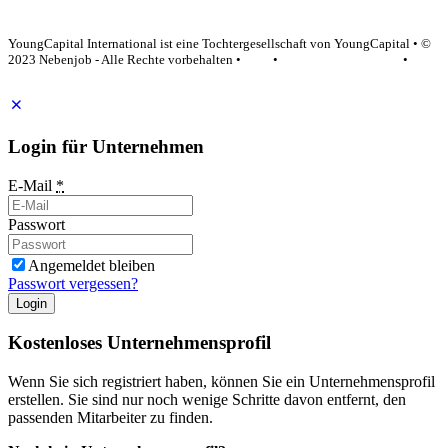
YoungCapital Google score 4.6 - 18 reviews
YoungCapital International ist eine Tochtergesellschaft von YoungCapital • ©
2023 Nebenjob - Alle Rechte vorbehalten •
AGB
•
Datenschutzerklärung
•
Impressum
Login für Unternehmen
E-Mail
*
Passwort
Angemeldet bleiben
Passwort vergessen?
Login
Kostenloses Unternehmensprofil
Wenn Sie sich registriert haben, können Sie ein Unternehmensprofil
erstellen. Sie sind nur noch wenige Schritte davon entfernt, den
passenden Mitarbeiter zu finden.