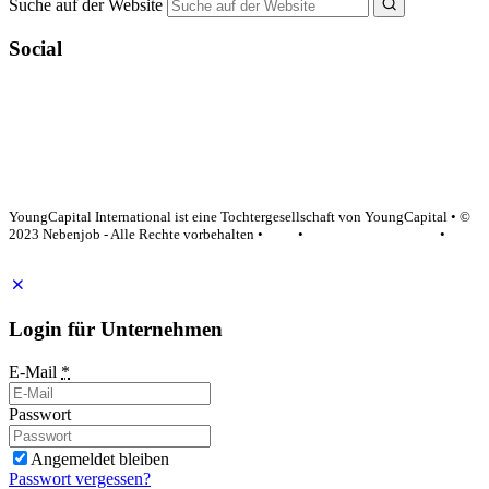
Suche auf der Website
Social
YoungCapital Google score 4.6 - 18 reviews
YoungCapital International ist eine Tochtergesellschaft von YoungCapital • ©
2023 Nebenjob - Alle Rechte vorbehalten •
AGB
•
Datenschutzerklärung
•
Impressum
Login für Unternehmen
E-Mail
*
Passwort
Angemeldet bleiben
Passwort vergessen?