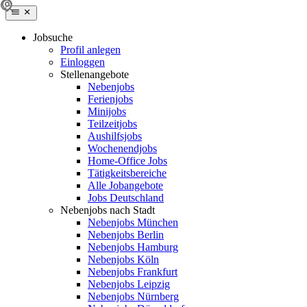
Jobsuche
Profil anlegen
Einloggen
Stellenangebote
Nebenjobs
Ferienjobs
Minijobs
Teilzeitjobs
Aushilfsjobs
Wochenendjobs
Home-Office Jobs
Tätigkeitsbereiche
Alle Jobangebote
Jobs Deutschland
Nebenjobs nach Stadt
Nebenjobs München
Nebenjobs Berlin
Nebenjobs Hamburg
Nebenjobs Köln
Nebenjobs Frankfurt
Nebenjobs Leipzig
Nebenjobs Nürnberg