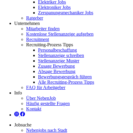
Elektriker Jobs
Elektroniker Jobs
Zerspanungsmechaniker Jobs
Ratgeber
Unternehmen
Mitarbeiter finden
Kostenlose Stellenanzeige aufgeben
Recruitment
Recruiting-Prozess Tipps
Personalbeschaffung
Stellenanzeige schreiben
Stellenanzeige Muster
Zusage Bewerbung
Absage Bewerbung
Bewerbungsgespräch führen
Alle Recruiting-Prozess Tipps
FAQ für Arbeitgeber
Info
Über NebenJob
Häufig gestellte Fragen
Kontakt
Jobsuche
Nebenjobs nach Stadt