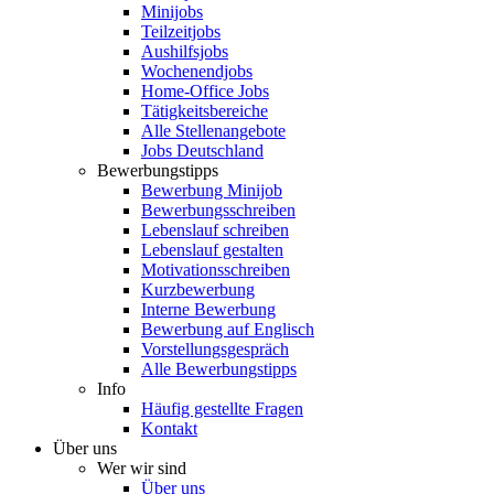
Minijobs
Teilzeitjobs
Aushilfsjobs
Wochenendjobs
Home-Office Jobs
Tätigkeitsbereiche
Alle Stellenangebote
Jobs Deutschland
Bewerbungstipps
Bewerbung Minijob
Bewerbungsschreiben
Lebenslauf schreiben
Lebenslauf gestalten
Motivationsschreiben
Kurzbewerbung
Interne Bewerbung
Bewerbung auf Englisch
Vorstellungsgespräch
Alle Bewerbungstipps
Info
Häufig gestellte Fragen
Kontakt
Über uns
Wer wir sind
Über uns