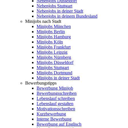
Nebenjobs Düsseldorf
Nebenjobs Stuttgart
Nebenjobs in deiner Stadt
Nebenjobs in deinem Bundesland
Minijobs nach Stadt
Minijobs München
Minijobs Berlin
Minijobs Hamburg
Minijobs Köln
Minijobs Frankfurt
Minijobs Leipzig
Minijobs Nürnberg
Minijobs Düsseldorf
Minijobs Stuttgart
Minijobs Dortmund
Minijobs in deiner Stadt
Bewerbungstipps
Bewerbung Minijob
Bewerbungsschreiben
Lebenslauf schreiben
Lebenslauf gestalten
Motivationsschreiben
Kurzbewerbung
Interne Bewerbung
Bewerbung auf Englisch