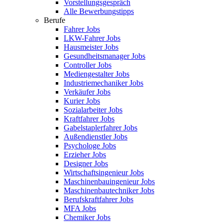
Vorstellungsgespräch
Alle Bewerbungstipps
Berufe
Fahrer Jobs
LKW-Fahrer Jobs
Hausmeister Jobs
Gesundheitsmanager Jobs
Controller Jobs
Mediengestalter Jobs
Industriemechaniker Jobs
Verkäufer Jobs
Kurier Jobs
Sozialarbeiter Jobs
Kraftfahrer Jobs
Gabelstaplerfahrer Jobs
Außendienstler Jobs
Psychologe Jobs
Erzieher Jobs
Designer Jobs
Wirtschaftsingenieur Jobs
Maschinenbauingenieur Jobs
Maschinenbautechniker Jobs
Berufskraftfahrer Jobs
MFA Jobs
Chemiker Jobs