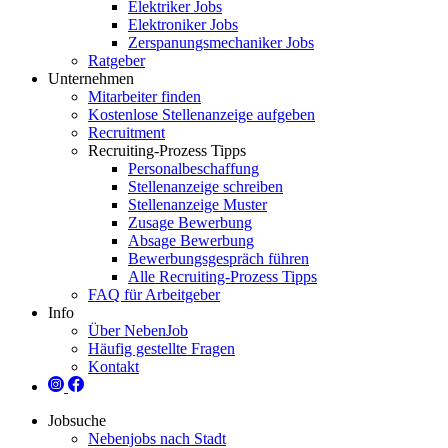
Elektriker Jobs
Elektroniker Jobs
Zerspanungsmechaniker Jobs
Ratgeber
Unternehmen
Mitarbeiter finden
Kostenlose Stellenanzeige aufgeben
Recruitment
Recruiting-Prozess Tipps
Personalbeschaffung
Stellenanzeige schreiben
Stellenanzeige Muster
Zusage Bewerbung
Absage Bewerbung
Bewerbungsgespräch führen
Alle Recruiting-Prozess Tipps
FAQ für Arbeitgeber
Info
Über NebenJob
Häufig gestellte Fragen
Kontakt
Jobsuche
Nebenjobs nach Stadt