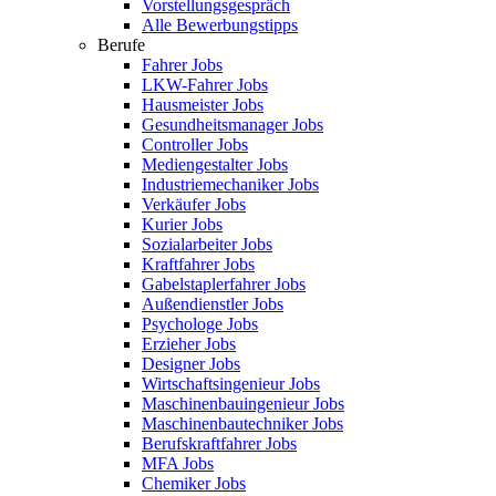
Vorstellungsgespräch
Alle Bewerbungstipps
Berufe
Fahrer Jobs
LKW-Fahrer Jobs
Hausmeister Jobs
Gesundheitsmanager Jobs
Controller Jobs
Mediengestalter Jobs
Industriemechaniker Jobs
Verkäufer Jobs
Kurier Jobs
Sozialarbeiter Jobs
Kraftfahrer Jobs
Gabelstaplerfahrer Jobs
Außendienstler Jobs
Psychologe Jobs
Erzieher Jobs
Designer Jobs
Wirtschaftsingenieur Jobs
Maschinenbauingenieur Jobs
Maschinenbautechniker Jobs
Berufskraftfahrer Jobs
MFA Jobs
Chemiker Jobs