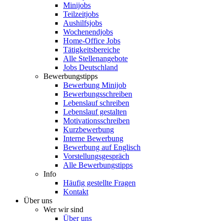
Minijobs
Teilzeitjobs
Aushilfsjobs
Wochenendjobs
Home-Office Jobs
Tätigkeitsbereiche
Alle Stellenangebote
Jobs Deutschland
Bewerbungstipps
Bewerbung Minijob
Bewerbungsschreiben
Lebenslauf schreiben
Lebenslauf gestalten
Motivationsschreiben
Kurzbewerbung
Interne Bewerbung
Bewerbung auf Englisch
Vorstellungsgespräch
Alle Bewerbungstipps
Info
Häufig gestellte Fragen
Kontakt
Über uns
Wer wir sind
Über uns