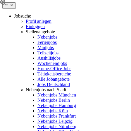
Jobsuche
Profil anlegen
Einloggen
Stellenangebote
Nebenjobs
Ferienjobs
Minijobs
Teilzeitjobs
Aushilfsjobs
Wochenendjobs
Home-Office Jobs
Tätigkeitsbereiche
Alle Jobangebote
Jobs Deutschland
Nebenjobs nach Stadt
Nebenjobs München
Nebenjobs Berlin
Nebenjobs Hamburg
Nebenjobs Köln
Nebenjobs Frankfurt
Nebenjobs Leipzig
Nebenjobs Nürnberg