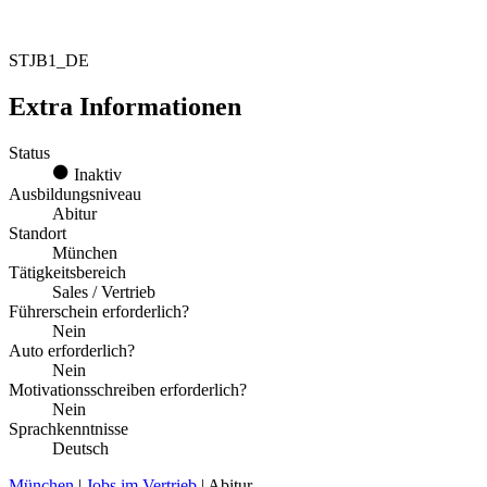
STJB1_DE
Extra Informationen
Status
Inaktiv
Ausbildungsniveau
Abitur
Standort
München
Tätigkeitsbereich
Sales / Vertrieb
Führerschein erforderlich?
Nein
Auto erforderlich?
Nein
Motivationsschreiben erforderlich?
Nein
Sprachkenntnisse
Deutsch
München
|
Jobs im Vertrieb
| Abitur