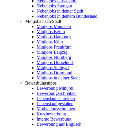
Nebenjobs Düsseldorf
Nebenjobs Stuttgart
Nebenjobs in deiner Stadt
Nebenjobs in deinem Bundesland
Minijobs nach Stadt
Minijobs München
Minijobs Berlin
Minijobs Hamburg
Minijobs Köln
Minijobs Frankfurt
Minijobs Leipzig
Minijobs Nürnberg
Minijobs Düsseldorf
Minijobs Stuttgart
Minijobs Dortmund
Minijobs in deiner Stadt
Bewerbungstipps
Bewerbung Minijob
Bewerbungsschreiben
Lebenslauf schreiben
Lebenslauf gestalten
Motivationsschreiben
Kurzbewerbung
Interne Bewerbung
Bewerbung auf Englisch