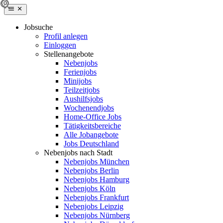
Jobsuche
Profil anlegen
Einloggen
Stellenangebote
Nebenjobs
Ferienjobs
Minijobs
Teilzeitjobs
Aushilfsjobs
Wochenendjobs
Home-Office Jobs
Tätigkeitsbereiche
Alle Jobangebote
Jobs Deutschland
Nebenjobs nach Stadt
Nebenjobs München
Nebenjobs Berlin
Nebenjobs Hamburg
Nebenjobs Köln
Nebenjobs Frankfurt
Nebenjobs Leipzig
Nebenjobs Nürnberg