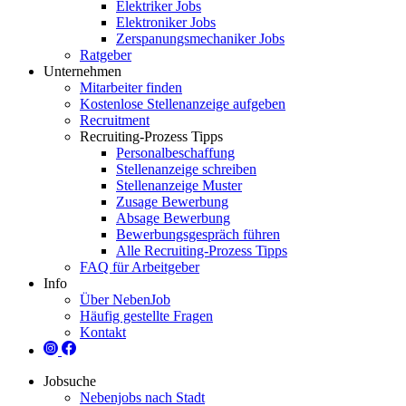
Elektriker Jobs
Elektroniker Jobs
Zerspanungsmechaniker Jobs
Ratgeber
Unternehmen
Mitarbeiter finden
Kostenlose Stellenanzeige aufgeben
Recruitment
Recruiting-Prozess Tipps
Personalbeschaffung
Stellenanzeige schreiben
Stellenanzeige Muster
Zusage Bewerbung
Absage Bewerbung
Bewerbungsgespräch führen
Alle Recruiting-Prozess Tipps
FAQ für Arbeitgeber
Info
Über NebenJob
Häufig gestellte Fragen
Kontakt
Jobsuche
Nebenjobs nach Stadt