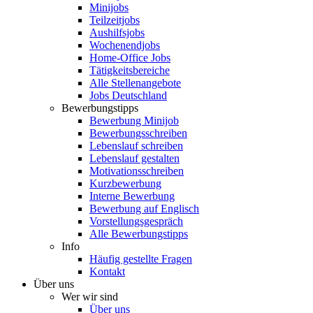
Minijobs
Teilzeitjobs
Aushilfsjobs
Wochenendjobs
Home-Office Jobs
Tätigkeitsbereiche
Alle Stellenangebote
Jobs Deutschland
Bewerbungstipps
Bewerbung Minijob
Bewerbungsschreiben
Lebenslauf schreiben
Lebenslauf gestalten
Motivationsschreiben
Kurzbewerbung
Interne Bewerbung
Bewerbung auf Englisch
Vorstellungsgespräch
Alle Bewerbungstipps
Info
Häufig gestellte Fragen
Kontakt
Über uns
Wer wir sind
Über uns