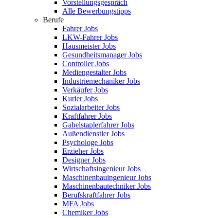
Vorstellungsgespräch
Alle Bewerbungstipps
Berufe
Fahrer Jobs
LKW-Fahrer Jobs
Hausmeister Jobs
Gesundheitsmanager Jobs
Controller Jobs
Mediengestalter Jobs
Industriemechaniker Jobs
Verkäufer Jobs
Kurier Jobs
Sozialarbeiter Jobs
Kraftfahrer Jobs
Gabelstaplerfahrer Jobs
Außendienstler Jobs
Psychologe Jobs
Erzieher Jobs
Designer Jobs
Wirtschaftsingenieur Jobs
Maschinenbauingenieur Jobs
Maschinenbautechniker Jobs
Berufskraftfahrer Jobs
MFA Jobs
Chemiker Jobs