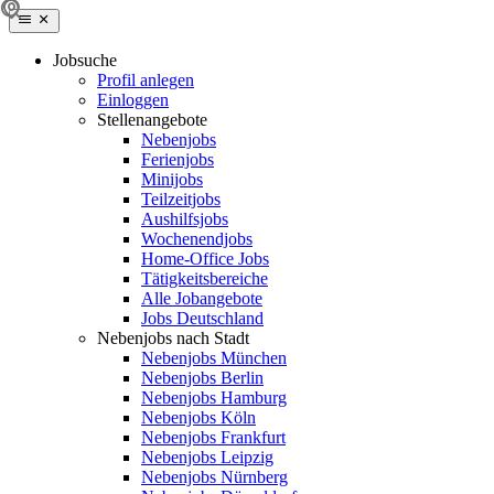
Jobsuche
Profil anlegen
Einloggen
Stellenangebote
Nebenjobs
Ferienjobs
Minijobs
Teilzeitjobs
Aushilfsjobs
Wochenendjobs
Home-Office Jobs
Tätigkeitsbereiche
Alle Jobangebote
Jobs Deutschland
Nebenjobs nach Stadt
Nebenjobs München
Nebenjobs Berlin
Nebenjobs Hamburg
Nebenjobs Köln
Nebenjobs Frankfurt
Nebenjobs Leipzig
Nebenjobs Nürnberg