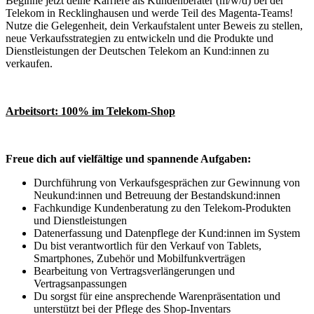
Beginne jetzt deine Karriere als Kundenberater (m/w/d) bei der
Telekom in Recklinghausen und werde Teil des Magenta-Teams!
Nutze die Gelegenheit, dein Verkaufstalent unter Beweis zu stellen,
neue Verkaufsstrategien zu entwickeln und die Produkte und
Dienstleistungen der Deutschen Telekom an Kund:innen zu
verkaufen.
Arbeitsort: 100% im Telekom-Shop
Freue dich auf vielfältige und spannende Aufga
ben:
Durchführung von Verkaufsgesprächen zur Gewinnung von
Neukund:innen und Betreuung der Bestandskund:innen
Fachkundige Kundenberatung zu den Telekom-Produkten
und Dienstleistungen
Datenerfassung und Datenpflege der Kund:innen im System
Du bist verantwortlich für den Verkauf von Tablets,
Smartphones, Zubehör und Mobilfunkverträgen
Bearbeitung von Vertragsverlängerungen und
Vertragsanpassungen
Du sorgst für eine ansprechende Warenpräsentation und
unterstützt bei der Pflege des Shop-Inventars