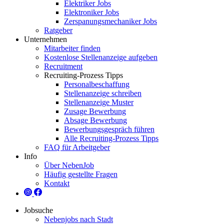
Elektriker Jobs
Elektroniker Jobs
Zerspanungsmechaniker Jobs
Ratgeber
Unternehmen
Mitarbeiter finden
Kostenlose Stellenanzeige aufgeben
Recruitment
Recruiting-Prozess Tipps
Personalbeschaffung
Stellenanzeige schreiben
Stellenanzeige Muster
Zusage Bewerbung
Absage Bewerbung
Bewerbungsgespräch führen
Alle Recruiting-Prozess Tipps
FAQ für Arbeitgeber
Info
Über NebenJob
Häufig gestellte Fragen
Kontakt
Jobsuche
Nebenjobs nach Stadt