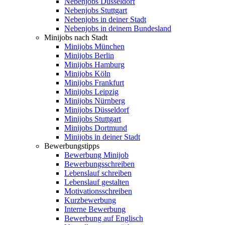
Nebenjobs Düsseldorf
Nebenjobs Stuttgart
Nebenjobs in deiner Stadt
Nebenjobs in deinem Bundesland
Minijobs nach Stadt
Minijobs München
Minijobs Berlin
Minijobs Hamburg
Minijobs Köln
Minijobs Frankfurt
Minijobs Leipzig
Minijobs Nürnberg
Minijobs Düsseldorf
Minijobs Stuttgart
Minijobs Dortmund
Minijobs in deiner Stadt
Bewerbungstipps
Bewerbung Minijob
Bewerbungsschreiben
Lebenslauf schreiben
Lebenslauf gestalten
Motivationsschreiben
Kurzbewerbung
Interne Bewerbung
Bewerbung auf Englisch