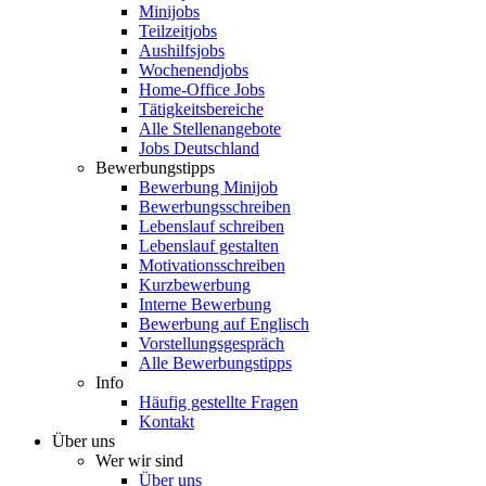
Minijobs
Teilzeitjobs
Aushilfsjobs
Wochenendjobs
Home-Office Jobs
Tätigkeitsbereiche
Alle Stellenangebote
Jobs Deutschland
Bewerbungstipps
Bewerbung Minijob
Bewerbungsschreiben
Lebenslauf schreiben
Lebenslauf gestalten
Motivationsschreiben
Kurzbewerbung
Interne Bewerbung
Bewerbung auf Englisch
Vorstellungsgespräch
Alle Bewerbungstipps
Info
Häufig gestellte Fragen
Kontakt
Über uns
Wer wir sind
Über uns