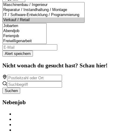
Alert speichern
Nicht wonach du gesucht hast? Schau hier!
Suchen
Nebenjob
Über Nebenjob
Arbeiten bei NebenJob
Kontakt
Partner