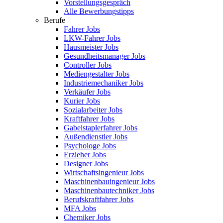
Vorstellungsgespräch
Alle Bewerbungstipps
Berufe
Fahrer Jobs
LKW-Fahrer Jobs
Hausmeister Jobs
Gesundheitsmanager Jobs
Controller Jobs
Mediengestalter Jobs
Industriemechaniker Jobs
Verkäufer Jobs
Kurier Jobs
Sozialarbeiter Jobs
Kraftfahrer Jobs
Gabelstaplerfahrer Jobs
Außendienstler Jobs
Psychologe Jobs
Erzieher Jobs
Designer Jobs
Wirtschaftsingenieur Jobs
Maschinenbauingenieur Jobs
Maschinenbautechniker Jobs
Berufskraftfahrer Jobs
MFA Jobs
Chemiker Jobs