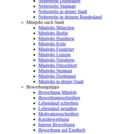
Nebenjobs Düsseldorf
Nebenjobs Stuttgart
Nebenjobs in deiner Stadt
Nebenjobs in deinem Bundesland
Minijobs nach Stadt
Minijobs München
Minijobs Berlin
Minijobs Hamburg
Minijobs Köln
Minijobs Frankfurt
Minijobs Leipzig
Minijobs Nürnberg
Minijobs Düsseldorf
Minijobs Stuttgart
Minijobs Dortmund
Minijobs in deiner Stadt
Bewerbungstipps
Bewerbung Minijob
Bewerbungsschreiben
Lebenslauf schreiben
Lebenslauf gestalten
Motivationsschreiben
Kurzbewerbung
Interne Bewerbung
Bewerbung auf Englisch