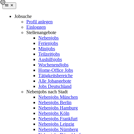
Jobsuche
Profil anlegen
Einloggen
Stellenangebote
Nebenjobs
Ferienjobs
Minijobs
Teilzeitjobs
Aushilfsjobs
Wochenendjobs
Home-Office Jobs
Tätigkeitsbereiche
Alle Jobangebote
Jobs Deutschland
Nebenjobs nach Stadt
Nebenjobs München
Nebenjobs Berlin
Nebenjobs Hamburg
Nebenjobs Köln
Nebenjobs Frankfurt
Nebenjobs Leipzig
Nebenjobs Nürnberg