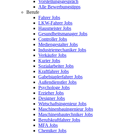
Vorstellungsgespräch
Alle Bewerbungstipps
Berufe
Fahrer Jobs
LKW-Fahrer Jobs
Hausmeister Jobs
Gesundheitsmanager Jobs
Controller Jobs
Mediengestalter Jobs
Industriemechaniker Jobs
Verkäufer Jobs
Kurier Jobs
Sozialarbeiter Jobs
Kraftfahrer Jobs
Gabelstaplerfahrer Jobs
Außendienstler Jobs
Psychologe Jobs
Erzieher Jobs
Designer Jobs
Wirtschaftsingenieur Jobs
Maschinenbauingenieur Jobs
Maschinenbautechniker Jobs
Berufskraftfahrer Jobs
MFA Jobs
Chemiker Jobs