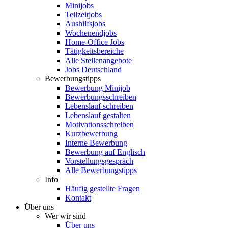
Minijobs
Teilzeitjobs
Aushilfsjobs
Wochenendjobs
Home-Office Jobs
Tätigkeitsbereiche
Alle Stellenangebote
Jobs Deutschland
Bewerbungstipps
Bewerbung Minijob
Bewerbungsschreiben
Lebenslauf schreiben
Lebenslauf gestalten
Motivationsschreiben
Kurzbewerbung
Interne Bewerbung
Bewerbung auf Englisch
Vorstellungsgespräch
Alle Bewerbungstipps
Info
Häufig gestellte Fragen
Kontakt
Über uns
Wer wir sind
Über uns