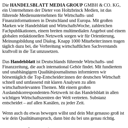
Die
HANDELSBLATT MEDIA GROUP
GMBH & CO. KG,
ein Unternehmen der Dieter von Holtzbrinck Medien, ist das
führende Medienunternehmen für Wirtschafts- und
Finanzinformationen in Deutschland und Europa. Mit großen
Marken wie Handelsblatt und WirtschaftsWoche, zahlreichen
Fachpublikationen, einem breiten multimedialen Angebot und einem
globalen redaktionellen Netzwerk sorgen wir für Orientierung,
Meinungsbildung und Dialog. Knapp 1000 Mitarbeiter:innen tragen
täglich dazu bei, die Verbreitung wirtschaftlichen Sachverstands
kraftvoll in die Tat umzusetzen.
Das
Handelsblatt
ist Deutschlands führende Wirtschafts- und
Finanzzeitung, die auch international Gehör findet. Mit fundiertem
und unabhängigem Qualitätsjournalismus informieren wir
börsentäglich die Top-Entscheider:innen der deutschen Wirtschaft
schnell und umfassend mit klaren Analysen zu allen
wirtschaftsrelevanten Themen. Mit einem großen
Auslandskorrespondenten-Netzwerk ist das Handelsblatt in allen
wichtigen Wirtschaftszentren der Welt vertreten. Substanz
entscheidet – auf allen Kanälen, zu jeder Zeit.
Wenn auch du etwas bewegen willst und dein Mut genauso groß ist
wie dein Qualitätsanspruch, dann bist du bei uns genau richtig.