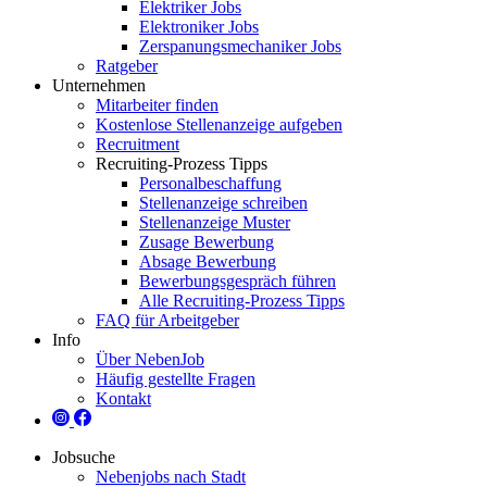
Elektriker Jobs
Elektroniker Jobs
Zerspanungsmechaniker Jobs
Ratgeber
Unternehmen
Mitarbeiter finden
Kostenlose Stellenanzeige aufgeben
Recruitment
Recruiting-Prozess Tipps
Personalbeschaffung
Stellenanzeige schreiben
Stellenanzeige Muster
Zusage Bewerbung
Absage Bewerbung
Bewerbungsgespräch führen
Alle Recruiting-Prozess Tipps
FAQ für Arbeitgeber
Info
Über NebenJob
Häufig gestellte Fragen
Kontakt
Jobsuche
Nebenjobs nach Stadt