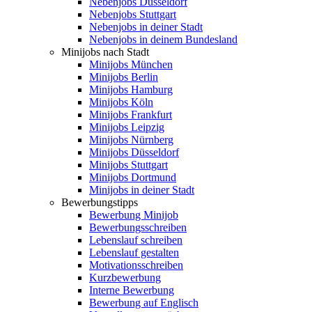
Nebenjobs Düsseldorf
Nebenjobs Stuttgart
Nebenjobs in deiner Stadt
Nebenjobs in deinem Bundesland
Minijobs nach Stadt
Minijobs München
Minijobs Berlin
Minijobs Hamburg
Minijobs Köln
Minijobs Frankfurt
Minijobs Leipzig
Minijobs Nürnberg
Minijobs Düsseldorf
Minijobs Stuttgart
Minijobs Dortmund
Minijobs in deiner Stadt
Bewerbungstipps
Bewerbung Minijob
Bewerbungsschreiben
Lebenslauf schreiben
Lebenslauf gestalten
Motivationsschreiben
Kurzbewerbung
Interne Bewerbung
Bewerbung auf Englisch