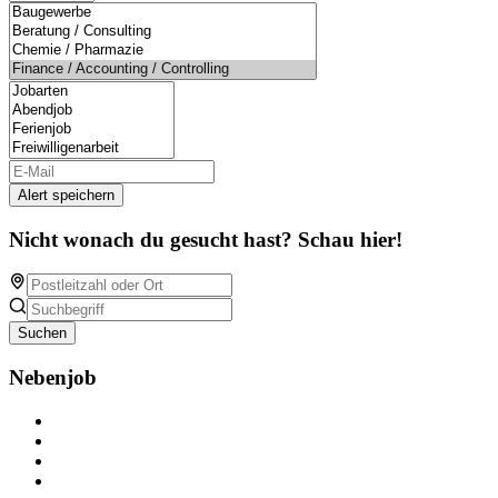
Alert speichern
Nicht wonach du gesucht hast? Schau hier!
Suchen
Nebenjob
Über Nebenjob
Arbeiten bei NebenJob
Kontakt
Partner