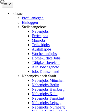
Jobsuche
Profil anlegen
Einloggen
Stellenangebote
Nebenjobs
Ferienjobs
Minijobs
Teilzeitjobs
Aushilfsjobs
Wochenendjobs
Home-Office Jobs
Tätigkeitsbereiche
Alle Jobangebote
Jobs Deutschland
Nebenjobs nach Stadt
Nebenjobs München
Nebenjobs Berlin
Nebenjobs Hamburg
Nebenjobs Köln
Nebenjobs Frankfurt
Nebenjobs Leipzig
Nebenjobs Nürnberg