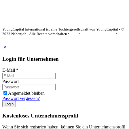
YoungCapital Google score 4.6 - 18 reviews
YoungCapital International ist eine Tochtergesellschaft von YoungCapital • ©
2023 Nebenjob - Alle Rechte vorbehalten •
AGB
•
Datenschutzerklärung
•
Impressum
Login für Unternehmen
E-Mail
*
Passwort
Angemeldet bleiben
Passwort vergessen?
Login
Kostenloses Unternehmensprofil
Wenn Sie sich registriert haben, können Sie ein Unternehmensprofil