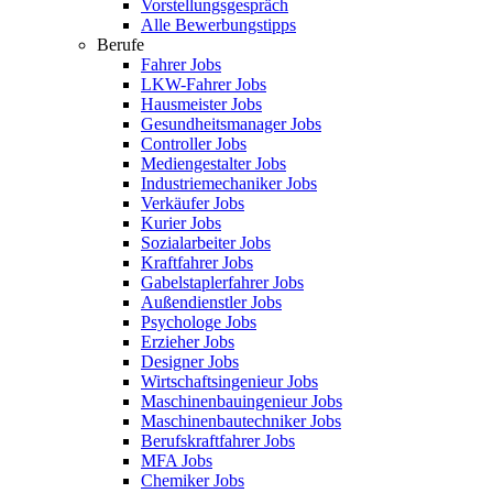
Vorstellungsgespräch
Alle Bewerbungstipps
Berufe
Fahrer Jobs
LKW-Fahrer Jobs
Hausmeister Jobs
Gesundheitsmanager Jobs
Controller Jobs
Mediengestalter Jobs
Industriemechaniker Jobs
Verkäufer Jobs
Kurier Jobs
Sozialarbeiter Jobs
Kraftfahrer Jobs
Gabelstaplerfahrer Jobs
Außendienstler Jobs
Psychologe Jobs
Erzieher Jobs
Designer Jobs
Wirtschaftsingenieur Jobs
Maschinenbauingenieur Jobs
Maschinenbautechniker Jobs
Berufskraftfahrer Jobs
MFA Jobs
Chemiker Jobs