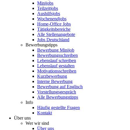
Minijobs
Teilzeitjobs
Aushilfsjobs
Wochenendjobs
Home-Office Jobs
Tätigkeitsbereiche
Alle Stellenangebote
Jobs Deutschland
Bewerbungstipps
Bewerbung Minijob
Bewerbungsschreiben
Lebenslauf schreiben
Lebenslauf gestalten
Motivationsschreiben
Kurzbewerbung
Interne Bewerbung
Bewerbung auf Englisch
Vorstellungsgespräch
Alle Bewerbungstipps
Info
Häufig gestellte Fragen
Kontakt
Über uns
Wer wir sind
Über uns