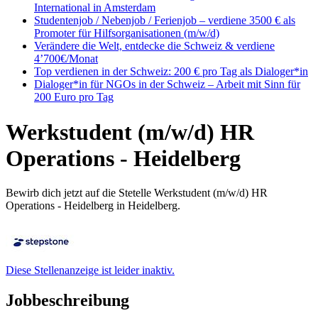
International in Amsterdam
Studentenjob / Nebenjob / Ferienjob – verdiene 3500 € als
Promoter für Hilfsorganisationen (m/w/d)
Verändere die Welt, entdecke die Schweiz & verdiene
4’700€/Monat
Top verdienen in der Schweiz: 200 € pro Tag als Dialoger*in
Dialoger*in für NGOs in der Schweiz – Arbeit mit Sinn für
200 Euro pro Tag
Werkstudent (m/w/d) HR
Operations - Heidelberg
Bewirb dich jetzt auf die Stetelle Werkstudent (m/w/d) HR
Operations - Heidelberg in Heidelberg.
Diese Stellenanzeige ist leider inaktiv.
Jobbeschreibung