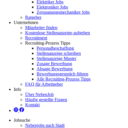
Elektriker Jobs
Elektroniker Jobs
Zerspanungsmechaniker Jobs
Ratgeber
Unternehmen
Mitarbeiter finden
Kostenlose Stellenanzeige aufgeben
Recruitment
Recruiting-Prozess Tipps
Personalbeschaffung
Stellenanzeige schreiben
Stellenanzeige Muster
Zusage Bewerbung
Absage Bewerbung
Bewerbungsgespräch führen
Alle Recruiting-Prozess Tipps
FAQ für Arbeitgeber
Info
Über NebenJob
Häufig gestellte Fragen
Kontakt
Jobsuche
Nebenjobs nach Stadt