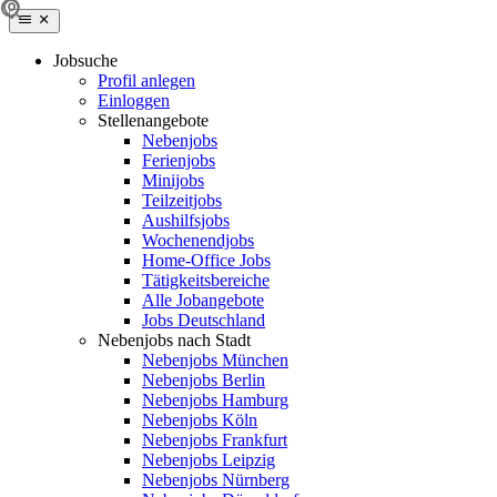
Jobsuche
Profil anlegen
Einloggen
Stellenangebote
Nebenjobs
Ferienjobs
Minijobs
Teilzeitjobs
Aushilfsjobs
Wochenendjobs
Home-Office Jobs
Tätigkeitsbereiche
Alle Jobangebote
Jobs Deutschland
Nebenjobs nach Stadt
Nebenjobs München
Nebenjobs Berlin
Nebenjobs Hamburg
Nebenjobs Köln
Nebenjobs Frankfurt
Nebenjobs Leipzig
Nebenjobs Nürnberg