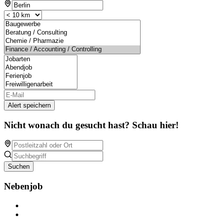
Alert speichern
Nicht wonach du gesucht hast? Schau hier!
Suchen
Nebenjob
Über Nebenjob
Arbeiten bei NebenJob