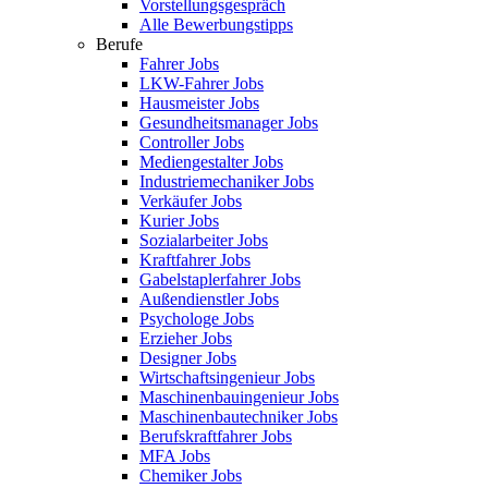
Vorstellungsgespräch
Alle Bewerbungstipps
Berufe
Fahrer Jobs
LKW-Fahrer Jobs
Hausmeister Jobs
Gesundheitsmanager Jobs
Controller Jobs
Mediengestalter Jobs
Industriemechaniker Jobs
Verkäufer Jobs
Kurier Jobs
Sozialarbeiter Jobs
Kraftfahrer Jobs
Gabelstaplerfahrer Jobs
Außendienstler Jobs
Psychologe Jobs
Erzieher Jobs
Designer Jobs
Wirtschaftsingenieur Jobs
Maschinenbauingenieur Jobs
Maschinenbautechniker Jobs
Berufskraftfahrer Jobs
MFA Jobs
Chemiker Jobs