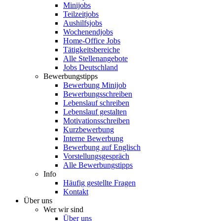
Minijobs
Teilzeitjobs
Aushilfsjobs
Wochenendjobs
Home-Office Jobs
Tätigkeitsbereiche
Alle Stellenangebote
Jobs Deutschland
Bewerbungstipps
Bewerbung Minijob
Bewerbungsschreiben
Lebenslauf schreiben
Lebenslauf gestalten
Motivationsschreiben
Kurzbewerbung
Interne Bewerbung
Bewerbung auf Englisch
Vorstellungsgespräch
Alle Bewerbungstipps
Info
Häufig gestellte Fragen
Kontakt
Über uns
Wer wir sind
Über uns