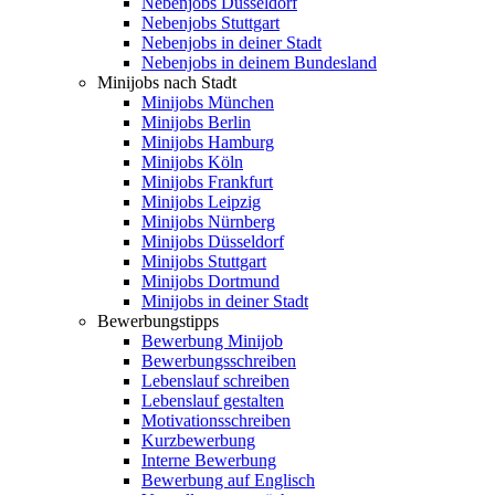
Nebenjobs Düsseldorf
Nebenjobs Stuttgart
Nebenjobs in deiner Stadt
Nebenjobs in deinem Bundesland
Minijobs nach Stadt
Minijobs München
Minijobs Berlin
Minijobs Hamburg
Minijobs Köln
Minijobs Frankfurt
Minijobs Leipzig
Minijobs Nürnberg
Minijobs Düsseldorf
Minijobs Stuttgart
Minijobs Dortmund
Minijobs in deiner Stadt
Bewerbungstipps
Bewerbung Minijob
Bewerbungsschreiben
Lebenslauf schreiben
Lebenslauf gestalten
Motivationsschreiben
Kurzbewerbung
Interne Bewerbung
Bewerbung auf Englisch