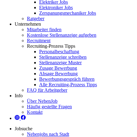
Elektriker Jobs
Elektroniker Jobs
Zerspanungsmechaniker Jobs
Ratgeber
Unternehmen
Mitarbeiter finden
Kostenlose Stellenanzeige aufgeben
Recruitment
Recruiting-Prozess Tipps
Personalbeschaffung
Stellenanzeige schreiben
Stellenanzeige Muster
Zusage Bewerbung
Absage Bewerbung
Bewerbungsgespräch führen
Alle Recruiting-Prozess Tipps
FAQ für Arbeitgeber
Info
Über NebenJob
Häufig gestellte Fragen
Kontakt
Jobsuche
Nebenjobs nach Stadt