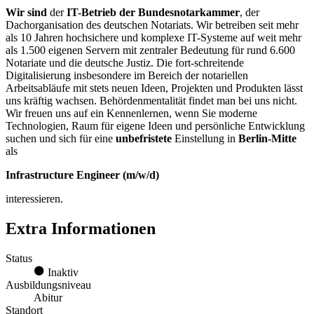
Wir sind
der
IT-Betrieb der Bundesnotarkammer
, der
Dachorganisation des deutschen Notariats. Wir betreiben seit mehr
als 10 Jahren hochsichere und komplexe IT-Systeme auf weit mehr
als 1.500 eigenen Servern mit zentraler Bedeutung für rund 6.600
Notariate und die deutsche Justiz. Die fort-schreitende
Digitalisierung insbesondere im Bereich der notariellen
Arbeitsabläufe mit stets neuen Ideen, Projekten und Produkten lässt
uns kräftig wachsen. Behördenmentalität findet man bei uns nicht.
Wir freuen uns auf ein Kennenlernen, wenn Sie moderne
Technologien, Raum für eigene Ideen und persönliche Entwicklung
suchen und sich für eine
unbefristete
Einstellung in
Berlin-Mitte
als
Infrastructure Engineer (m/w/d)
interessieren.
Extra Informationen
Status
Inaktiv
Ausbildungsniveau
Abitur
Standort