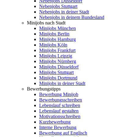
Nebenjobs Düsseldorf
Nebenjobs Stuttgart
Nebenjobs in deiner Stadt
Nebenjobs in deinem Bundesland
Minijobs nach Stadt
Minijobs München
Minijobs Berlin
Minijobs Hamburg
Minijobs Köln
Minijobs Frankfurt
Minijobs Leipzig
Minijobs Nürnberg
Minijobs Düsseldorf
Minijobs Stuttgart
Minijobs Dortmund
Minijobs in deiner Stadt
Bewerbungstipps
Bewerbung Minijob
Bewerbungsschreiben
Lebenslauf schreiben
Lebenslauf gestalten
Motivationsschreiben
Kurzbewerbung
Interne Bewerbung
Bewerbung auf Englisch