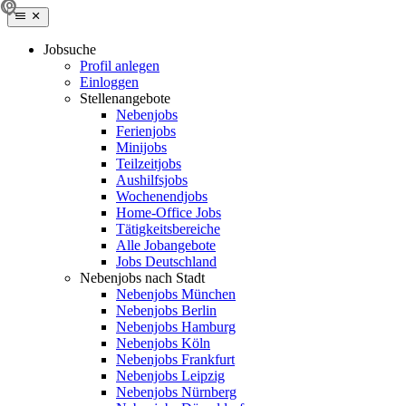
Jobsuche
Profil anlegen
Einloggen
Stellenangebote
Nebenjobs
Ferienjobs
Minijobs
Teilzeitjobs
Aushilfsjobs
Wochenendjobs
Home-Office Jobs
Tätigkeitsbereiche
Alle Jobangebote
Jobs Deutschland
Nebenjobs nach Stadt
Nebenjobs München
Nebenjobs Berlin
Nebenjobs Hamburg
Nebenjobs Köln
Nebenjobs Frankfurt
Nebenjobs Leipzig
Nebenjobs Nürnberg