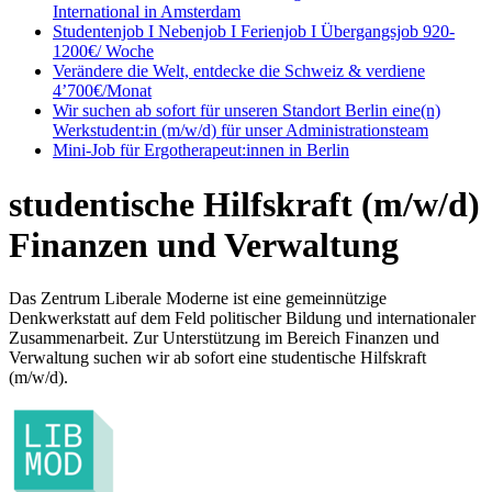
International in Amsterdam
Studentenjob I Nebenjob I Ferienjob I Übergangsjob 920-
1200€/ Woche
Verändere die Welt, entdecke die Schweiz & verdiene
4’700€/Monat
Wir suchen ab sofort für unseren Standort Berlin eine(n)
Werkstudent:in (m/w/d) für unser Administrationsteam
Mini-Job für Ergotherapeut:innen in Berlin
studentische Hilfskraft (m/w/d)
Finanzen und Verwaltung
Das Zentrum Liberale Moderne ist eine gemeinnützige
Denkwerkstatt auf dem Feld politischer Bildung und internationaler
Zusammenarbeit. Zur Unterstützung im Bereich Finanzen und
Verwaltung suchen wir ab sofort eine studentische Hilfskraft
(m/w/d).