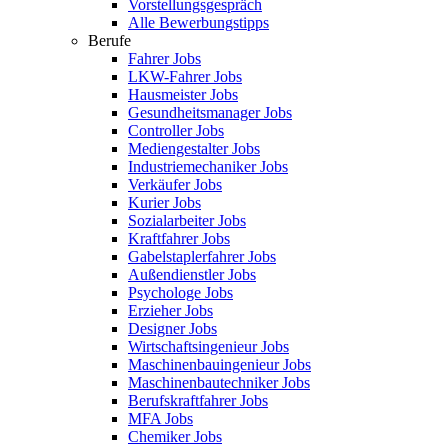
Vorstellungsgespräch
Alle Bewerbungstipps
Berufe
Fahrer Jobs
LKW-Fahrer Jobs
Hausmeister Jobs
Gesundheitsmanager Jobs
Controller Jobs
Mediengestalter Jobs
Industriemechaniker Jobs
Verkäufer Jobs
Kurier Jobs
Sozialarbeiter Jobs
Kraftfahrer Jobs
Gabelstaplerfahrer Jobs
Außendienstler Jobs
Psychologe Jobs
Erzieher Jobs
Designer Jobs
Wirtschaftsingenieur Jobs
Maschinenbauingenieur Jobs
Maschinenbautechniker Jobs
Berufskraftfahrer Jobs
MFA Jobs
Chemiker Jobs