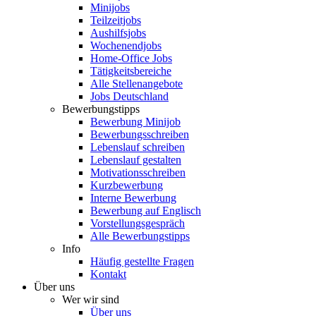
Minijobs
Teilzeitjobs
Aushilfsjobs
Wochenendjobs
Home-Office Jobs
Tätigkeitsbereiche
Alle Stellenangebote
Jobs Deutschland
Bewerbungstipps
Bewerbung Minijob
Bewerbungsschreiben
Lebenslauf schreiben
Lebenslauf gestalten
Motivationsschreiben
Kurzbewerbung
Interne Bewerbung
Bewerbung auf Englisch
Vorstellungsgespräch
Alle Bewerbungstipps
Info
Häufig gestellte Fragen
Kontakt
Über uns
Wer wir sind
Über uns