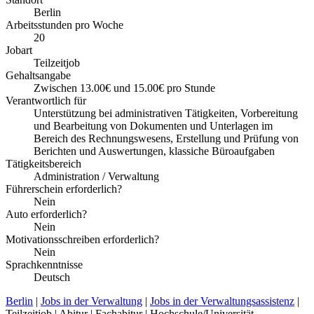
Berlin
Arbeitsstunden pro Woche
20
Jobart
Teilzeitjob
Gehaltsangabe
Zwischen 13.00€ und 15.00€ pro Stunde
Verantwortlich für
Unterstützung bei administrativen Tätigkeiten, Vorbereitung
und Bearbeitung von Dokumenten und Unterlagen im
Bereich des Rechnungswesens, Erstellung und Prüfung von
Berichten und Auswertungen, klassiche Büroaufgaben
Tätigkeitsbereich
Administration / Verwaltung
Führerschein erforderlich?
Nein
Auto erforderlich?
Nein
Motivationsschreiben erforderlich?
Nein
Sprachkenntnisse
Deutsch
Berlin
|
Jobs in der Verwaltung
|
Jobs in der Verwaltungsassistenz
|
Teilzeitjob | Abitur | Fachabitur | Hochschule/Universität