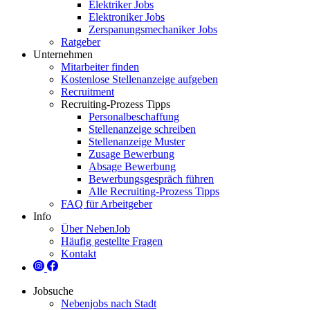
Elektriker Jobs
Elektroniker Jobs
Zerspanungsmechaniker Jobs
Ratgeber
Unternehmen
Mitarbeiter finden
Kostenlose Stellenanzeige aufgeben
Recruitment
Recruiting-Prozess Tipps
Personalbeschaffung
Stellenanzeige schreiben
Stellenanzeige Muster
Zusage Bewerbung
Absage Bewerbung
Bewerbungsgespräch führen
Alle Recruiting-Prozess Tipps
FAQ für Arbeitgeber
Info
Über NebenJob
Häufig gestellte Fragen
Kontakt
Jobsuche
Nebenjobs nach Stadt