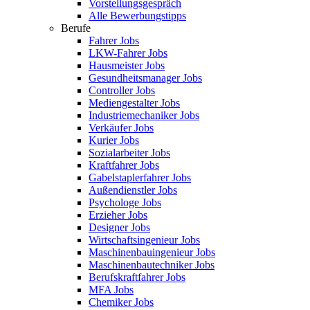
Vorstellungsgespräch
Alle Bewerbungstipps
Berufe
Fahrer Jobs
LKW-Fahrer Jobs
Hausmeister Jobs
Gesundheitsmanager Jobs
Controller Jobs
Mediengestalter Jobs
Industriemechaniker Jobs
Verkäufer Jobs
Kurier Jobs
Sozialarbeiter Jobs
Kraftfahrer Jobs
Gabelstaplerfahrer Jobs
Außendienstler Jobs
Psychologe Jobs
Erzieher Jobs
Designer Jobs
Wirtschaftsingenieur Jobs
Maschinenbauingenieur Jobs
Maschinenbautechniker Jobs
Berufskraftfahrer Jobs
MFA Jobs
Chemiker Jobs