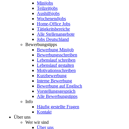
Minijobs
Teilzeitjobs
Aushilfsjobs
Wochenendjobs
Home-Office Jobs
Tätigkeitsbereiche
Alle Stellenangebote
Jobs Deutschland
Bewerbungstipps
Bewerbung Minijob
Bewerbungsschreiben
Lebenslauf schreiben
Lebenslauf gestalten
Motivationsschreiben
Kurzbewerbung
Interne Bewerbung
Bewerbung auf Englisch
Vorstellungsgespräch
Alle Bewerbungstipps
Info
Häufig gestellte Fragen
Kontakt
Über uns
Wer wir sind
Über uns