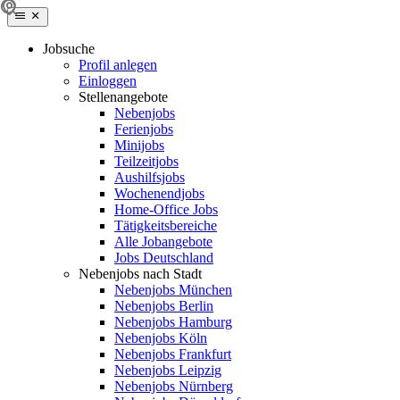
Jobsuche
Profil anlegen
Einloggen
Stellenangebote
Nebenjobs
Ferienjobs
Minijobs
Teilzeitjobs
Aushilfsjobs
Wochenendjobs
Home-Office Jobs
Tätigkeitsbereiche
Alle Jobangebote
Jobs Deutschland
Nebenjobs nach Stadt
Nebenjobs München
Nebenjobs Berlin
Nebenjobs Hamburg
Nebenjobs Köln
Nebenjobs Frankfurt
Nebenjobs Leipzig
Nebenjobs Nürnberg