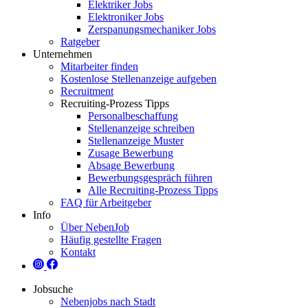
Elektriker Jobs
Elektroniker Jobs
Zerspanungsmechaniker Jobs
Ratgeber
Unternehmen
Mitarbeiter finden
Kostenlose Stellenanzeige aufgeben
Recruitment
Recruiting-Prozess Tipps
Personalbeschaffung
Stellenanzeige schreiben
Stellenanzeige Muster
Zusage Bewerbung
Absage Bewerbung
Bewerbungsgespräch führen
Alle Recruiting-Prozess Tipps
FAQ für Arbeitgeber
Info
Über NebenJob
Häufig gestellte Fragen
Kontakt
Jobsuche
Nebenjobs nach Stadt