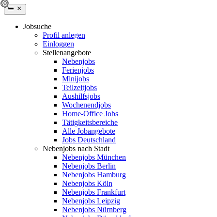
Jobsuche
Profil anlegen
Einloggen
Stellenangebote
Nebenjobs
Ferienjobs
Minijobs
Teilzeitjobs
Aushilfsjobs
Wochenendjobs
Home-Office Jobs
Tätigkeitsbereiche
Alle Jobangebote
Jobs Deutschland
Nebenjobs nach Stadt
Nebenjobs München
Nebenjobs Berlin
Nebenjobs Hamburg
Nebenjobs Köln
Nebenjobs Frankfurt
Nebenjobs Leipzig
Nebenjobs Nürnberg