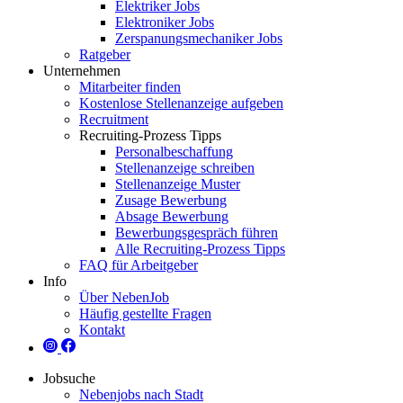
Elektriker Jobs
Elektroniker Jobs
Zerspanungsmechaniker Jobs
Ratgeber
Unternehmen
Mitarbeiter finden
Kostenlose Stellenanzeige aufgeben
Recruitment
Recruiting-Prozess Tipps
Personalbeschaffung
Stellenanzeige schreiben
Stellenanzeige Muster
Zusage Bewerbung
Absage Bewerbung
Bewerbungsgespräch führen
Alle Recruiting-Prozess Tipps
FAQ für Arbeitgeber
Info
Über NebenJob
Häufig gestellte Fragen
Kontakt
Jobsuche
Nebenjobs nach Stadt