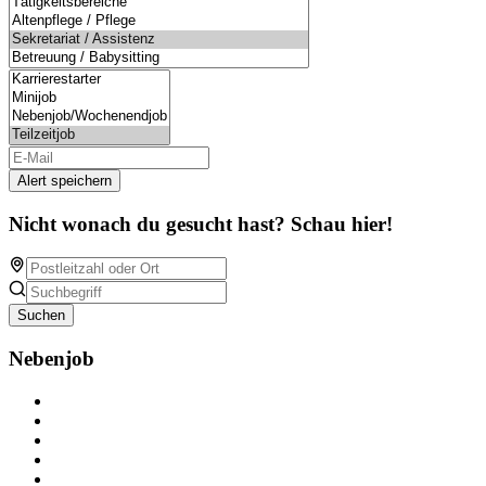
Alert speichern
Nicht wonach du gesucht hast? Schau hier!
Suchen
Nebenjob
Über Nebenjob
Arbeiten bei NebenJob
Kontakt
Partner
FAQ