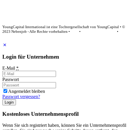
YoungCapital Google score 4.6 - 18 reviews
YoungCapital International ist eine Tochtergesellschaft von YoungCapital • ©
2023 Nebenjob - Alle Rechte vorbehalten •
AGB
•
Datenschutzerklärung
•
Impressum
Login für Unternehmen
E-Mail
*
Passwort
Angemeldet bleiben
Passwort vergessen?
Login
Kostenloses Unternehmensprofil
Wenn Sie sich registriert haben, können Sie ein Unternehmensprofil