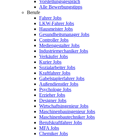
Vorstellungsgespräch
Alle Bewerbungstipps
Berufe
Fahrer Jobs
LKW-Fahrer Jobs
Hausmeister Jobs
Gesundheitsmanager Jobs
Controller Jobs
Mediengestalter Jobs
Industriemechaniker Jobs
Verkäufer Jobs
Kurier Jobs
Sozialarbeiter Jobs
Kraftfahrer Jobs
Gabelstaplerfahrer Jobs
Außendienstler Jobs
Psychologe Jobs
Erzieher Jobs
Designer Jobs
Wirtschaftsingenieur Jobs
Maschinenbauingenieur Jobs
Maschinenbautechniker Jobs
Berufskraftfahrer Jobs
MFA Jobs
Chemiker Jobs