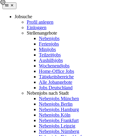
Jobsuche
Profil anlegen
Einloggen
Stellenangebote
Nebenjobs
Ferienjobs
Minijobs
Teilzeitjobs
Aushilfsjobs
Wochenendjobs
Home-Office Jobs
Tätigkeitsbereiche
Alle Jobangebote
Jobs Deutschland
Nebenjobs nach Stadt
Nebenjobs München
Nebenjobs Berlin
Nebenjobs Hamburg
Nebenjobs Köln
Nebenjobs Frankfurt
Nebenjobs Leipzig
Nebenjobs Nürnberg