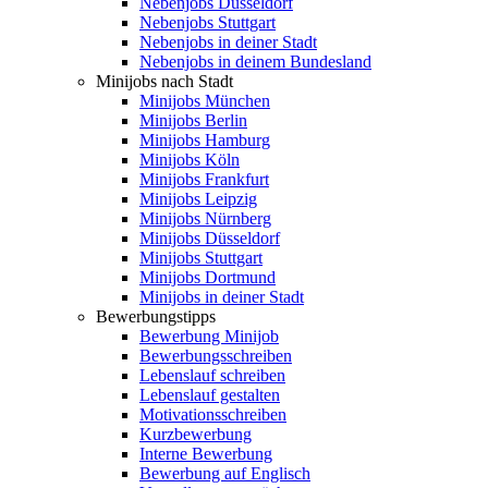
Nebenjobs Düsseldorf
Nebenjobs Stuttgart
Nebenjobs in deiner Stadt
Nebenjobs in deinem Bundesland
Minijobs nach Stadt
Minijobs München
Minijobs Berlin
Minijobs Hamburg
Minijobs Köln
Minijobs Frankfurt
Minijobs Leipzig
Minijobs Nürnberg
Minijobs Düsseldorf
Minijobs Stuttgart
Minijobs Dortmund
Minijobs in deiner Stadt
Bewerbungstipps
Bewerbung Minijob
Bewerbungsschreiben
Lebenslauf schreiben
Lebenslauf gestalten
Motivationsschreiben
Kurzbewerbung
Interne Bewerbung
Bewerbung auf Englisch