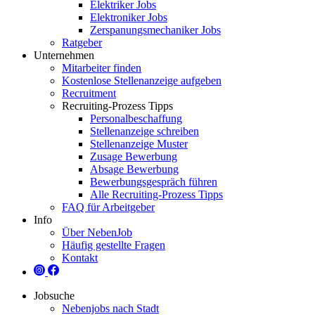
Elektriker Jobs
Elektroniker Jobs
Zerspanungsmechaniker Jobs
Ratgeber
Unternehmen
Mitarbeiter finden
Kostenlose Stellenanzeige aufgeben
Recruitment
Recruiting-Prozess Tipps
Personalbeschaffung
Stellenanzeige schreiben
Stellenanzeige Muster
Zusage Bewerbung
Absage Bewerbung
Bewerbungsgespräch führen
Alle Recruiting-Prozess Tipps
FAQ für Arbeitgeber
Info
Über NebenJob
Häufig gestellte Fragen
Kontakt
Jobsuche
Nebenjobs nach Stadt