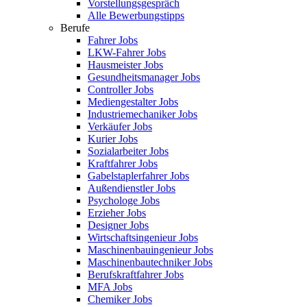
Vorstellungsgespräch
Alle Bewerbungstipps
Berufe
Fahrer Jobs
LKW-Fahrer Jobs
Hausmeister Jobs
Gesundheitsmanager Jobs
Controller Jobs
Mediengestalter Jobs
Industriemechaniker Jobs
Verkäufer Jobs
Kurier Jobs
Sozialarbeiter Jobs
Kraftfahrer Jobs
Gabelstaplerfahrer Jobs
Außendienstler Jobs
Psychologe Jobs
Erzieher Jobs
Designer Jobs
Wirtschaftsingenieur Jobs
Maschinenbauingenieur Jobs
Maschinenbautechniker Jobs
Berufskraftfahrer Jobs
MFA Jobs
Chemiker Jobs