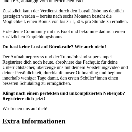
und 16 €, abhängig vom unterrichteten Fach.
Zusätzlich kann der Verdienst durch den Loyalitätsbonus deutlich
gesteigert werden – bereits nach sechs Monaten besteht die
Möglichkeit, einen Bonus von bis zu 1,50 € pro Stunde zu erhalten.
Hole deine Community mit ins Boot und bekomme dadurch einen
zusätzlichen Empfehlungsbonus.
Du hast keine Lust auf Bürokratie? Wir auch nicht!
Der Aufnahmeprozess und der Tutor-Job sind super simpel.
Registriere dich noch heute, absolviere das Fachquiz für deine
Unterrichtsfächer, überzeuge uns mit deinem Vorstellungsvideo und
deiner Persönlichkeit, durchlaufe unser Onboarding und beginne
innerhalb weniger Tage damit, den ersten Schüler*innen einen
besseren Schulalltag zu ermöglichen.
Klingt nach einem perfekten und unkomplizierten Nebenjob?
Registriere dich jetzt!
Wir freuen uns auf dich!
Extra Informationen