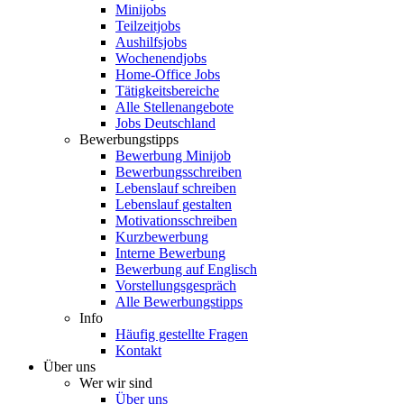
Minijobs
Teilzeitjobs
Aushilfsjobs
Wochenendjobs
Home-Office Jobs
Tätigkeitsbereiche
Alle Stellenangebote
Jobs Deutschland
Bewerbungstipps
Bewerbung Minijob
Bewerbungsschreiben
Lebenslauf schreiben
Lebenslauf gestalten
Motivationsschreiben
Kurzbewerbung
Interne Bewerbung
Bewerbung auf Englisch
Vorstellungsgespräch
Alle Bewerbungstipps
Info
Häufig gestellte Fragen
Kontakt
Über uns
Wer wir sind
Über uns