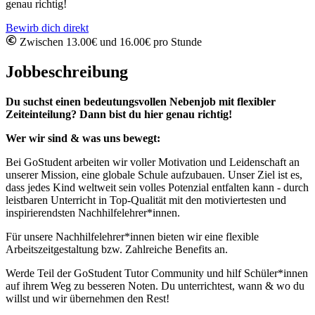
genau richtig!
Bewirb dich direkt
Zwischen 13.00€ und 16.00€ pro Stunde
Jobbeschreibung
Du suchst einen bedeutungsvollen Nebenjob mit flexibler
Zeiteinteilung? Dann bist du hier genau richtig!
Wer wir sind & was uns bewegt:
Bei GoStudent arbeiten wir voller Motivation und Leidenschaft an
unserer Mission, eine globale Schule aufzubauen. Unser Ziel ist es,
dass jedes Kind weltweit sein volles Potenzial entfalten kann - durch
leistbaren Unterricht in Top-Qualität mit den motiviertesten und
inspirierendsten Nachhilfelehrer*innen.
Für unsere Nachhilfelehrer*innen bieten wir eine flexible
Arbeitszeitgestaltung bzw. Zahlreiche Benefits an.
Werde Teil der GoStudent Tutor Community und hilf Schüler*innen
auf ihrem Weg zu besseren Noten. Du unterrichtest, wann & wo du
willst und wir übernehmen den Rest!