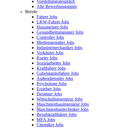
Vorstellungsgespräch
Alle Bewerbungstipps
Berufe
Fahrer Jobs
LKW-Fahrer Jobs
Hausmeister Jobs
Gesundheitsmanager Jobs
Controller Jobs
Mediengestalter Jobs
Industriemechaniker Jobs
Verkäufer Jobs
Kurier Jobs
Sozialarbeiter Jobs
Kraftfahrer Jobs
Gabelstaplerfahrer Jobs
Außendienstler Jobs
Psychologe Jobs
Erzieher Jobs
Designer Jobs
Wirtschaftsingenieur Jobs
Maschinenbauingenieur Jobs
Maschinenbautechniker Jobs
Berufskraftfahrer Jobs
MFA Jobs
Chemiker Jobs