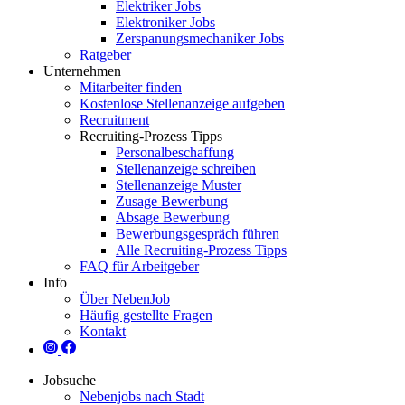
Elektriker Jobs
Elektroniker Jobs
Zerspanungsmechaniker Jobs
Ratgeber
Unternehmen
Mitarbeiter finden
Kostenlose Stellenanzeige aufgeben
Recruitment
Recruiting-Prozess Tipps
Personalbeschaffung
Stellenanzeige schreiben
Stellenanzeige Muster
Zusage Bewerbung
Absage Bewerbung
Bewerbungsgespräch führen
Alle Recruiting-Prozess Tipps
FAQ für Arbeitgeber
Info
Über NebenJob
Häufig gestellte Fragen
Kontakt
Jobsuche
Nebenjobs nach Stadt