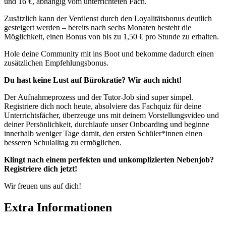
und 16 €, abhängig vom unterrichteten Fach.
Zusätzlich kann der Verdienst durch den Loyalitätsbonus deutlich
gesteigert werden – bereits nach sechs Monaten besteht die
Möglichkeit, einen Bonus von bis zu 1,50 € pro Stunde zu erhalten.
Hole deine Community mit ins Boot und bekomme dadurch einen
zusätzlichen Empfehlungsbonus.
Du hast keine Lust auf Bürokratie? Wir auch nicht!
Der Aufnahmeprozess und der Tutor-Job sind super simpel.
Registriere dich noch heute, absolviere das Fachquiz für deine
Unterrichtsfächer, überzeuge uns mit deinem Vorstellungsvideo und
deiner Persönlichkeit, durchlaufe unser Onboarding und beginne
innerhalb weniger Tage damit, den ersten Schüler*innen einen
besseren Schulalltag zu ermöglichen.
Klingt nach einem perfekten und unkomplizierten Nebenjob?
Registriere dich jetzt!
Wir freuen uns auf dich!
Extra Informationen