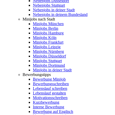
Nebenjobs Düsseldorf
Nebenjobs Stuttgart
Nebenjobs in deiner Stadt
Nebenjobs in deinem Bundesland
Minijobs nach Stadt
Minijobs München
Minijobs Berlin
Minijobs Hamburg
Minijobs Köln
Minijobs Frankfurt
Minijobs Leipzig
Minijobs Nürnberg
Minijobs Düsseldorf
Minijobs Stuttgart
Minijobs Dortmund
Minijobs in deiner Stadt
Bewerbungstipps
Bewerbung Minijob
Bewerbungsschreiben
Lebenslauf schreiben
Lebenslauf gestalten
Motivationsschreiben
Kurzbewerbung
Interne Bewerbung
Bewerbung auf Englisch