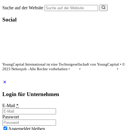
Suche auf der Website
Social
YoungCapital Google score 4.6 - 18 reviews
YoungCapital International ist eine Tochtergesellschaft von YoungCapital • ©
2023 Nebenjob - Alle Rechte vorbehalten •
AGB
•
Datenschutzerklärung
•
Impressum
Login für Unternehmen
E-Mail
*
Passwort
Angemeldet bleiben