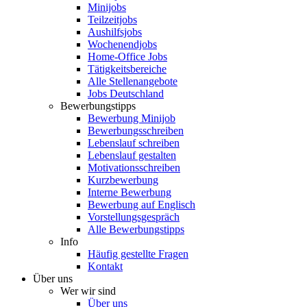
Minijobs
Teilzeitjobs
Aushilfsjobs
Wochenendjobs
Home-Office Jobs
Tätigkeitsbereiche
Alle Stellenangebote
Jobs Deutschland
Bewerbungstipps
Bewerbung Minijob
Bewerbungsschreiben
Lebenslauf schreiben
Lebenslauf gestalten
Motivationsschreiben
Kurzbewerbung
Interne Bewerbung
Bewerbung auf Englisch
Vorstellungsgespräch
Alle Bewerbungstipps
Info
Häufig gestellte Fragen
Kontakt
Über uns
Wer wir sind
Über uns