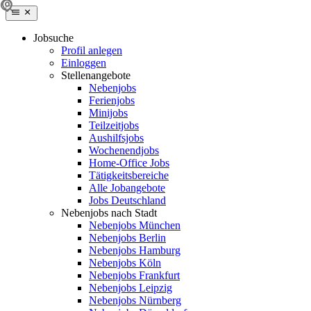
Jobsuche
Profil anlegen
Einloggen
Stellenangebote
Nebenjobs
Ferienjobs
Minijobs
Teilzeitjobs
Aushilfsjobs
Wochenendjobs
Home-Office Jobs
Tätigkeitsbereiche
Alle Jobangebote
Jobs Deutschland
Nebenjobs nach Stadt
Nebenjobs München
Nebenjobs Berlin
Nebenjobs Hamburg
Nebenjobs Köln
Nebenjobs Frankfurt
Nebenjobs Leipzig
Nebenjobs Nürnberg