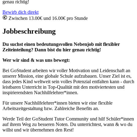
genau richtig!
Bewirb dich direkt
Zwischen 13.00€ und 16.00€ pro Stunde
Jobbeschreibung
Du suchst einen bedeutungsvollen Nebenjob mit flexibler
Zeiteinteilung? Dann bist du hier genau richtig!
Wer wir sind & was uns bewegt:
Bei GoStudent arbeiten wir voller Motivation und Leidenschaft an
unserer Mission, eine globale Schule aufzubauen. Unser Ziel ist es,
dass jedes Kind weltweit sein volles Potenzial entfalten kann - durch
leistbaren Unterricht in Top-Qualität mit den motiviertesten und
inspirierendsten Nachhilfelehrer*innen.
Für unsere Nachhilfelehrer*innen bieten wir eine flexible
Arbeitszeitgestaltung bzw. Zahlreiche Benefits an.
Werde Teil der GoStudent Tutor Community und hilf Schüler*innen
auf ihrem Weg zu besseren Noten. Du unterrichtest, wann & wo du
willst und wir übernehmen den Rest!