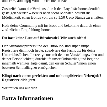
und 16 €, abhängig vom unterrichteten Fach.
Zusätzlich kann der Verdienst durch den Loyalitätsbonus deutlich
gesteigert werden – bereits nach sechs Monaten besteht die
Möglichkeit, einen Bonus von bis zu 1,50 € pro Stunde zu erhalten.
Hole deine Community mit ins Boot und bekomme dadurch einen
zusätzlichen Empfehlungsbonus.
Du hast keine Lust auf Bürokratie? Wir auch nicht!
Der Aufnahmeprozess und der Tutor-Job sind super simpel.
Registriere dich noch heute, absolviere das Fachquiz für deine
Unterrichtsfächer, überzeuge uns mit deinem Vorstellungsvideo und
deiner Persönlichkeit, durchlaufe unser Onboarding und beginne
innerhalb weniger Tage damit, den ersten Schüler*innen einen
besseren Schulalltag zu ermöglichen.
Klingt nach einem perfekten und unkomplizierten Nebenjob?
Registriere dich jetzt!
Wir freuen uns auf dich!
Extra Informationen