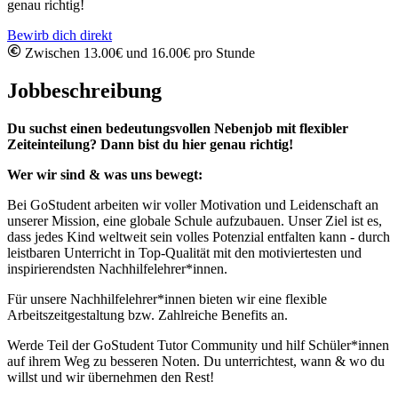
genau richtig!
Bewirb dich direkt
Zwischen 13.00€ und 16.00€ pro Stunde
Jobbeschreibung
Du suchst einen bedeutungsvollen Nebenjob mit flexibler
Zeiteinteilung? Dann bist du hier genau richtig!
Wer wir sind & was uns bewegt:
Bei GoStudent arbeiten wir voller Motivation und Leidenschaft an
unserer Mission, eine globale Schule aufzubauen. Unser Ziel ist es,
dass jedes Kind weltweit sein volles Potenzial entfalten kann - durch
leistbaren Unterricht in Top-Qualität mit den motiviertesten und
inspirierendsten Nachhilfelehrer*innen.
Für unsere Nachhilfelehrer*innen bieten wir eine flexible
Arbeitszeitgestaltung bzw. Zahlreiche Benefits an.
Werde Teil der GoStudent Tutor Community und hilf Schüler*innen
auf ihrem Weg zu besseren Noten. Du unterrichtest, wann & wo du
willst und wir übernehmen den Rest!