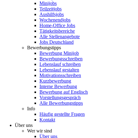
Minijobs
Teilzeitjobs
Aushilfsjobs
Wochenendjobs
Home-Office Jobs
Tätigkeitsbereiche
Alle Stellenangebote
Jobs Deutschland
Bewerbungstipps
Bewerbung Minijob
Bewerbungsschreiben
Lebenslauf schreiben
Lebenslauf gestalten
Motivationsschreiben
Kurzbewerbung
Interne Bewerbung
Bewerbung auf Englisch
Vorstellungsgespräch
Alle Bewerbungstipps
Info
Häufig gestellte Fragen
Kontakt
Über uns
Wer wir sind
Über uns