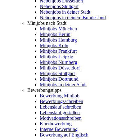
Nebenjobs Düsseldorf
Nebenjobs Stuttgart
Nebenjobs in deiner Stadt
Nebenjobs in deinem Bundesland
Minijobs nach Stadt
Minijobs München
Minijobs Berlin
Minijobs Hamburg
Minijobs Köln
Minijobs Frankfurt
Minijobs Leipzig
Minijobs Nürnberg
Minijobs Düsseldorf
Minijobs Stuttgart
Minijobs Dortmund
Minijobs in deiner Stadt
Bewerbungstipps
Bewerbung Minijob
Bewerbungsschreiben
Lebenslauf schreiben
Lebenslauf gestalten
Motivationsschreiben
Kurzbewerbung
Interne Bewerbung
Bewerbung auf Englisch