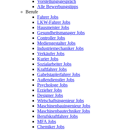
Vorstellungsgespräch
Alle Bewerbungstipps
Berufe
Fahrer Jobs
LKW-Fahrer Jobs
Hausmeister Jobs
Gesundheitsmanager Jobs
Controller Jobs
Mediengestalter Jobs
Industriemechaniker Jobs
Verkäufer Jobs
Kurier Jobs
Sozialarbeiter Jobs
Kraftfahrer Jobs
Gabelstaplerfahrer Jobs
Außendienstler Jobs
Psychologe Jobs
Erzieher Jobs
Designer Jobs
Wirtschaftsingenieur Jobs
Maschinenbauingenieur Jobs
Maschinenbautechniker Jobs
Berufskraftfahrer Jobs
MFA Jobs
Chemiker Jobs