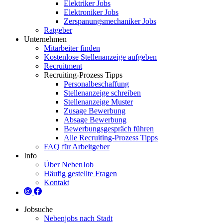
Elektriker Jobs
Elektroniker Jobs
Zerspanungsmechaniker Jobs
Ratgeber
Unternehmen
Mitarbeiter finden
Kostenlose Stellenanzeige aufgeben
Recruitment
Recruiting-Prozess Tipps
Personalbeschaffung
Stellenanzeige schreiben
Stellenanzeige Muster
Zusage Bewerbung
Absage Bewerbung
Bewerbungsgespräch führen
Alle Recruiting-Prozess Tipps
FAQ für Arbeitgeber
Info
Über NebenJob
Häufig gestellte Fragen
Kontakt
Jobsuche
Nebenjobs nach Stadt