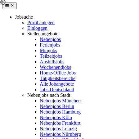
Jobsuche
Profil anlegen
Einloggen
Stellenangebote
Nebenjobs
Ferienjobs
Minijobs
Teilzeitjobs
Aushilfsjobs
Wochenendjobs
Home-Office Jobs
Tätigkeitsbereiche
Alle Jobangebote
Jobs Deutschland
Nebenjobs nach Stadt
Nebenjobs München
Nebenjobs Berlin
Nebenjobs Hamburg
Nebenjobs Köln
Nebenjobs Frankfurt
Nebenjobs Leipzig
Nebenjobs Nürnberg