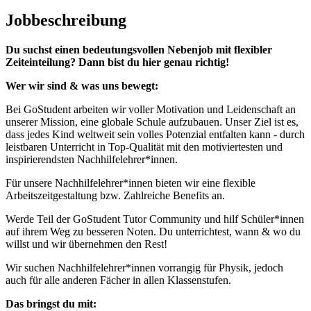
Jobbeschreibung
Du suchst einen bedeutungsvollen Nebenjob mit flexibler
Zeiteinteilung? Dann bist du hier genau richtig!
Wer wir sind & was uns bewegt:
Bei GoStudent arbeiten wir voller Motivation und Leidenschaft an
unserer Mission, eine globale Schule aufzubauen. Unser Ziel ist es,
dass jedes Kind weltweit sein volles Potenzial entfalten kann - durch
leistbaren Unterricht in Top-Qualität mit den motiviertesten und
inspirierendsten Nachhilfelehrer*innen.
Für unsere Nachhilfelehrer*innen bieten wir eine flexible
Arbeitszeitgestaltung bzw. Zahlreiche Benefits an.
Werde Teil der GoStudent Tutor Community und hilf Schüler*innen
auf ihrem Weg zu besseren Noten. Du unterrichtest, wann & wo du
willst und wir übernehmen den Rest!
Wir suchen Nachhilfelehrer*innen vorrangig für Physik, jedoch
auch für alle anderen Fächer in allen Klassenstufen.
Das bringst du mit: