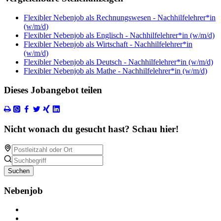
Flexibler Nebenjob als Rechnungswesen - Nachhilfelehrer*in
(w/m/d)
Flexibler Nebenjob als Englisch - Nachhilfelehrer*in (w/m/d)
Flexibler Nebenjob als Wirtschaft - Nachhilfelehrer*in
(w/m/d)
Flexibler Nebenjob als Deutsch - Nachhilfelehrer*in (w/m/d)
Flexibler Nebenjob als Mathe - Nachhilfelehrer*in (w/m/d)
Dieses Jobangebot teilen
Nicht wonach du gesucht hast? Schau hier!
Suchen
Nebenjob
Über Nebenjob
Arbeiten bei NebenJob