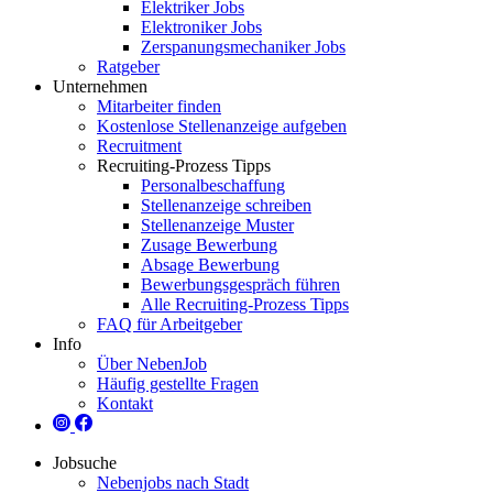
Elektriker Jobs
Elektroniker Jobs
Zerspanungsmechaniker Jobs
Ratgeber
Unternehmen
Mitarbeiter finden
Kostenlose Stellenanzeige aufgeben
Recruitment
Recruiting-Prozess Tipps
Personalbeschaffung
Stellenanzeige schreiben
Stellenanzeige Muster
Zusage Bewerbung
Absage Bewerbung
Bewerbungsgespräch führen
Alle Recruiting-Prozess Tipps
FAQ für Arbeitgeber
Info
Über NebenJob
Häufig gestellte Fragen
Kontakt
Jobsuche
Nebenjobs nach Stadt