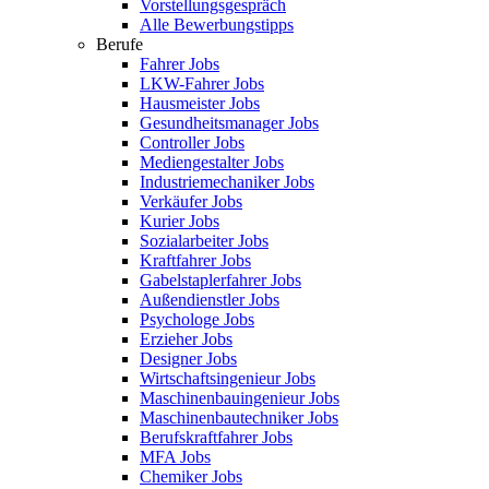
Vorstellungsgespräch
Alle Bewerbungstipps
Berufe
Fahrer Jobs
LKW-Fahrer Jobs
Hausmeister Jobs
Gesundheitsmanager Jobs
Controller Jobs
Mediengestalter Jobs
Industriemechaniker Jobs
Verkäufer Jobs
Kurier Jobs
Sozialarbeiter Jobs
Kraftfahrer Jobs
Gabelstaplerfahrer Jobs
Außendienstler Jobs
Psychologe Jobs
Erzieher Jobs
Designer Jobs
Wirtschaftsingenieur Jobs
Maschinenbauingenieur Jobs
Maschinenbautechniker Jobs
Berufskraftfahrer Jobs
MFA Jobs
Chemiker Jobs