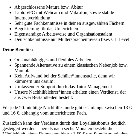
Abgeschlossene Matura bzw. Abitur
Laptop/PC mit Webcam und Mikrofon, sowie stabile
Internetverbindung
Sehr gute Fachkenntnisse in deinen ausgewählten Fächern
Begeisterung für das Unterrichten
Eigenständige Arbeitsweise und Organisationstalent
Deutschkenntnisse auf Muttersprachenniveau bzw. C1-Level
Deine Benefits:
Ortsunabhängiges und flexibles Arbeiten
Spannende Alternative zu einem klassischen Nebenjob bzw.
Minijob
Kein Aufwand bei der Schüler*innensuche, denn wir
kümmern uns darum!
Umfassender Support durch das Tutor Management
Unsere Nachhilfelehrer*innen erhalten einen Verdienst, der
aus zwei Bestandteilen besteht:
Für jede 50-minütige Nachhilfestunde gibt es anfangs zwischen 13 €
und 16 €, abhängig vom unterrichteten Fach.
Zusätzlich kann der Verdienst durch den Loyalitätsbonus deutlich
gesteigert werden – bereits nach sechs Monaten besteht die
Möglichkeit, einen Bonus von bis zu 1,50 € pro Stunde zu erhalten.