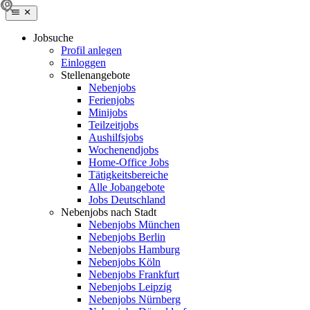
Jobsuche
Profil anlegen
Einloggen
Stellenangebote
Nebenjobs
Ferienjobs
Minijobs
Teilzeitjobs
Aushilfsjobs
Wochenendjobs
Home-Office Jobs
Tätigkeitsbereiche
Alle Jobangebote
Jobs Deutschland
Nebenjobs nach Stadt
Nebenjobs München
Nebenjobs Berlin
Nebenjobs Hamburg
Nebenjobs Köln
Nebenjobs Frankfurt
Nebenjobs Leipzig
Nebenjobs Nürnberg