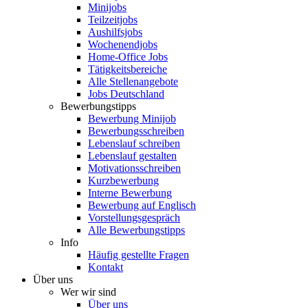
Minijobs
Teilzeitjobs
Aushilfsjobs
Wochenendjobs
Home-Office Jobs
Tätigkeitsbereiche
Alle Stellenangebote
Jobs Deutschland
Bewerbungstipps
Bewerbung Minijob
Bewerbungsschreiben
Lebenslauf schreiben
Lebenslauf gestalten
Motivationsschreiben
Kurzbewerbung
Interne Bewerbung
Bewerbung auf Englisch
Vorstellungsgespräch
Alle Bewerbungstipps
Info
Häufig gestellte Fragen
Kontakt
Über uns
Wer wir sind
Über uns