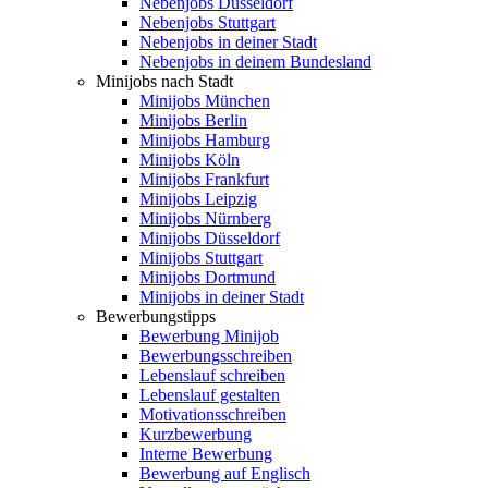
Nebenjobs Düsseldorf
Nebenjobs Stuttgart
Nebenjobs in deiner Stadt
Nebenjobs in deinem Bundesland
Minijobs nach Stadt
Minijobs München
Minijobs Berlin
Minijobs Hamburg
Minijobs Köln
Minijobs Frankfurt
Minijobs Leipzig
Minijobs Nürnberg
Minijobs Düsseldorf
Minijobs Stuttgart
Minijobs Dortmund
Minijobs in deiner Stadt
Bewerbungstipps
Bewerbung Minijob
Bewerbungsschreiben
Lebenslauf schreiben
Lebenslauf gestalten
Motivationsschreiben
Kurzbewerbung
Interne Bewerbung
Bewerbung auf Englisch