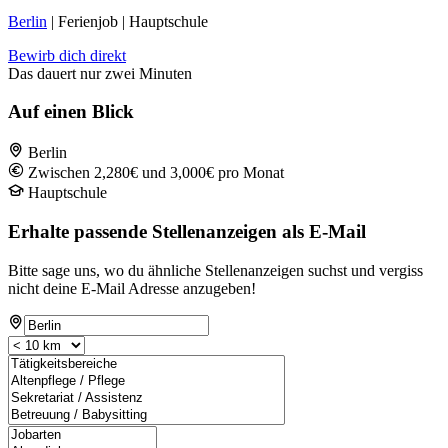
Berlin
| Ferienjob | Hauptschule
Bewirb dich direkt
Das dauert nur zwei Minuten
Auf einen Blick
Berlin
Zwischen 2,280€ und 3,000€ pro Monat
Hauptschule
Erhalte passende Stellenanzeigen als E-Mail
Bitte sage uns, wo du ähnliche Stellenanzeigen suchst und vergiss
nicht deine E-Mail Adresse anzugeben!