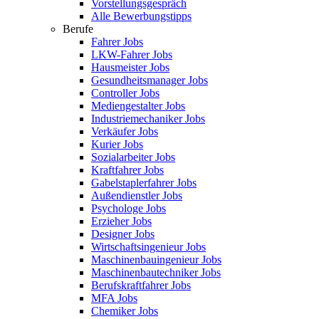
Vorstellungsgespräch
Alle Bewerbungstipps
Berufe
Fahrer Jobs
LKW-Fahrer Jobs
Hausmeister Jobs
Gesundheitsmanager Jobs
Controller Jobs
Mediengestalter Jobs
Industriemechaniker Jobs
Verkäufer Jobs
Kurier Jobs
Sozialarbeiter Jobs
Kraftfahrer Jobs
Gabelstaplerfahrer Jobs
Außendienstler Jobs
Psychologe Jobs
Erzieher Jobs
Designer Jobs
Wirtschaftsingenieur Jobs
Maschinenbauingenieur Jobs
Maschinenbautechniker Jobs
Berufskraftfahrer Jobs
MFA Jobs
Chemiker Jobs