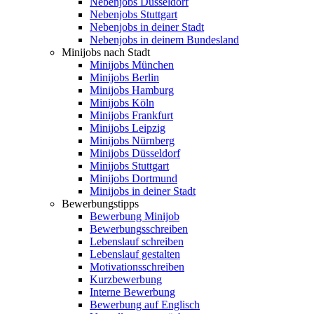
Nebenjobs Düsseldorf
Nebenjobs Stuttgart
Nebenjobs in deiner Stadt
Nebenjobs in deinem Bundesland
Minijobs nach Stadt
Minijobs München
Minijobs Berlin
Minijobs Hamburg
Minijobs Köln
Minijobs Frankfurt
Minijobs Leipzig
Minijobs Nürnberg
Minijobs Düsseldorf
Minijobs Stuttgart
Minijobs Dortmund
Minijobs in deiner Stadt
Bewerbungstipps
Bewerbung Minijob
Bewerbungsschreiben
Lebenslauf schreiben
Lebenslauf gestalten
Motivationsschreiben
Kurzbewerbung
Interne Bewerbung
Bewerbung auf Englisch