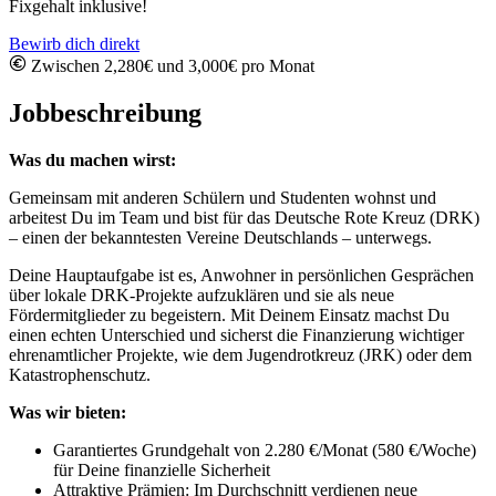
Fixgehalt inklusive!
Bewirb dich direkt
Zwischen 2,280€ und 3,000€ pro Monat
Jobbeschreibung
Was du machen wirst:
Gemeinsam mit anderen Schülern und Studenten wohnst und
arbeitest Du im Team und bist für das Deutsche Rote Kreuz (DRK)
– einen der bekanntesten Vereine Deutschlands – unterwegs.
Deine Hauptaufgabe ist es, Anwohner in persönlichen Gesprächen
über lokale DRK-Projekte aufzuklären und sie als neue
Fördermitglieder zu begeistern. Mit Deinem Einsatz machst Du
einen echten Unterschied und sicherst die Finanzierung wichtiger
ehrenamtlicher Projekte, wie dem Jugendrotkreuz (JRK) oder dem
Katastrophenschutz.
Was wir bieten:
Garantiertes Grundgehalt von 2.280 €/Monat (580 €/Woche)
für Deine finanzielle Sicherheit
Attraktive Prämien: Im Durchschnitt verdienen neue