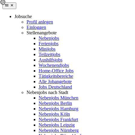
Jobsuche
Profil anlegen
Einloggen
Stellenangebote
Nebenjobs
Ferienjobs
Minijobs
Teilzeitjobs
Aushilfsjobs
Wochenendjobs
Home-Office Jobs
Tätigkeitsbereiche
Alle Jobangebote
Jobs Deutschland
Nebenjobs nach Stadt
Nebenjobs München
Nebenjobs Berlin
Nebenjobs Hamburg
Nebenjobs Köln
Nebenjobs Frankfurt
Nebenjobs Leipzig
Nebenjobs Nürnberg