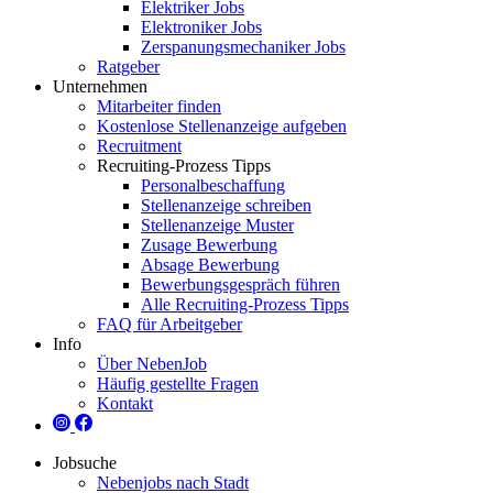
Elektriker Jobs
Elektroniker Jobs
Zerspanungsmechaniker Jobs
Ratgeber
Unternehmen
Mitarbeiter finden
Kostenlose Stellenanzeige aufgeben
Recruitment
Recruiting-Prozess Tipps
Personalbeschaffung
Stellenanzeige schreiben
Stellenanzeige Muster
Zusage Bewerbung
Absage Bewerbung
Bewerbungsgespräch führen
Alle Recruiting-Prozess Tipps
FAQ für Arbeitgeber
Info
Über NebenJob
Häufig gestellte Fragen
Kontakt
Jobsuche
Nebenjobs nach Stadt