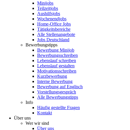
Minijobs
Teilzeitjobs
Aushilfsjobs
Wochenendjobs
Home-Office Jobs
Tätigkeitsbereiche
Alle Stellenangebote
Jobs Deutschland
Bewerbungstipps
Bewerbung Minijob
Bewerbungsschreiben
Lebenslauf schreiben
Lebenslauf gestalten
Motivationsschreiben
Kurzbewerbung
Interne Bewerbung
Bewerbung auf Englisch
Vorstellungsgespräch
Alle Bewerbungstipps
Info
Häufig gestellte Fragen
Kontakt
Über uns
Wer wir sind
Über uns