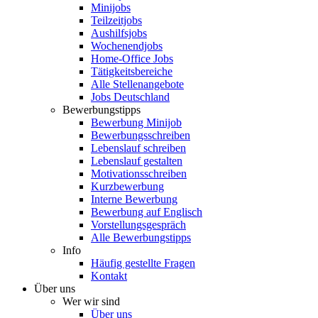
Minijobs
Teilzeitjobs
Aushilfsjobs
Wochenendjobs
Home-Office Jobs
Tätigkeitsbereiche
Alle Stellenangebote
Jobs Deutschland
Bewerbungstipps
Bewerbung Minijob
Bewerbungsschreiben
Lebenslauf schreiben
Lebenslauf gestalten
Motivationsschreiben
Kurzbewerbung
Interne Bewerbung
Bewerbung auf Englisch
Vorstellungsgespräch
Alle Bewerbungstipps
Info
Häufig gestellte Fragen
Kontakt
Über uns
Wer wir sind
Über uns