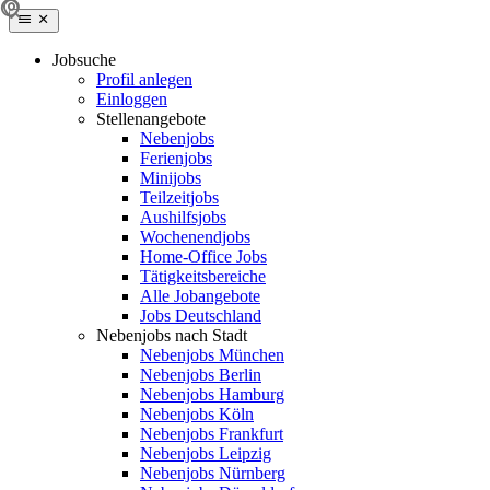
Jobsuche
Profil anlegen
Einloggen
Stellenangebote
Nebenjobs
Ferienjobs
Minijobs
Teilzeitjobs
Aushilfsjobs
Wochenendjobs
Home-Office Jobs
Tätigkeitsbereiche
Alle Jobangebote
Jobs Deutschland
Nebenjobs nach Stadt
Nebenjobs München
Nebenjobs Berlin
Nebenjobs Hamburg
Nebenjobs Köln
Nebenjobs Frankfurt
Nebenjobs Leipzig
Nebenjobs Nürnberg