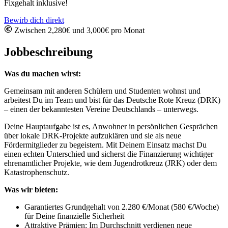
Fixgehalt inklusive!
Bewirb dich direkt
Zwischen 2,280€ und 3,000€ pro Monat
Jobbeschreibung
Was du machen wirst:
Gemeinsam mit anderen Schülern und Studenten wohnst und
arbeitest Du im Team und bist für das Deutsche Rote Kreuz (DRK)
– einen der bekanntesten Vereine Deutschlands – unterwegs.
Deine Hauptaufgabe ist es, Anwohner in persönlichen Gesprächen
über lokale DRK-Projekte aufzuklären und sie als neue
Fördermitglieder zu begeistern. Mit Deinem Einsatz machst Du
einen echten Unterschied und sicherst die Finanzierung wichtiger
ehrenamtlicher Projekte, wie dem Jugendrotkreuz (JRK) oder dem
Katastrophenschutz.
Was wir bieten:
Garantiertes Grundgehalt von 2.280 €/Monat (580 €/Woche)
für Deine finanzielle Sicherheit
Attraktive Prämien: Im Durchschnitt verdienen neue