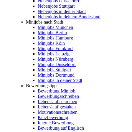
Nebenjobs Düsseldorf
Nebenjobs Stuttgart
Nebenjobs in deiner Stadt
Nebenjobs in deinem Bundesland
Minijobs nach Stadt
Minijobs München
Minijobs Berlin
Minijobs Hamburg
Minijobs Köln
Minijobs Frankfurt
Minijobs Leipzig
Minijobs Nürnberg
Minijobs Düsseldorf
Minijobs Stuttgart
Minijobs Dortmund
Minijobs in deiner Stadt
Bewerbungstipps
Bewerbung Minijob
Bewerbungsschreiben
Lebenslauf schreiben
Lebenslauf gestalten
Motivationsschreiben
Kurzbewerbung
Interne Bewerbung
Bewerbung auf Englisch