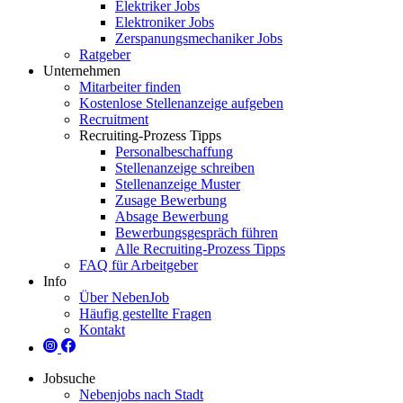
Elektriker Jobs
Elektroniker Jobs
Zerspanungsmechaniker Jobs
Ratgeber
Unternehmen
Mitarbeiter finden
Kostenlose Stellenanzeige aufgeben
Recruitment
Recruiting-Prozess Tipps
Personalbeschaffung
Stellenanzeige schreiben
Stellenanzeige Muster
Zusage Bewerbung
Absage Bewerbung
Bewerbungsgespräch führen
Alle Recruiting-Prozess Tipps
FAQ für Arbeitgeber
Info
Über NebenJob
Häufig gestellte Fragen
Kontakt
Jobsuche
Nebenjobs nach Stadt