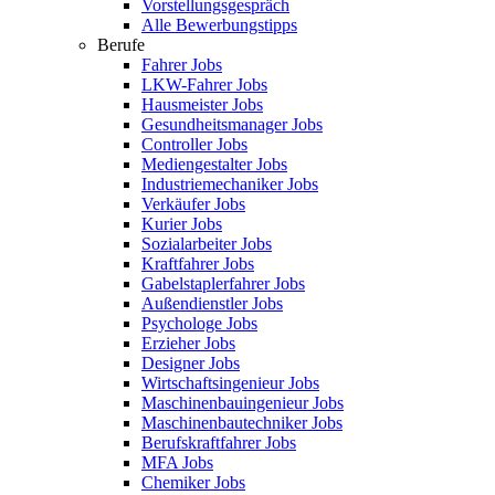
Vorstellungsgespräch
Alle Bewerbungstipps
Berufe
Fahrer Jobs
LKW-Fahrer Jobs
Hausmeister Jobs
Gesundheitsmanager Jobs
Controller Jobs
Mediengestalter Jobs
Industriemechaniker Jobs
Verkäufer Jobs
Kurier Jobs
Sozialarbeiter Jobs
Kraftfahrer Jobs
Gabelstaplerfahrer Jobs
Außendienstler Jobs
Psychologe Jobs
Erzieher Jobs
Designer Jobs
Wirtschaftsingenieur Jobs
Maschinenbauingenieur Jobs
Maschinenbautechniker Jobs
Berufskraftfahrer Jobs
MFA Jobs
Chemiker Jobs