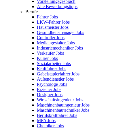
Vorstellungsgespräch
Alle Bewerbungstipps
Berufe
Fahrer Jobs
LKW-Fahrer Jobs
Hausmeister Jobs
Gesundheitsmanager Jobs
Controller Jobs
Mediengestalter Jobs
Industriemechaniker Jobs
Verkäufer Jobs
Kurier Jobs
Sozialarbeiter Jobs
Kraftfahrer Jobs
Gabelstaplerfahrer Jobs
Außendienstler Jobs
Psychologe Jobs
Erzieher Jobs
Designer Jobs
Wirtschaftsingenieur Jobs
Maschinenbauingenieur Jobs
Maschinenbautechniker Jobs
Berufskraftfahrer Jobs
MFA Jobs
Chemiker Jobs