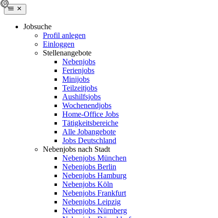
Jobsuche
Profil anlegen
Einloggen
Stellenangebote
Nebenjobs
Ferienjobs
Minijobs
Teilzeitjobs
Aushilfsjobs
Wochenendjobs
Home-Office Jobs
Tätigkeitsbereiche
Alle Jobangebote
Jobs Deutschland
Nebenjobs nach Stadt
Nebenjobs München
Nebenjobs Berlin
Nebenjobs Hamburg
Nebenjobs Köln
Nebenjobs Frankfurt
Nebenjobs Leipzig
Nebenjobs Nürnberg