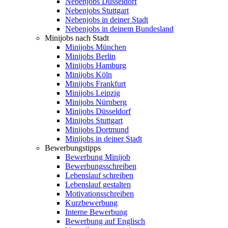
Nebenjobs Düsseldorf
Nebenjobs Stuttgart
Nebenjobs in deiner Stadt
Nebenjobs in deinem Bundesland
Minijobs nach Stadt
Minijobs München
Minijobs Berlin
Minijobs Hamburg
Minijobs Köln
Minijobs Frankfurt
Minijobs Leipzig
Minijobs Nürnberg
Minijobs Düsseldorf
Minijobs Stuttgart
Minijobs Dortmund
Minijobs in deiner Stadt
Bewerbungstipps
Bewerbung Minijob
Bewerbungsschreiben
Lebenslauf schreiben
Lebenslauf gestalten
Motivationsschreiben
Kurzbewerbung
Interne Bewerbung
Bewerbung auf Englisch