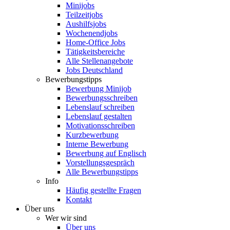
Minijobs
Teilzeitjobs
Aushilfsjobs
Wochenendjobs
Home-Office Jobs
Tätigkeitsbereiche
Alle Stellenangebote
Jobs Deutschland
Bewerbungstipps
Bewerbung Minijob
Bewerbungsschreiben
Lebenslauf schreiben
Lebenslauf gestalten
Motivationsschreiben
Kurzbewerbung
Interne Bewerbung
Bewerbung auf Englisch
Vorstellungsgespräch
Alle Bewerbungstipps
Info
Häufig gestellte Fragen
Kontakt
Über uns
Wer wir sind
Über uns