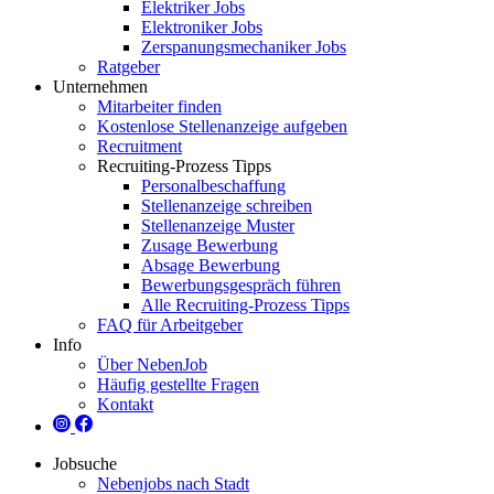
Elektriker Jobs
Elektroniker Jobs
Zerspanungsmechaniker Jobs
Ratgeber
Unternehmen
Mitarbeiter finden
Kostenlose Stellenanzeige aufgeben
Recruitment
Recruiting-Prozess Tipps
Personalbeschaffung
Stellenanzeige schreiben
Stellenanzeige Muster
Zusage Bewerbung
Absage Bewerbung
Bewerbungsgespräch führen
Alle Recruiting-Prozess Tipps
FAQ für Arbeitgeber
Info
Über NebenJob
Häufig gestellte Fragen
Kontakt
Jobsuche
Nebenjobs nach Stadt