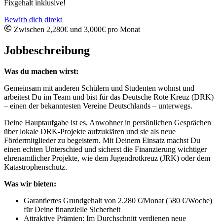
Fixgehalt inklusive!
Bewirb dich direkt
Zwischen 2,280€ und 3,000€ pro Monat
Jobbeschreibung
Was du machen wirst:
Gemeinsam mit anderen Schülern und Studenten wohnst und
arbeitest Du im Team und bist für das Deutsche Rote Kreuz (DRK)
– einen der bekanntesten Vereine Deutschlands – unterwegs.
Deine Hauptaufgabe ist es, Anwohner in persönlichen Gesprächen
über lokale DRK-Projekte aufzuklären und sie als neue
Fördermitglieder zu begeistern. Mit Deinem Einsatz machst Du
einen echten Unterschied und sicherst die Finanzierung wichtiger
ehrenamtlicher Projekte, wie dem Jugendrotkreuz (JRK) oder dem
Katastrophenschutz.
Was wir bieten:
Garantiertes Grundgehalt von 2.280 €/Monat (580 €/Woche)
für Deine finanzielle Sicherheit
Attraktive Prämien: Im Durchschnitt verdienen neue