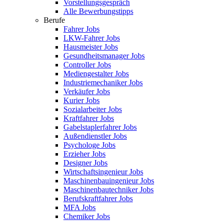
Vorstellungsgespräch
Alle Bewerbungstipps
Berufe
Fahrer Jobs
LKW-Fahrer Jobs
Hausmeister Jobs
Gesundheitsmanager Jobs
Controller Jobs
Mediengestalter Jobs
Industriemechaniker Jobs
Verkäufer Jobs
Kurier Jobs
Sozialarbeiter Jobs
Kraftfahrer Jobs
Gabelstaplerfahrer Jobs
Außendienstler Jobs
Psychologe Jobs
Erzieher Jobs
Designer Jobs
Wirtschaftsingenieur Jobs
Maschinenbauingenieur Jobs
Maschinenbautechniker Jobs
Berufskraftfahrer Jobs
MFA Jobs
Chemiker Jobs