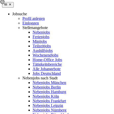
Jobsuche
Profil anlegen
Einloggen
Stellenangebote
Nebenjobs
Ferienjobs
Minijobs
Teilzeitjobs
Aushilfsjobs
Wochenendjobs
Home-Office Jobs
Tätigkeitsbereiche
Alle Jobangebote
Jobs Deutschland
Nebenjobs nach Stadt
Nebenjobs München
Nebenjobs Berlin
Nebenjobs Hamburg
Nebenjobs Köln
Nebenjobs Frankfurt
Nebenjobs Leipzig
Nebenjobs Nürnberg