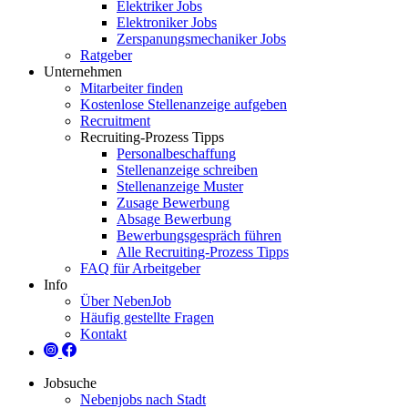
Elektriker Jobs
Elektroniker Jobs
Zerspanungsmechaniker Jobs
Ratgeber
Unternehmen
Mitarbeiter finden
Kostenlose Stellenanzeige aufgeben
Recruitment
Recruiting-Prozess Tipps
Personalbeschaffung
Stellenanzeige schreiben
Stellenanzeige Muster
Zusage Bewerbung
Absage Bewerbung
Bewerbungsgespräch führen
Alle Recruiting-Prozess Tipps
FAQ für Arbeitgeber
Info
Über NebenJob
Häufig gestellte Fragen
Kontakt
Jobsuche
Nebenjobs nach Stadt