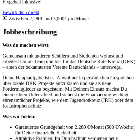
Fixgehalt inklusive!
Bewirb dich direkt
Zwischen 2,280€ und 3,000€ pro Monat
Jobbeschreibung
Was du machen wirst:
Gemeinsam mit anderen Schülern und Studenten wohnst und
arbeitest Du im Team und bist für das Deutsche Rote Kreuz (DRK)
– einen der bekanntesten Vereine Deutschlands – unterwegs.
Deine Hauptaufgabe ist es, Anwohner in persönlichen Gesprächen
über lokale DRK-Projekte aufzuklären und sie als neue
Fördermitglieder zu begeistern. Mit Deinem Einsatz machst Du
einen echten Unterschied und sicherst die Finanzierung wichtiger
ehrenamtlicher Projekte, wie dem Jugendrotkreuz (JRK) oder dem
Katastrophenschutz.
Was wir bieten:
Garantiertes Grundgehalt von 2.280 €/Monat (580 €/Woche)
für Deine finanzielle Sicherheit
Attraktive Prämien: Im Durchschnitt verdienen neue