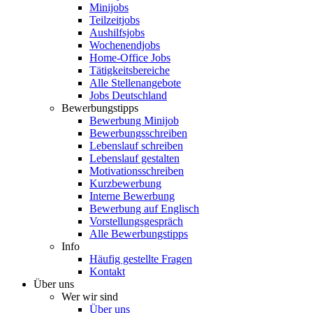
Minijobs
Teilzeitjobs
Aushilfsjobs
Wochenendjobs
Home-Office Jobs
Tätigkeitsbereiche
Alle Stellenangebote
Jobs Deutschland
Bewerbungstipps
Bewerbung Minijob
Bewerbungsschreiben
Lebenslauf schreiben
Lebenslauf gestalten
Motivationsschreiben
Kurzbewerbung
Interne Bewerbung
Bewerbung auf Englisch
Vorstellungsgespräch
Alle Bewerbungstipps
Info
Häufig gestellte Fragen
Kontakt
Über uns
Wer wir sind
Über uns