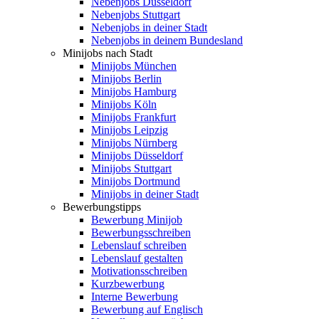
Nebenjobs Düsseldorf
Nebenjobs Stuttgart
Nebenjobs in deiner Stadt
Nebenjobs in deinem Bundesland
Minijobs nach Stadt
Minijobs München
Minijobs Berlin
Minijobs Hamburg
Minijobs Köln
Minijobs Frankfurt
Minijobs Leipzig
Minijobs Nürnberg
Minijobs Düsseldorf
Minijobs Stuttgart
Minijobs Dortmund
Minijobs in deiner Stadt
Bewerbungstipps
Bewerbung Minijob
Bewerbungsschreiben
Lebenslauf schreiben
Lebenslauf gestalten
Motivationsschreiben
Kurzbewerbung
Interne Bewerbung
Bewerbung auf Englisch