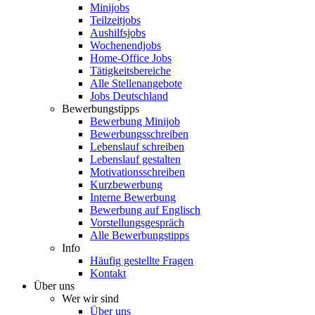
Minijobs
Teilzeitjobs
Aushilfsjobs
Wochenendjobs
Home-Office Jobs
Tätigkeitsbereiche
Alle Stellenangebote
Jobs Deutschland
Bewerbungstipps
Bewerbung Minijob
Bewerbungsschreiben
Lebenslauf schreiben
Lebenslauf gestalten
Motivationsschreiben
Kurzbewerbung
Interne Bewerbung
Bewerbung auf Englisch
Vorstellungsgespräch
Alle Bewerbungstipps
Info
Häufig gestellte Fragen
Kontakt
Über uns
Wer wir sind
Über uns