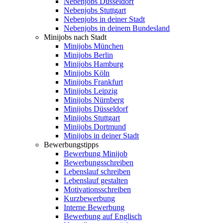
Nebenjobs Düsseldorf
Nebenjobs Stuttgart
Nebenjobs in deiner Stadt
Nebenjobs in deinem Bundesland
Minijobs nach Stadt
Minijobs München
Minijobs Berlin
Minijobs Hamburg
Minijobs Köln
Minijobs Frankfurt
Minijobs Leipzig
Minijobs Nürnberg
Minijobs Düsseldorf
Minijobs Stuttgart
Minijobs Dortmund
Minijobs in deiner Stadt
Bewerbungstipps
Bewerbung Minijob
Bewerbungsschreiben
Lebenslauf schreiben
Lebenslauf gestalten
Motivationsschreiben
Kurzbewerbung
Interne Bewerbung
Bewerbung auf Englisch