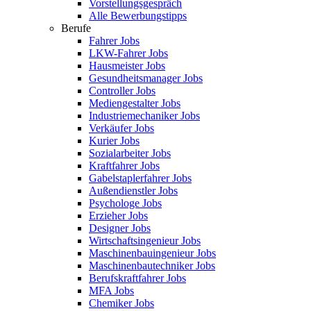
Vorstellungsgespräch
Alle Bewerbungstipps
Berufe
Fahrer Jobs
LKW-Fahrer Jobs
Hausmeister Jobs
Gesundheitsmanager Jobs
Controller Jobs
Mediengestalter Jobs
Industriemechaniker Jobs
Verkäufer Jobs
Kurier Jobs
Sozialarbeiter Jobs
Kraftfahrer Jobs
Gabelstaplerfahrer Jobs
Außendienstler Jobs
Psychologe Jobs
Erzieher Jobs
Designer Jobs
Wirtschaftsingenieur Jobs
Maschinenbauingenieur Jobs
Maschinenbautechniker Jobs
Berufskraftfahrer Jobs
MFA Jobs
Chemiker Jobs