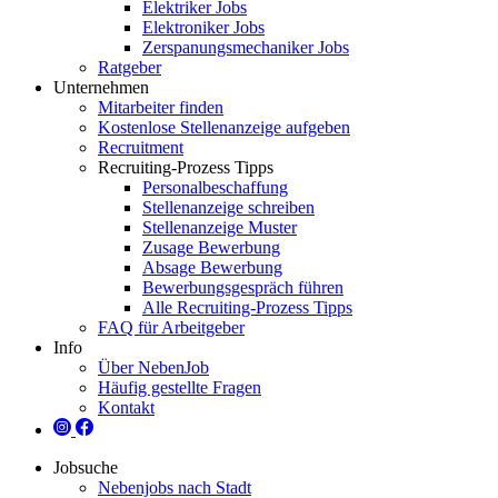
Elektriker Jobs
Elektroniker Jobs
Zerspanungsmechaniker Jobs
Ratgeber
Unternehmen
Mitarbeiter finden
Kostenlose Stellenanzeige aufgeben
Recruitment
Recruiting-Prozess Tipps
Personalbeschaffung
Stellenanzeige schreiben
Stellenanzeige Muster
Zusage Bewerbung
Absage Bewerbung
Bewerbungsgespräch führen
Alle Recruiting-Prozess Tipps
FAQ für Arbeitgeber
Info
Über NebenJob
Häufig gestellte Fragen
Kontakt
Jobsuche
Nebenjobs nach Stadt