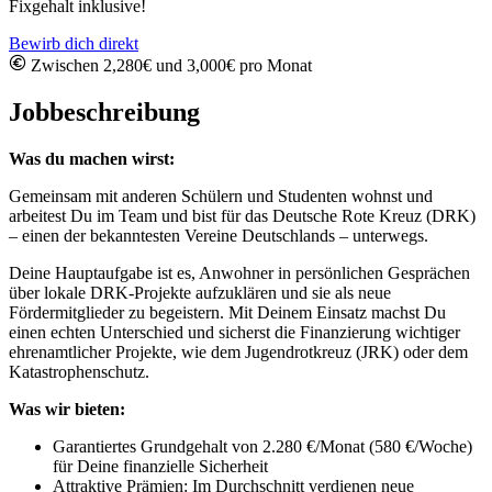
Fixgehalt inklusive!
Bewirb dich direkt
Zwischen 2,280€ und 3,000€ pro Monat
Jobbeschreibung
Was du machen wirst:
Gemeinsam mit anderen Schülern und Studenten wohnst und
arbeitest Du im Team und bist für das Deutsche Rote Kreuz (DRK)
– einen der bekanntesten Vereine Deutschlands – unterwegs.
Deine Hauptaufgabe ist es, Anwohner in persönlichen Gesprächen
über lokale DRK-Projekte aufzuklären und sie als neue
Fördermitglieder zu begeistern. Mit Deinem Einsatz machst Du
einen echten Unterschied und sicherst die Finanzierung wichtiger
ehrenamtlicher Projekte, wie dem Jugendrotkreuz (JRK) oder dem
Katastrophenschutz.
Was wir bieten:
Garantiertes Grundgehalt von 2.280 €/Monat (580 €/Woche)
für Deine finanzielle Sicherheit
Attraktive Prämien: Im Durchschnitt verdienen neue