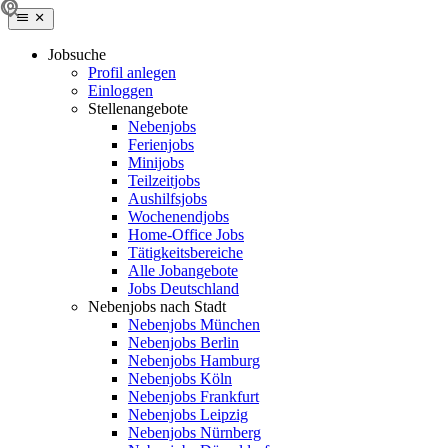
Jobsuche
Profil anlegen
Einloggen
Stellenangebote
Nebenjobs
Ferienjobs
Minijobs
Teilzeitjobs
Aushilfsjobs
Wochenendjobs
Home-Office Jobs
Tätigkeitsbereiche
Alle Jobangebote
Jobs Deutschland
Nebenjobs nach Stadt
Nebenjobs München
Nebenjobs Berlin
Nebenjobs Hamburg
Nebenjobs Köln
Nebenjobs Frankfurt
Nebenjobs Leipzig
Nebenjobs Nürnberg