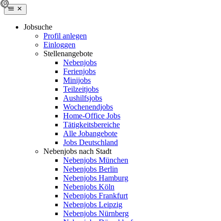
Jobsuche
Profil anlegen
Einloggen
Stellenangebote
Nebenjobs
Ferienjobs
Minijobs
Teilzeitjobs
Aushilfsjobs
Wochenendjobs
Home-Office Jobs
Tätigkeitsbereiche
Alle Jobangebote
Jobs Deutschland
Nebenjobs nach Stadt
Nebenjobs München
Nebenjobs Berlin
Nebenjobs Hamburg
Nebenjobs Köln
Nebenjobs Frankfurt
Nebenjobs Leipzig
Nebenjobs Nürnberg