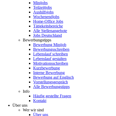
Minijobs
Teilzeitjobs
Aushilfsjobs
Wochenendjobs
Home-Office Jobs
Tätigkeitsbereiche
Alle Stellenangebote
Jobs Deutschland
Bewerbungstipps
Bewerbung Minijob
Bewerbungsschreiben
Lebenslauf schreiben
Lebenslauf gestalten
Motivationsschreiben
Kurzbewerbung
Interne Bewerbung
Bewerbung auf Englisch
Vorstellungsgespräch
Alle Bewerbungstipps
Info
Häufig gestellte Fragen
Kontakt
Über uns
Wer wir sind
Über uns