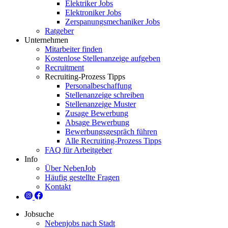
Elektriker Jobs
Elektroniker Jobs
Zerspanungsmechaniker Jobs
Ratgeber
Unternehmen
Mitarbeiter finden
Kostenlose Stellenanzeige aufgeben
Recruitment
Recruiting-Prozess Tipps
Personalbeschaffung
Stellenanzeige schreiben
Stellenanzeige Muster
Zusage Bewerbung
Absage Bewerbung
Bewerbungsgespräch führen
Alle Recruiting-Prozess Tipps
FAQ für Arbeitgeber
Info
Über NebenJob
Häufig gestellte Fragen
Kontakt
Jobsuche
Nebenjobs nach Stadt