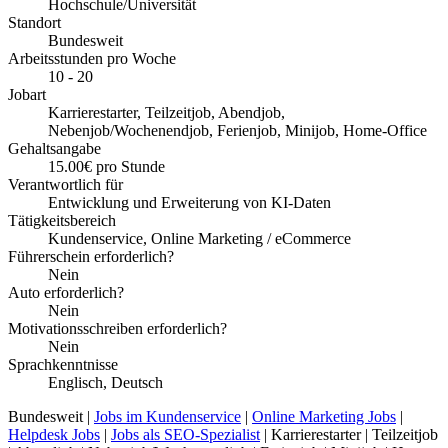
Hochschule/Universität
Standort
Bundesweit
Arbeitsstunden pro Woche
10 - 20
Jobart
Karrierestarter, Teilzeitjob, Abendjob,
Nebenjob/Wochenendjob, Ferienjob, Minijob, Home-Office
Gehaltsangabe
15.00€ pro Stunde
Verantwortlich für
Entwicklung und Erweiterung von KI-Daten
Tätigkeitsbereich
Kundenservice, Online Marketing / eCommerce
Führerschein erforderlich?
Nein
Auto erforderlich?
Nein
Motivationsschreiben erforderlich?
Nein
Sprachkenntnisse
Englisch, Deutsch
Bundesweit |
Jobs im Kundenservice
|
Online Marketing Jobs
|
Helpdesk Jobs
|
Jobs als SEO-Spezialist
| Karrierestarter | Teilzeitjob