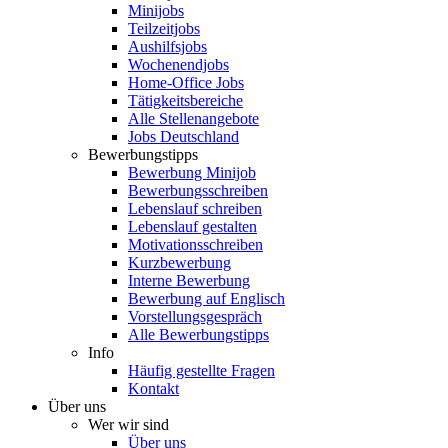
Minijobs
Teilzeitjobs
Aushilfsjobs
Wochenendjobs
Home-Office Jobs
Tätigkeitsbereiche
Alle Stellenangebote
Jobs Deutschland
Bewerbungstipps
Bewerbung Minijob
Bewerbungsschreiben
Lebenslauf schreiben
Lebenslauf gestalten
Motivationsschreiben
Kurzbewerbung
Interne Bewerbung
Bewerbung auf Englisch
Vorstellungsgespräch
Alle Bewerbungstipps
Info
Häufig gestellte Fragen
Kontakt
Über uns
Wer wir sind
Über uns