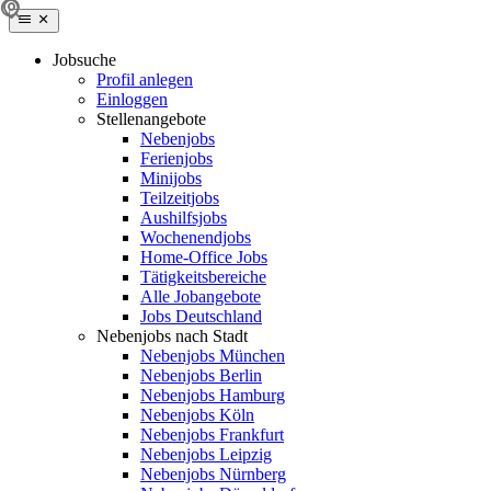
Jobsuche
Profil anlegen
Einloggen
Stellenangebote
Nebenjobs
Ferienjobs
Minijobs
Teilzeitjobs
Aushilfsjobs
Wochenendjobs
Home-Office Jobs
Tätigkeitsbereiche
Alle Jobangebote
Jobs Deutschland
Nebenjobs nach Stadt
Nebenjobs München
Nebenjobs Berlin
Nebenjobs Hamburg
Nebenjobs Köln
Nebenjobs Frankfurt
Nebenjobs Leipzig
Nebenjobs Nürnberg