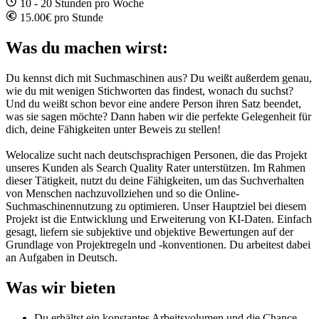
10 - 20 Stunden pro Woche
15.00€ pro Stunde
Was du machen wirst:
Du kennst dich mit Suchmaschinen aus? Du weißt außerdem genau,
wie du mit wenigen Stichworten das findest, wonach du suchst?
Und du weißt schon bevor eine andere Person ihren Satz beendet,
was sie sagen möchte? Dann haben wir die perfekte Gelegenheit für
dich, deine Fähigkeiten unter Beweis zu stellen!
Welocalize sucht nach deutschsprachigen Personen, die das Projekt
unseres Kunden als Search Quality Rater unterstützen. Im Rahmen
dieser Tätigkeit, nutzt du deine Fähigkeiten, um das Suchverhalten
von Menschen nachzuvollziehen und so die Online-
Suchmaschinennutzung zu optimieren. Unser Hauptziel bei diesem
Projekt ist die Entwicklung und Erweiterung von KI-Daten. Einfach
gesagt, liefern sie subjektive und objektive Bewertungen auf der
Grundlage von Projektregeln und -konventionen. Du arbeitest dabei
an Aufgaben in Deutsch.
Was wir bieten
Du erhältst ein konstantes Arbeitsvolumen und die Chance