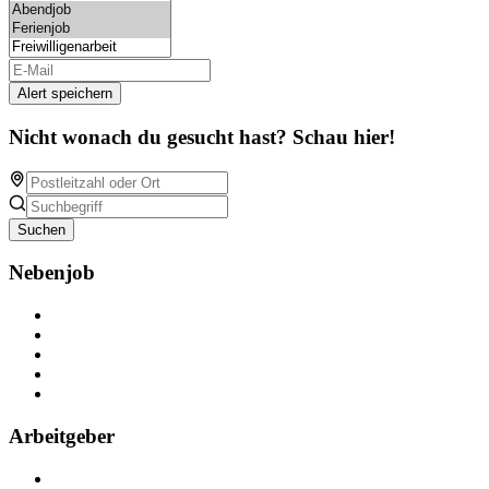
Alert speichern
Nicht wonach du gesucht hast? Schau hier!
Suchen
Nebenjob
Über Nebenjob
Arbeiten bei NebenJob
Kontakt
Partner
FAQ
Arbeitgeber
Kostenlos registrieren