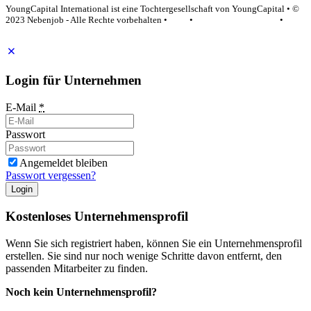
YoungCapital International ist eine Tochtergesellschaft von YoungCapital • ©
2023 Nebenjob - Alle Rechte vorbehalten •
AGB
•
Datenschutzerklärung
•
Impressum
Login für Unternehmen
E-Mail
*
Passwort
Angemeldet bleiben
Passwort vergessen?
Login
Kostenloses Unternehmensprofil
Wenn Sie sich registriert haben, können Sie ein Unternehmensprofil
erstellen. Sie sind nur noch wenige Schritte davon entfernt, den
passenden Mitarbeiter zu finden.
Noch kein Unternehmensprofil?