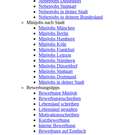
Nebenjobs Düsseldorf
Nebenjobs Stuttgart
Nebenjobs in deiner Stadt
Nebenjobs in deinem Bundesland
Minijobs nach Stadt
Minijobs München
Minijobs Berlin
Minijobs Hamburg
Minijobs Köln
Minijobs Frankfurt
Minijobs Leipzig
Minijobs Nürnberg
Minijobs Düsseldorf
Minijobs Stuttgart
Minijobs Dortmund
Minijobs in deiner Stadt
Bewerbungstipps
Bewerbung Minijob
Bewerbungsschreiben
Lebenslauf schreiben
Lebenslauf gestalten
Motivationsschreiben
Kurzbewerbung
Interne Bewerbung
Bewerbung auf Englisch