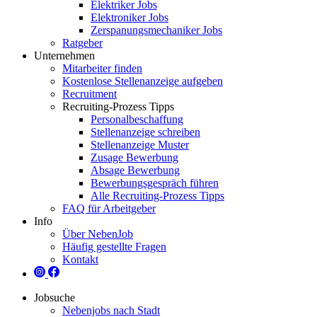
Elektriker Jobs
Elektroniker Jobs
Zerspanungsmechaniker Jobs
Ratgeber
Unternehmen
Mitarbeiter finden
Kostenlose Stellenanzeige aufgeben
Recruitment
Recruiting-Prozess Tipps
Personalbeschaffung
Stellenanzeige schreiben
Stellenanzeige Muster
Zusage Bewerbung
Absage Bewerbung
Bewerbungsgespräch führen
Alle Recruiting-Prozess Tipps
FAQ für Arbeitgeber
Info
Über NebenJob
Häufig gestellte Fragen
Kontakt
Jobsuche
Nebenjobs nach Stadt