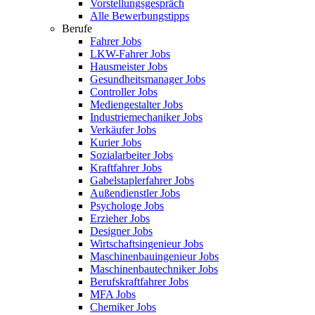
Vorstellungsgespräch
Alle Bewerbungstipps
Berufe
Fahrer Jobs
LKW-Fahrer Jobs
Hausmeister Jobs
Gesundheitsmanager Jobs
Controller Jobs
Mediengestalter Jobs
Industriemechaniker Jobs
Verkäufer Jobs
Kurier Jobs
Sozialarbeiter Jobs
Kraftfahrer Jobs
Gabelstaplerfahrer Jobs
Außendienstler Jobs
Psychologe Jobs
Erzieher Jobs
Designer Jobs
Wirtschaftsingenieur Jobs
Maschinenbauingenieur Jobs
Maschinenbautechniker Jobs
Berufskraftfahrer Jobs
MFA Jobs
Chemiker Jobs