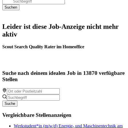
Leider ist diese Job-Anzeige nicht mehr
aktiv
Scout Search Quality Rater im Homeoffice
Suche nach deinem idealen Job in 13870 verfügbare
Stellen
Suche
Vergleichbare Stellenanzeigen
Werkstudent*in (m/w/d) Energie- und Maschinentechnik am