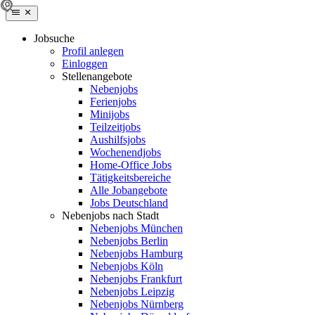
Jobsuche
Profil anlegen
Einloggen
Stellenangebote
Nebenjobs
Ferienjobs
Minijobs
Teilzeitjobs
Aushilfsjobs
Wochenendjobs
Home-Office Jobs
Tätigkeitsbereiche
Alle Jobangebote
Jobs Deutschland
Nebenjobs nach Stadt
Nebenjobs München
Nebenjobs Berlin
Nebenjobs Hamburg
Nebenjobs Köln
Nebenjobs Frankfurt
Nebenjobs Leipzig
Nebenjobs Nürnberg