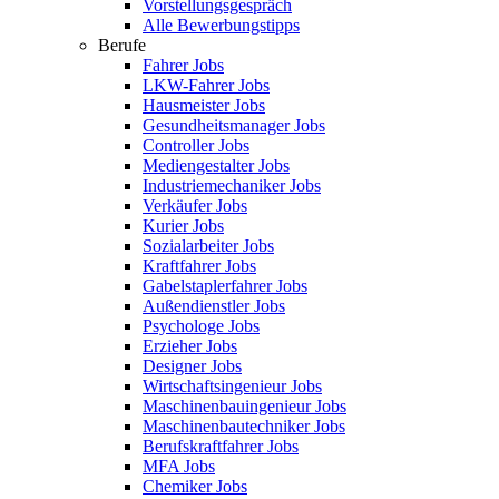
Vorstellungsgespräch
Alle Bewerbungstipps
Berufe
Fahrer Jobs
LKW-Fahrer Jobs
Hausmeister Jobs
Gesundheitsmanager Jobs
Controller Jobs
Mediengestalter Jobs
Industriemechaniker Jobs
Verkäufer Jobs
Kurier Jobs
Sozialarbeiter Jobs
Kraftfahrer Jobs
Gabelstaplerfahrer Jobs
Außendienstler Jobs
Psychologe Jobs
Erzieher Jobs
Designer Jobs
Wirtschaftsingenieur Jobs
Maschinenbauingenieur Jobs
Maschinenbautechniker Jobs
Berufskraftfahrer Jobs
MFA Jobs
Chemiker Jobs