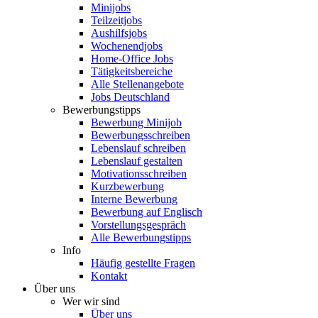
Minijobs
Teilzeitjobs
Aushilfsjobs
Wochenendjobs
Home-Office Jobs
Tätigkeitsbereiche
Alle Stellenangebote
Jobs Deutschland
Bewerbungstipps
Bewerbung Minijob
Bewerbungsschreiben
Lebenslauf schreiben
Lebenslauf gestalten
Motivationsschreiben
Kurzbewerbung
Interne Bewerbung
Bewerbung auf Englisch
Vorstellungsgespräch
Alle Bewerbungstipps
Info
Häufig gestellte Fragen
Kontakt
Über uns
Wer wir sind
Über uns