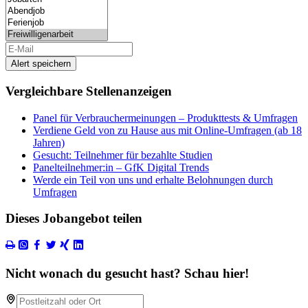
Alert speichern
Vergleichbare Stellenanzeigen
Panel für Verbrauchermeinungen – Produkttests & Umfragen
Verdiene Geld von zu Hause aus mit Online-Umfragen (ab 18
Jahren)
Gesucht: Teilnehmer für bezahlte Studien
Panelteilnehmer:in – GfK Digital Trends
Werde ein Teil von uns und erhalte Belohnungen durch
Umfragen
Dieses Jobangebot teilen
Nicht wonach du gesucht hast? Schau hier!