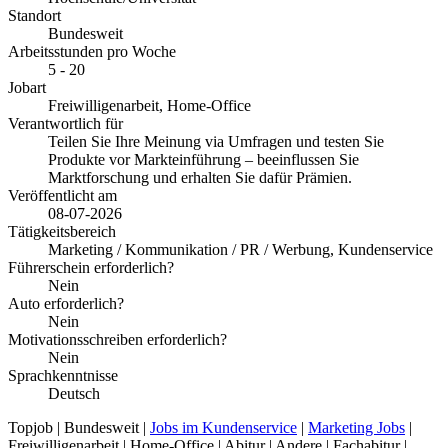
Standort
Bundesweit
Arbeitsstunden pro Woche
5 - 20
Jobart
Freiwilligenarbeit, Home-Office
Verantwortlich für
Teilen Sie Ihre Meinung via Umfragen und testen Sie
Produkte vor Markteinführung – beeinflussen Sie
Marktforschung und erhalten Sie dafür Prämien.
Veröffentlicht am
08-07-2026
Tätigkeitsbereich
Marketing / Kommunikation / PR / Werbung, Kundenservice
Führerschein erforderlich?
Nein
Auto erforderlich?
Nein
Motivationsschreiben erforderlich?
Nein
Sprachkenntnisse
Deutsch
Topjob
| Bundesweit |
Jobs im Kundenservice
|
Marketing Jobs
|
Freiwilligenarbeit | Home-Office | Abitur | Andere | Fachabitur |