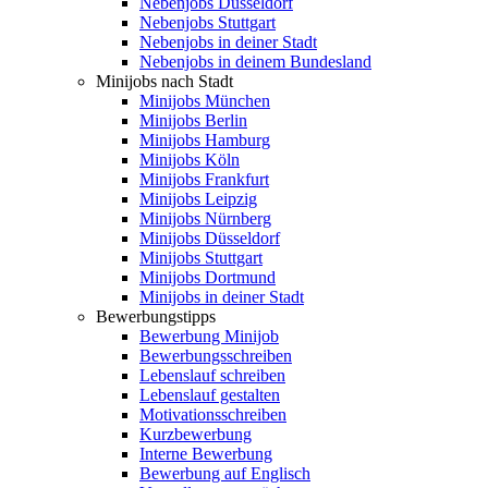
Nebenjobs Düsseldorf
Nebenjobs Stuttgart
Nebenjobs in deiner Stadt
Nebenjobs in deinem Bundesland
Minijobs nach Stadt
Minijobs München
Minijobs Berlin
Minijobs Hamburg
Minijobs Köln
Minijobs Frankfurt
Minijobs Leipzig
Minijobs Nürnberg
Minijobs Düsseldorf
Minijobs Stuttgart
Minijobs Dortmund
Minijobs in deiner Stadt
Bewerbungstipps
Bewerbung Minijob
Bewerbungsschreiben
Lebenslauf schreiben
Lebenslauf gestalten
Motivationsschreiben
Kurzbewerbung
Interne Bewerbung
Bewerbung auf Englisch