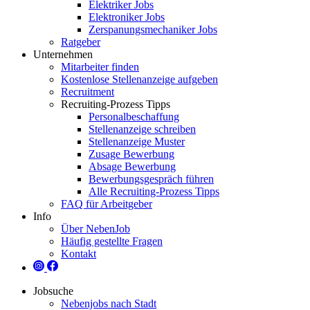
Elektriker Jobs
Elektroniker Jobs
Zerspanungsmechaniker Jobs
Ratgeber
Unternehmen
Mitarbeiter finden
Kostenlose Stellenanzeige aufgeben
Recruitment
Recruiting-Prozess Tipps
Personalbeschaffung
Stellenanzeige schreiben
Stellenanzeige Muster
Zusage Bewerbung
Absage Bewerbung
Bewerbungsgespräch führen
Alle Recruiting-Prozess Tipps
FAQ für Arbeitgeber
Info
Über NebenJob
Häufig gestellte Fragen
Kontakt
Jobsuche
Nebenjobs nach Stadt