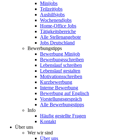
Minijobs
Teilzeitjobs
Aushilfsjobs
Wochenendjobs
Home-Office Jobs
Tätigkeitsbereiche
Alle Stellenangebote
Jobs Deutschland
Bewerbungstipps
Bewerbung Minijob
Bewerbungsschreiben
Lebenslauf schreiben
Lebenslauf gestalten
Motivationsschreiben
Kurzbewerbung
Interne Bewerbung
Bewerbung auf Englisch
Vorstellungsgespräch
Alle Bewerbungstipps
Info
Häufig gestellte Fragen
Kontakt
Über uns
Wer wir sind
Über uns