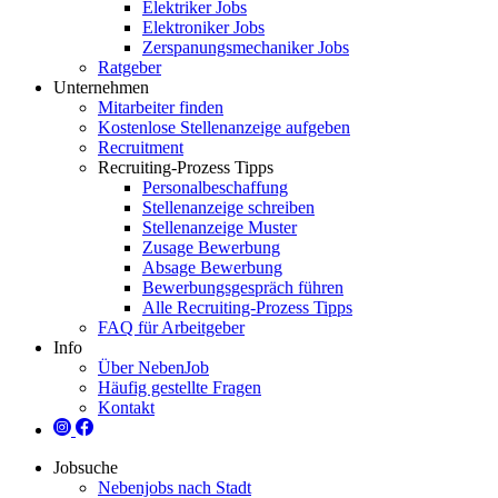
Elektriker Jobs
Elektroniker Jobs
Zerspanungsmechaniker Jobs
Ratgeber
Unternehmen
Mitarbeiter finden
Kostenlose Stellenanzeige aufgeben
Recruitment
Recruiting-Prozess Tipps
Personalbeschaffung
Stellenanzeige schreiben
Stellenanzeige Muster
Zusage Bewerbung
Absage Bewerbung
Bewerbungsgespräch führen
Alle Recruiting-Prozess Tipps
FAQ für Arbeitgeber
Info
Über NebenJob
Häufig gestellte Fragen
Kontakt
Jobsuche
Nebenjobs nach Stadt