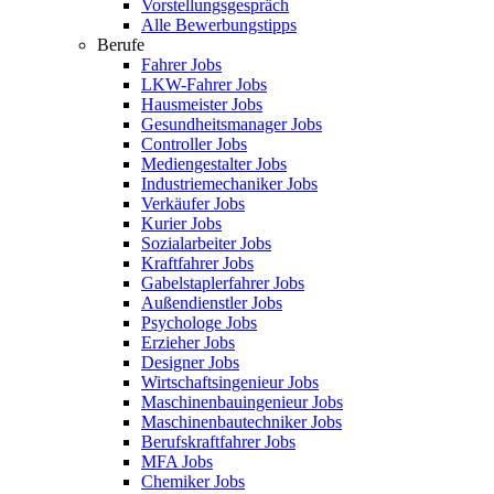
Vorstellungsgespräch
Alle Bewerbungstipps
Berufe
Fahrer Jobs
LKW-Fahrer Jobs
Hausmeister Jobs
Gesundheitsmanager Jobs
Controller Jobs
Mediengestalter Jobs
Industriemechaniker Jobs
Verkäufer Jobs
Kurier Jobs
Sozialarbeiter Jobs
Kraftfahrer Jobs
Gabelstaplerfahrer Jobs
Außendienstler Jobs
Psychologe Jobs
Erzieher Jobs
Designer Jobs
Wirtschaftsingenieur Jobs
Maschinenbauingenieur Jobs
Maschinenbautechniker Jobs
Berufskraftfahrer Jobs
MFA Jobs
Chemiker Jobs