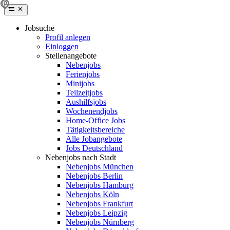
Jobsuche
Profil anlegen
Einloggen
Stellenangebote
Nebenjobs
Ferienjobs
Minijobs
Teilzeitjobs
Aushilfsjobs
Wochenendjobs
Home-Office Jobs
Tätigkeitsbereiche
Alle Jobangebote
Jobs Deutschland
Nebenjobs nach Stadt
Nebenjobs München
Nebenjobs Berlin
Nebenjobs Hamburg
Nebenjobs Köln
Nebenjobs Frankfurt
Nebenjobs Leipzig
Nebenjobs Nürnberg