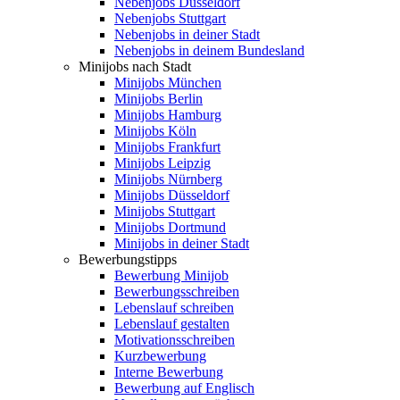
Nebenjobs Düsseldorf
Nebenjobs Stuttgart
Nebenjobs in deiner Stadt
Nebenjobs in deinem Bundesland
Minijobs nach Stadt
Minijobs München
Minijobs Berlin
Minijobs Hamburg
Minijobs Köln
Minijobs Frankfurt
Minijobs Leipzig
Minijobs Nürnberg
Minijobs Düsseldorf
Minijobs Stuttgart
Minijobs Dortmund
Minijobs in deiner Stadt
Bewerbungstipps
Bewerbung Minijob
Bewerbungsschreiben
Lebenslauf schreiben
Lebenslauf gestalten
Motivationsschreiben
Kurzbewerbung
Interne Bewerbung
Bewerbung auf Englisch