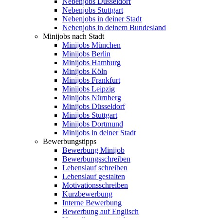
Nebenjobs Düsseldorf
Nebenjobs Stuttgart
Nebenjobs in deiner Stadt
Nebenjobs in deinem Bundesland
Minijobs nach Stadt
Minijobs München
Minijobs Berlin
Minijobs Hamburg
Minijobs Köln
Minijobs Frankfurt
Minijobs Leipzig
Minijobs Nürnberg
Minijobs Düsseldorf
Minijobs Stuttgart
Minijobs Dortmund
Minijobs in deiner Stadt
Bewerbungstipps
Bewerbung Minijob
Bewerbungsschreiben
Lebenslauf schreiben
Lebenslauf gestalten
Motivationsschreiben
Kurzbewerbung
Interne Bewerbung
Bewerbung auf Englisch