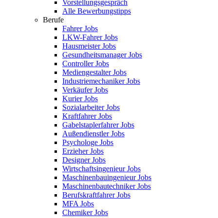
Vorstellungsgespräch
Alle Bewerbungstipps
Berufe
Fahrer Jobs
LKW-Fahrer Jobs
Hausmeister Jobs
Gesundheitsmanager Jobs
Controller Jobs
Mediengestalter Jobs
Industriemechaniker Jobs
Verkäufer Jobs
Kurier Jobs
Sozialarbeiter Jobs
Kraftfahrer Jobs
Gabelstaplerfahrer Jobs
Außendienstler Jobs
Psychologe Jobs
Erzieher Jobs
Designer Jobs
Wirtschaftsingenieur Jobs
Maschinenbauingenieur Jobs
Maschinenbautechniker Jobs
Berufskraftfahrer Jobs
MFA Jobs
Chemiker Jobs