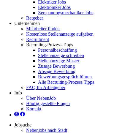
Elektriker Jobs
Elektroniker Jobs
Zerspanungsmechaniker Jobs
Ratgeber
Unternehmen
Mitarbeiter finden
Kostenlose Stellenanzeige aufgeben
Recruitment
Recruiting-Prozess Tipps
Personalbeschaffung
Stellenanzeige schreiben
Stellenanzeige Muster
Zusage Bewerbung
Absage Bewerbung
Bewerbungsgespräch führen
Alle Recruiting-Prozess Tipps
FAQ für Arbeitgeber
Info
Über NebenJob
Häufig gestellte Fragen
Kontakt
Jobsuche
Nebenjobs nach Stadt