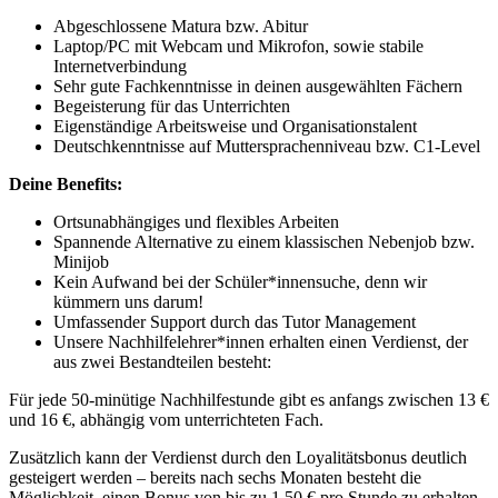
Abgeschlossene Matura bzw. Abitur
Laptop/PC mit Webcam und Mikrofon, sowie stabile
Internetverbindung
Sehr gute Fachkenntnisse in deinen ausgewählten Fächern
Begeisterung für das Unterrichten
Eigenständige Arbeitsweise und Organisationstalent
Deutschkenntnisse auf Muttersprachenniveau bzw. C1-Level
Deine Benefits:
Ortsunabhängiges und flexibles Arbeiten
Spannende Alternative zu einem klassischen Nebenjob bzw.
Minijob
Kein Aufwand bei der Schüler*innensuche, denn wir
kümmern uns darum!
Umfassender Support durch das Tutor Management
Unsere Nachhilfelehrer*innen erhalten einen Verdienst, der
aus zwei Bestandteilen besteht:
Für jede 50-minütige Nachhilfestunde gibt es anfangs zwischen 13 €
und 16 €, abhängig vom unterrichteten Fach.
Zusätzlich kann der Verdienst durch den Loyalitätsbonus deutlich
gesteigert werden – bereits nach sechs Monaten besteht die
Möglichkeit, einen Bonus von bis zu 1,50 € pro Stunde zu erhalten.