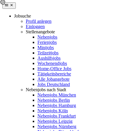
Jobsuche
Profil anlegen
Einloggen
Stellenangebote
Nebenjobs
Ferienjobs
Minijobs
Teilzeitjobs
Aushilfsjobs
Wochenendjobs
Home-Office Jobs
Tätigkeitsbereiche
Alle Jobangebote
Jobs Deutschland
Nebenjobs nach Stadt
Nebenjobs München
Nebenjobs Berlin
Nebenjobs Hamburg
Nebenjobs Köln
Nebenjobs Frankfurt
Nebenjobs Leipzig
Nebenjobs Nürnberg