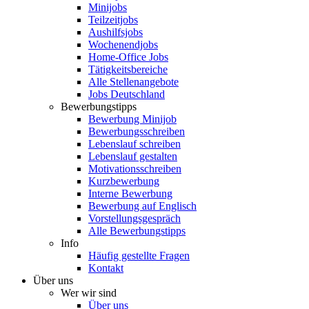
Minijobs
Teilzeitjobs
Aushilfsjobs
Wochenendjobs
Home-Office Jobs
Tätigkeitsbereiche
Alle Stellenangebote
Jobs Deutschland
Bewerbungstipps
Bewerbung Minijob
Bewerbungsschreiben
Lebenslauf schreiben
Lebenslauf gestalten
Motivationsschreiben
Kurzbewerbung
Interne Bewerbung
Bewerbung auf Englisch
Vorstellungsgespräch
Alle Bewerbungstipps
Info
Häufig gestellte Fragen
Kontakt
Über uns
Wer wir sind
Über uns