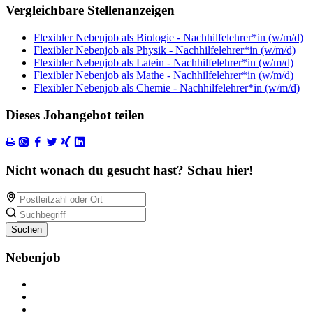
Vergleichbare Stellenanzeigen
Flexibler Nebenjob als Biologie - Nachhilfelehrer*in (w/m/d)
Flexibler Nebenjob als Physik - Nachhilfelehrer*in (w/m/d)
Flexibler Nebenjob als Latein - Nachhilfelehrer*in (w/m/d)
Flexibler Nebenjob als Mathe - Nachhilfelehrer*in (w/m/d)
Flexibler Nebenjob als Chemie - Nachhilfelehrer*in (w/m/d)
Dieses Jobangebot teilen
Nicht wonach du gesucht hast? Schau hier!
Suchen
Nebenjob
Über Nebenjob
Arbeiten bei NebenJob
Kontakt