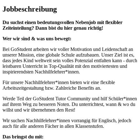
Jobbeschreibung
Du suchst einen bedeutungsvollen Nebenjob mit flexibler
Zeiteinteilung? Dann bist du hier genau richtig!
Wer wir sind & was uns bewegt:
Bei GoStudent arbeiten wir voller Motivation und Leidenschaft an
unserer Mission, eine globale Schule aufzubauen. Unser Ziel ist es,
dass jedes Kind weltweit sein volles Potenzial entfalten kann - durch
leistbaren Unterricht in Top-Qualität mit den motiviertesten und
inspirierendsten Nachhilfelehrer*innen.
Für unsere Nachhilfelehrer*innen bieten wir eine flexible
Arbeitszeitgestaltung bzw. Zahlreiche Benefits an.
Werde Teil der GoStudent Tutor Community und hilf Schüler*innen
auf ihrem Weg zu besseren Noten. Du unterrichtest, wann & wo du
willst und wir übernehmen den Rest!
Wir suchen Nachhilfelehrer*innen vorrangig für Englisch, jedoch
auch für alle anderen Fächer in allen Klassenstufen.
Das bringst du mit: