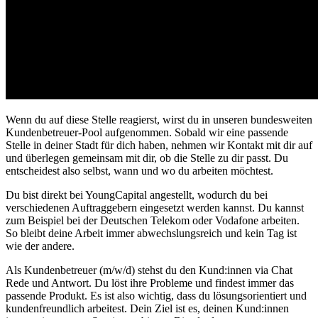
Wenn du auf diese Stelle reagierst, wirst du in unseren bundesweiten
Kundenbetreuer-Pool aufgenommen. Sobald wir eine passende
Stelle in deiner Stadt für dich haben, nehmen wir Kontakt mit dir auf
und überlegen gemeinsam mit dir, ob die Stelle zu dir passt. Du
entscheidest also selbst, wann und wo du arbeiten möchtest.
Du bist direkt bei YoungCapital angestellt, wodurch du bei
verschiedenen Auftraggebern eingesetzt werden kannst. Du kannst
zum Beispiel bei der Deutschen Telekom oder Vodafone arbeiten.
So bleibt deine Arbeit immer abwechslungsreich und kein Tag ist
wie der andere.
Als Kundenbetreuer (m/w/d) stehst du den Kund:innen via Chat
Rede und Antwort. Du löst ihre Probleme und findest immer das
passende Produkt. Es ist also wichtig, dass du lösungsorientiert und
kundenfreundlich arbeitest. Dein Ziel ist es, deinen Kund:innen