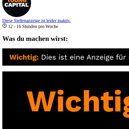
Diese Stellenanzeige ist leider inaktiv.
12 - 16 Stunden pro Woche
Was du machen wirst: