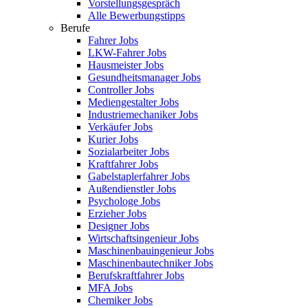
Vorstellungsgespräch
Alle Bewerbungstipps
Berufe
Fahrer Jobs
LKW-Fahrer Jobs
Hausmeister Jobs
Gesundheitsmanager Jobs
Controller Jobs
Mediengestalter Jobs
Industriemechaniker Jobs
Verkäufer Jobs
Kurier Jobs
Sozialarbeiter Jobs
Kraftfahrer Jobs
Gabelstaplerfahrer Jobs
Außendienstler Jobs
Psychologe Jobs
Erzieher Jobs
Designer Jobs
Wirtschaftsingenieur Jobs
Maschinenbauingenieur Jobs
Maschinenbautechniker Jobs
Berufskraftfahrer Jobs
MFA Jobs
Chemiker Jobs