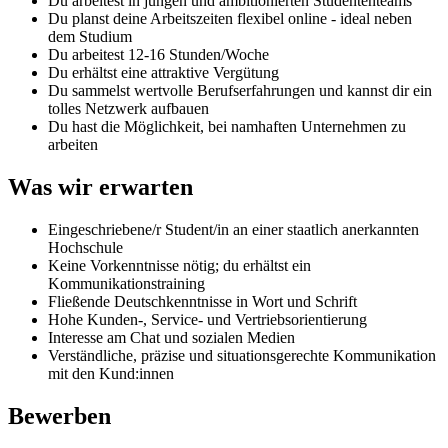
Du arbeitest in jungen und ambitionierten Studententeams
Du planst deine Arbeitszeiten flexibel online - ideal neben
dem Studium
Du arbeitest 12-16 Stunden/Woche
Du erhältst eine attraktive Vergütung
Du sammelst wertvolle Berufserfahrungen und kannst dir ein
tolles Netzwerk aufbauen
Du hast die Möglichkeit, bei namhaften Unternehmen zu
arbeiten
Was wir erwarten
Eingeschriebene/r Student/in an einer staatlich anerkannten
Hochschule
Keine Vorkenntnisse nötig; du erhältst ein
Kommunikationstraining
Fließende Deutschkenntnisse in Wort und Schrift
Hohe Kunden-, Service- und Vertriebsorientierung
Interesse am Chat und sozialen Medien
Verständliche, präzise und situationsgerechte Kommunikation
mit den Kund:innen
Bewerben