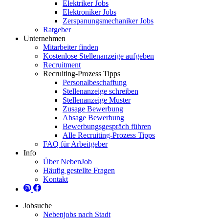
Elektriker Jobs
Elektroniker Jobs
Zerspanungsmechaniker Jobs
Ratgeber
Unternehmen
Mitarbeiter finden
Kostenlose Stellenanzeige aufgeben
Recruitment
Recruiting-Prozess Tipps
Personalbeschaffung
Stellenanzeige schreiben
Stellenanzeige Muster
Zusage Bewerbung
Absage Bewerbung
Bewerbungsgespräch führen
Alle Recruiting-Prozess Tipps
FAQ für Arbeitgeber
Info
Über NebenJob
Häufig gestellte Fragen
Kontakt
Jobsuche
Nebenjobs nach Stadt