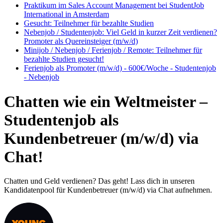
Praktikum im Sales Account Management bei StudentJob
International in Amsterdam
Gesucht: Teilnehmer für bezahlte Studien
Nebenjob / Studentenjob: Viel Geld in kurzer Zeit verdienen?
Promoter als Quereinsteiger (m/w/d)
Minijob / Nebenjob / Ferienjob / Remote: Teilnehmer für
bezahlte Studien gesucht!
Ferienjob als Promoter (m/w/d) - 600€/Woche - Studentenjob
- Nebenjob
Chatten wie ein Weltmeister –
Studentenjob als
Kundenbetreuer (m/w/d) via
Chat!
Chatten und Geld verdienen? Das geht! Lass dich in unseren
Kandidatenpool für Kundenbetreuer (m/w/d) via Chat aufnehmen.