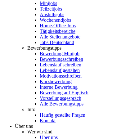
Minijobs
Teilzeitjobs
Aushilfsjobs
Wochenendjobs
Home-Office Jobs
Tätigkeitsbereiche
Alle Stellenangebote
Jobs Deutschland
Bewerbungstipps
Bewerbung Minijob
Bewerbungsschreiben
Lebenslauf schreiben
Lebenslauf gestalten
Motivationsschreiben
Kurzbewerbung
Interne Bewerbung
Bewerbung auf Englisch
Vorstellungsgespräch
Alle Bewerbungstipps
Info
Häufig gestellte Fragen
Kontakt
Über uns
Wer wir sind
Über uns