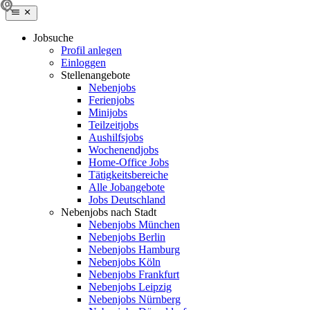
Jobsuche
Profil anlegen
Einloggen
Stellenangebote
Nebenjobs
Ferienjobs
Minijobs
Teilzeitjobs
Aushilfsjobs
Wochenendjobs
Home-Office Jobs
Tätigkeitsbereiche
Alle Jobangebote
Jobs Deutschland
Nebenjobs nach Stadt
Nebenjobs München
Nebenjobs Berlin
Nebenjobs Hamburg
Nebenjobs Köln
Nebenjobs Frankfurt
Nebenjobs Leipzig
Nebenjobs Nürnberg