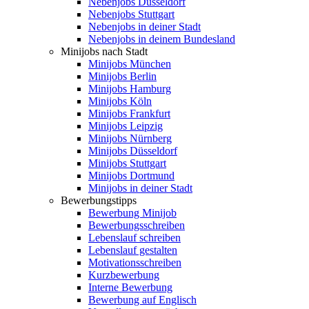
Nebenjobs Düsseldorf
Nebenjobs Stuttgart
Nebenjobs in deiner Stadt
Nebenjobs in deinem Bundesland
Minijobs nach Stadt
Minijobs München
Minijobs Berlin
Minijobs Hamburg
Minijobs Köln
Minijobs Frankfurt
Minijobs Leipzig
Minijobs Nürnberg
Minijobs Düsseldorf
Minijobs Stuttgart
Minijobs Dortmund
Minijobs in deiner Stadt
Bewerbungstipps
Bewerbung Minijob
Bewerbungsschreiben
Lebenslauf schreiben
Lebenslauf gestalten
Motivationsschreiben
Kurzbewerbung
Interne Bewerbung
Bewerbung auf Englisch