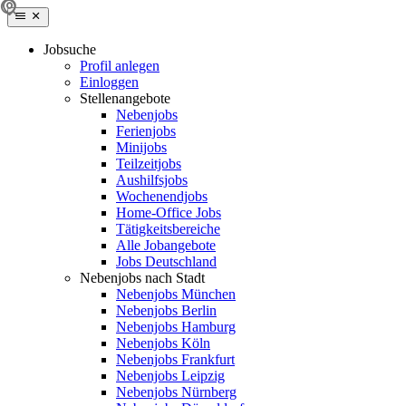
Jobsuche
Profil anlegen
Einloggen
Stellenangebote
Nebenjobs
Ferienjobs
Minijobs
Teilzeitjobs
Aushilfsjobs
Wochenendjobs
Home-Office Jobs
Tätigkeitsbereiche
Alle Jobangebote
Jobs Deutschland
Nebenjobs nach Stadt
Nebenjobs München
Nebenjobs Berlin
Nebenjobs Hamburg
Nebenjobs Köln
Nebenjobs Frankfurt
Nebenjobs Leipzig
Nebenjobs Nürnberg