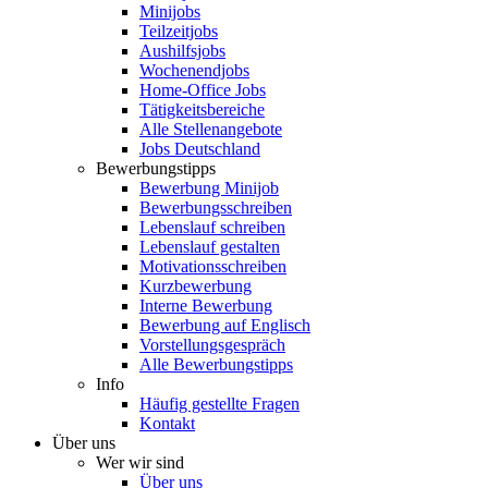
Minijobs
Teilzeitjobs
Aushilfsjobs
Wochenendjobs
Home-Office Jobs
Tätigkeitsbereiche
Alle Stellenangebote
Jobs Deutschland
Bewerbungstipps
Bewerbung Minijob
Bewerbungsschreiben
Lebenslauf schreiben
Lebenslauf gestalten
Motivationsschreiben
Kurzbewerbung
Interne Bewerbung
Bewerbung auf Englisch
Vorstellungsgespräch
Alle Bewerbungstipps
Info
Häufig gestellte Fragen
Kontakt
Über uns
Wer wir sind
Über uns