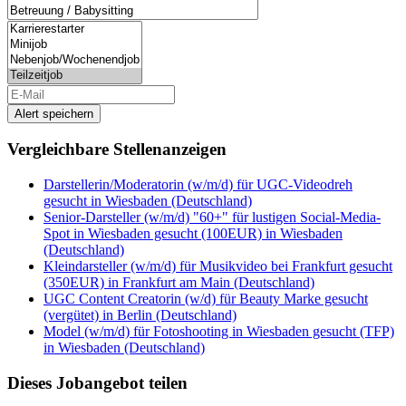
Alert speichern
Vergleichbare Stellenanzeigen
Darstellerin/Moderatorin (w/m/d) für UGC-Videodreh
gesucht in Wiesbaden (Deutschland)
Senior-Darsteller (w/m/d) "60+" für lustigen Social-Media-
Spot in Wiesbaden gesucht (100EUR) in Wiesbaden
(Deutschland)
Kleindarsteller (w/m/d) für Musikvideo bei Frankfurt gesucht
(350EUR) in Frankfurt am Main (Deutschland)
UGC Content Creatorin (w/d) für Beauty Marke gesucht
(vergütet) in Berlin (Deutschland)
Model (w/m/d) für Fotoshooting in Wiesbaden gesucht (TFP)
in Wiesbaden (Deutschland)
Dieses Jobangebot teilen