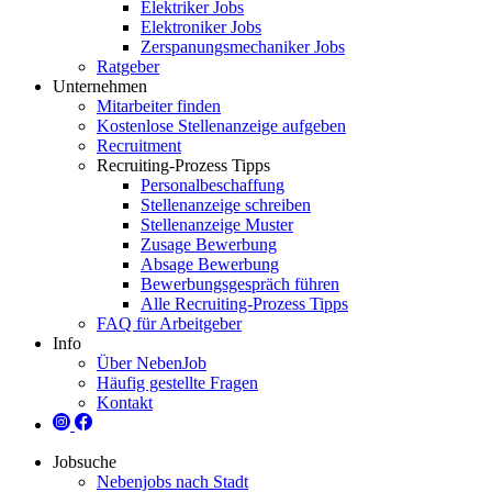
Elektriker Jobs
Elektroniker Jobs
Zerspanungsmechaniker Jobs
Ratgeber
Unternehmen
Mitarbeiter finden
Kostenlose Stellenanzeige aufgeben
Recruitment
Recruiting-Prozess Tipps
Personalbeschaffung
Stellenanzeige schreiben
Stellenanzeige Muster
Zusage Bewerbung
Absage Bewerbung
Bewerbungsgespräch führen
Alle Recruiting-Prozess Tipps
FAQ für Arbeitgeber
Info
Über NebenJob
Häufig gestellte Fragen
Kontakt
Jobsuche
Nebenjobs nach Stadt