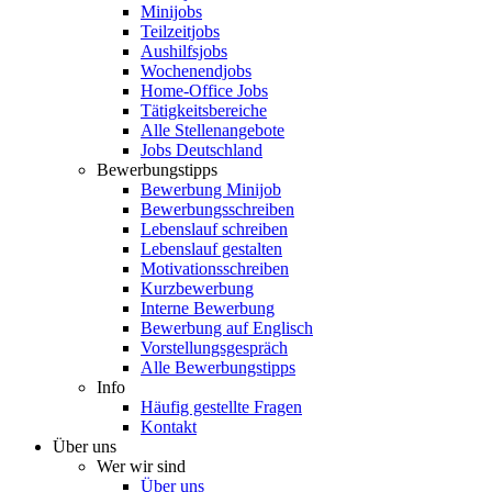
Minijobs
Teilzeitjobs
Aushilfsjobs
Wochenendjobs
Home-Office Jobs
Tätigkeitsbereiche
Alle Stellenangebote
Jobs Deutschland
Bewerbungstipps
Bewerbung Minijob
Bewerbungsschreiben
Lebenslauf schreiben
Lebenslauf gestalten
Motivationsschreiben
Kurzbewerbung
Interne Bewerbung
Bewerbung auf Englisch
Vorstellungsgespräch
Alle Bewerbungstipps
Info
Häufig gestellte Fragen
Kontakt
Über uns
Wer wir sind
Über uns