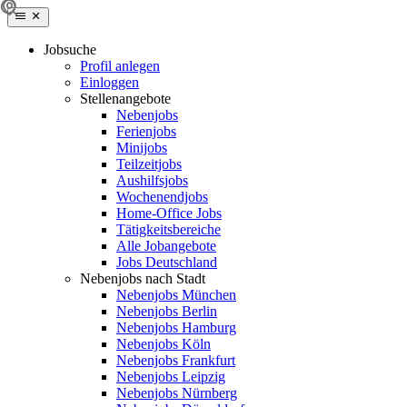
Jobsuche
Profil anlegen
Einloggen
Stellenangebote
Nebenjobs
Ferienjobs
Minijobs
Teilzeitjobs
Aushilfsjobs
Wochenendjobs
Home-Office Jobs
Tätigkeitsbereiche
Alle Jobangebote
Jobs Deutschland
Nebenjobs nach Stadt
Nebenjobs München
Nebenjobs Berlin
Nebenjobs Hamburg
Nebenjobs Köln
Nebenjobs Frankfurt
Nebenjobs Leipzig
Nebenjobs Nürnberg