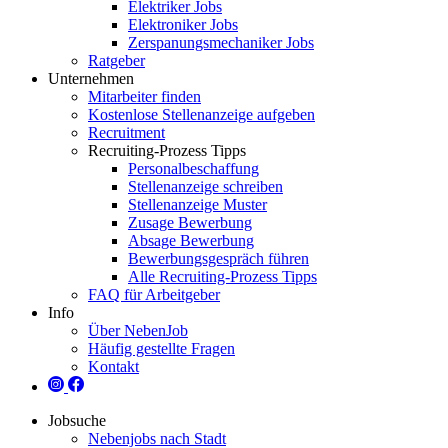
Elektriker Jobs
Elektroniker Jobs
Zerspanungsmechaniker Jobs
Ratgeber
Unternehmen
Mitarbeiter finden
Kostenlose Stellenanzeige aufgeben
Recruitment
Recruiting-Prozess Tipps
Personalbeschaffung
Stellenanzeige schreiben
Stellenanzeige Muster
Zusage Bewerbung
Absage Bewerbung
Bewerbungsgespräch führen
Alle Recruiting-Prozess Tipps
FAQ für Arbeitgeber
Info
Über NebenJob
Häufig gestellte Fragen
Kontakt
Jobsuche
Nebenjobs nach Stadt