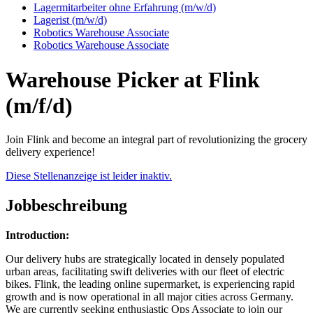
Lagermitarbeiter ohne Erfahrung (m/w/d)
Lagerist (m/w/d)
Robotics Warehouse Associate
Robotics Warehouse Associate
Warehouse Picker at Flink
(m/f/d)
Join Flink and become an integral part of revolutionizing the grocery
delivery experience!
Diese Stellenanzeige ist leider inaktiv.
Jobbeschreibung
Introduction:
Our delivery hubs are strategically located in densely populated
urban areas, facilitating swift deliveries with our fleet of electric
bikes. Flink, the leading online supermarket, is experiencing rapid
growth and is now operational in all major cities across Germany.
We are currently seeking enthusiastic Ops Associate to join our