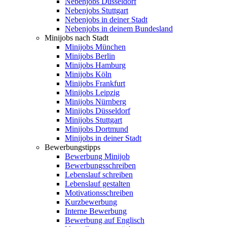
Nebenjobs Düsseldorf
Nebenjobs Stuttgart
Nebenjobs in deiner Stadt
Nebenjobs in deinem Bundesland
Minijobs nach Stadt
Minijobs München
Minijobs Berlin
Minijobs Hamburg
Minijobs Köln
Minijobs Frankfurt
Minijobs Leipzig
Minijobs Nürnberg
Minijobs Düsseldorf
Minijobs Stuttgart
Minijobs Dortmund
Minijobs in deiner Stadt
Bewerbungstipps
Bewerbung Minijob
Bewerbungsschreiben
Lebenslauf schreiben
Lebenslauf gestalten
Motivationsschreiben
Kurzbewerbung
Interne Bewerbung
Bewerbung auf Englisch