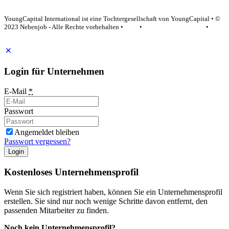
YoungCapital Google score 4.6 - 18 reviews
YoungCapital International ist eine Tochtergesellschaft von YoungCapital • ©
2023 Nebenjob - Alle Rechte vorbehalten •
AGB
•
Datenschutzerklärung
•
Impressum
Login für Unternehmen
E-Mail
*
Passwort
Angemeldet bleiben
Passwort vergessen?
Login
Kostenloses Unternehmensprofil
Wenn Sie sich registriert haben, können Sie ein Unternehmensprofil
erstellen. Sie sind nur noch wenige Schritte davon entfernt, den
passenden Mitarbeiter zu finden.
Noch kein Unternehmensprofil?