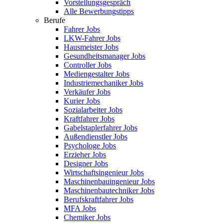
Vorstellungsgespräch
Alle Bewerbungstipps
Berufe
Fahrer Jobs
LKW-Fahrer Jobs
Hausmeister Jobs
Gesundheitsmanager Jobs
Controller Jobs
Mediengestalter Jobs
Industriemechaniker Jobs
Verkäufer Jobs
Kurier Jobs
Sozialarbeiter Jobs
Kraftfahrer Jobs
Gabelstaplerfahrer Jobs
Außendienstler Jobs
Psychologe Jobs
Erzieher Jobs
Designer Jobs
Wirtschaftsingenieur Jobs
Maschinenbauingenieur Jobs
Maschinenbautechniker Jobs
Berufskraftfahrer Jobs
MFA Jobs
Chemiker Jobs