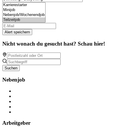
Alert speichern
Nicht wonach du gesucht hast? Schau hier!
Suchen
Nebenjob
Über Nebenjob
Arbeiten bei NebenJob
Kontakt
Partner
FAQ
Arbeitgeber