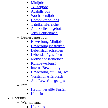
Minijobs
Teilzeitjobs
Aushilfsjobs
Wochenendjobs
Home-Office Jobs
Tätigkeitsbereiche
Alle Stellenangebote
Jobs Deutschland
Bewerbungstipps
Bewerbung Minijob
Bewerbungsschreiben
Lebenslauf schreiben
Lebenslauf gestalten
Motivationsschreiben
Kurzbewerbung
Interne Bewerbung
Bewerbung auf Englisch
Vorstellungsgespräch
Alle Bewerbungstipps
Info
Häufig gestellte Fragen
Kontakt
Über uns
Wer wir sind
Über uns