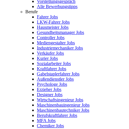
Vorstellungsgespräch
Alle Bewerbungstipps
Berufe
Fahrer Jobs
LKW-Fahrer Jobs
Hausmeister Jobs
Gesundheitsmanager Jobs
Controller Jobs
Mediengestalter Jobs
Industriemechaniker Jobs
Verkäufer Jobs
Kurier Jobs
Sozialarbeiter Jobs
Kraftfahrer Jobs
Gabelstaplerfahrer Jobs
Außendienstler Jobs
Psychologe Jobs
Erzieher Jobs
Designer Jobs
Wirtschaftsingenieur Jobs
Maschinenbauingenieur Jobs
Maschinenbautechniker Jobs
Berufskraftfahrer Jobs
MFA Jobs
Chemiker Jobs