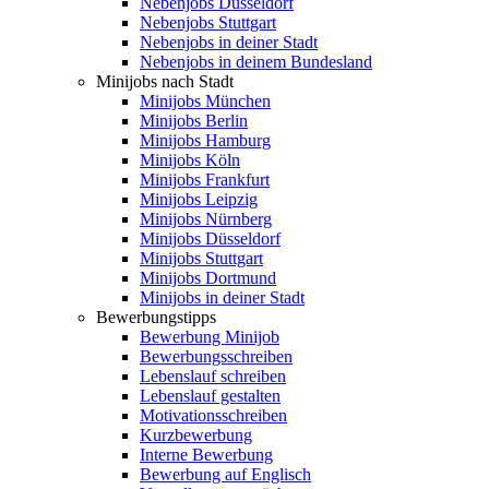
Nebenjobs Düsseldorf
Nebenjobs Stuttgart
Nebenjobs in deiner Stadt
Nebenjobs in deinem Bundesland
Minijobs nach Stadt
Minijobs München
Minijobs Berlin
Minijobs Hamburg
Minijobs Köln
Minijobs Frankfurt
Minijobs Leipzig
Minijobs Nürnberg
Minijobs Düsseldorf
Minijobs Stuttgart
Minijobs Dortmund
Minijobs in deiner Stadt
Bewerbungstipps
Bewerbung Minijob
Bewerbungsschreiben
Lebenslauf schreiben
Lebenslauf gestalten
Motivationsschreiben
Kurzbewerbung
Interne Bewerbung
Bewerbung auf Englisch