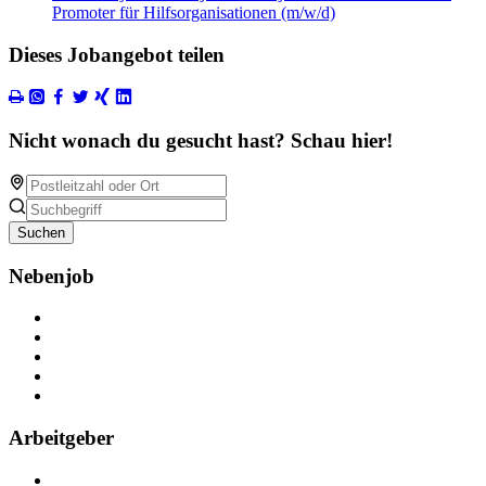
Promoter für Hilfsorganisationen (m/w/d)
Dieses Jobangebot teilen
Nicht wonach du gesucht hast? Schau hier!
Suchen
Nebenjob
Über Nebenjob
Arbeiten bei NebenJob
Kontakt
Partner
FAQ
Arbeitgeber
Kostenlos registrieren