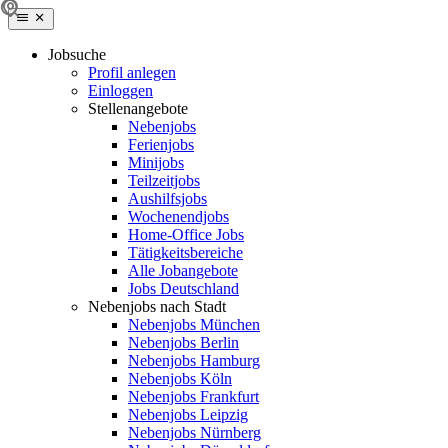
Jobsuche
Profil anlegen
Einloggen
Stellenangebote
Nebenjobs
Ferienjobs
Minijobs
Teilzeitjobs
Aushilfsjobs
Wochenendjobs
Home-Office Jobs
Tätigkeitsbereiche
Alle Jobangebote
Jobs Deutschland
Nebenjobs nach Stadt
Nebenjobs München
Nebenjobs Berlin
Nebenjobs Hamburg
Nebenjobs Köln
Nebenjobs Frankfurt
Nebenjobs Leipzig
Nebenjobs Nürnberg