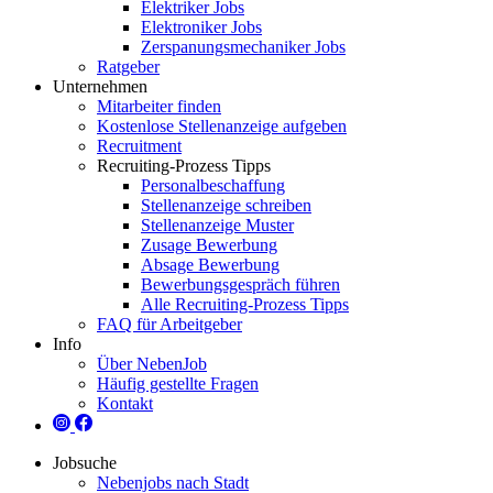
Elektriker Jobs
Elektroniker Jobs
Zerspanungsmechaniker Jobs
Ratgeber
Unternehmen
Mitarbeiter finden
Kostenlose Stellenanzeige aufgeben
Recruitment
Recruiting-Prozess Tipps
Personalbeschaffung
Stellenanzeige schreiben
Stellenanzeige Muster
Zusage Bewerbung
Absage Bewerbung
Bewerbungsgespräch führen
Alle Recruiting-Prozess Tipps
FAQ für Arbeitgeber
Info
Über NebenJob
Häufig gestellte Fragen
Kontakt
Jobsuche
Nebenjobs nach Stadt