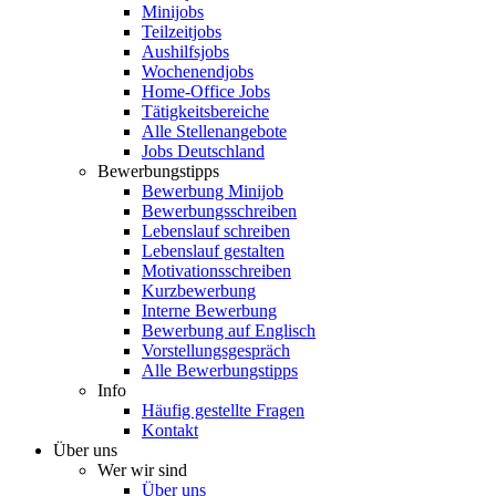
Minijobs
Teilzeitjobs
Aushilfsjobs
Wochenendjobs
Home-Office Jobs
Tätigkeitsbereiche
Alle Stellenangebote
Jobs Deutschland
Bewerbungstipps
Bewerbung Minijob
Bewerbungsschreiben
Lebenslauf schreiben
Lebenslauf gestalten
Motivationsschreiben
Kurzbewerbung
Interne Bewerbung
Bewerbung auf Englisch
Vorstellungsgespräch
Alle Bewerbungstipps
Info
Häufig gestellte Fragen
Kontakt
Über uns
Wer wir sind
Über uns