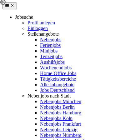
Jobsuche
Profil anlegen
Einloggen
Stellenangebote
Nebenjobs
Ferienjobs
Minijobs
Teilzeitjobs
Aushilfsjobs
Wochenendjobs
Home-Office Jobs
Tätigkeitsbereiche
Alle Jobangebote
Jobs Deutschland
Nebenjobs nach Stadt
Nebenjobs München
Nebenjobs Berlin
Nebenjobs Hamburg
Nebenjobs Köln
Nebenjobs Frankfurt
Nebenjobs Leipzig
Nebenjobs Nürnberg