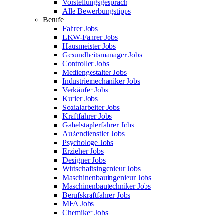
Vorstellungsgespräch
Alle Bewerbungstipps
Berufe
Fahrer Jobs
LKW-Fahrer Jobs
Hausmeister Jobs
Gesundheitsmanager Jobs
Controller Jobs
Mediengestalter Jobs
Industriemechaniker Jobs
Verkäufer Jobs
Kurier Jobs
Sozialarbeiter Jobs
Kraftfahrer Jobs
Gabelstaplerfahrer Jobs
Außendienstler Jobs
Psychologe Jobs
Erzieher Jobs
Designer Jobs
Wirtschaftsingenieur Jobs
Maschinenbauingenieur Jobs
Maschinenbautechniker Jobs
Berufskraftfahrer Jobs
MFA Jobs
Chemiker Jobs