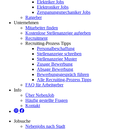
Elektriker Jobs
Elektroniker Jobs
Zerspanungsmechaniker Jobs
Ratgeber
Unternehmen
Mitarbeiter finden
Kostenlose Stellenanzeige aufgeben
Recruitment
Recruiting-Prozess Tipps
Personalbeschaffung
Stellenanzeige schreiben
Stellenanzeige Muster
Zusage Bewerbung
Absage Bewerbung
Bewerbungsgespräch führen
Alle Recruiting-Prozess Tipps
FAQ für Arbeitgeber
Info
Über NebenJob
Häufig gestellte Fragen
Kontakt
Jobsuche
Nebenjobs nach Stadt