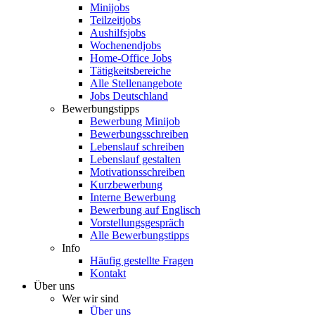
Minijobs
Teilzeitjobs
Aushilfsjobs
Wochenendjobs
Home-Office Jobs
Tätigkeitsbereiche
Alle Stellenangebote
Jobs Deutschland
Bewerbungstipps
Bewerbung Minijob
Bewerbungsschreiben
Lebenslauf schreiben
Lebenslauf gestalten
Motivationsschreiben
Kurzbewerbung
Interne Bewerbung
Bewerbung auf Englisch
Vorstellungsgespräch
Alle Bewerbungstipps
Info
Häufig gestellte Fragen
Kontakt
Über uns
Wer wir sind
Über uns