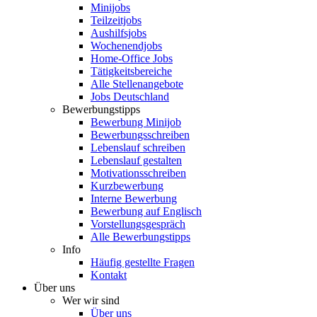
Minijobs
Teilzeitjobs
Aushilfsjobs
Wochenendjobs
Home-Office Jobs
Tätigkeitsbereiche
Alle Stellenangebote
Jobs Deutschland
Bewerbungstipps
Bewerbung Minijob
Bewerbungsschreiben
Lebenslauf schreiben
Lebenslauf gestalten
Motivationsschreiben
Kurzbewerbung
Interne Bewerbung
Bewerbung auf Englisch
Vorstellungsgespräch
Alle Bewerbungstipps
Info
Häufig gestellte Fragen
Kontakt
Über uns
Wer wir sind
Über uns