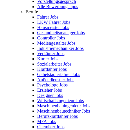
Vorstellungsgespräch
Alle Bewerbungstipps
Berufe
Fahrer Jobs
LKW-Fahrer Jobs
Hausmeister Jobs
Gesundheitsmanager Jobs
Controller Jobs
Mediengestalter Jobs
Industriemechaniker Jobs
Verkäufer Jobs
Kurier Jobs
Sozialarbeiter Jobs
Kraftfahrer Jobs
Gabelstaplerfahrer Jobs
Außendienstler Jobs
Psychologe Jobs
Erzieher Jobs
Designer Jobs
Wirtschaftsingenieur Jobs
Maschinenbauingenieur Jobs
Maschinenbautechniker Jobs
Berufskraftfahrer Jobs
MFA Jobs
Chemiker Jobs