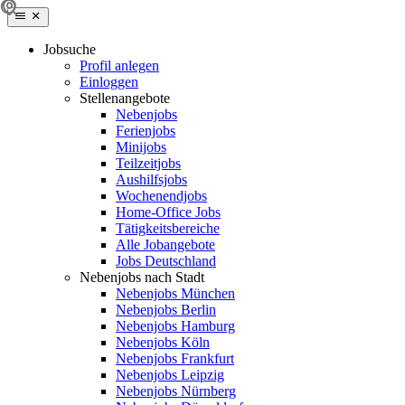
Jobsuche
Profil anlegen
Einloggen
Stellenangebote
Nebenjobs
Ferienjobs
Minijobs
Teilzeitjobs
Aushilfsjobs
Wochenendjobs
Home-Office Jobs
Tätigkeitsbereiche
Alle Jobangebote
Jobs Deutschland
Nebenjobs nach Stadt
Nebenjobs München
Nebenjobs Berlin
Nebenjobs Hamburg
Nebenjobs Köln
Nebenjobs Frankfurt
Nebenjobs Leipzig
Nebenjobs Nürnberg