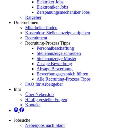
Elektriker Jobs
Elektroniker Jobs
Zerspanungsmechaniker Jobs
Ratgeber
Unternehmen
Mitarbeiter finden
Kostenlose Stellenanzeige aufgeben
Recruitment
Recruiting-Prozess Tipps
Personalbeschaffung
Stellenanzeige schreiben
Stellenanzeige Muster
Zusage Bewerbung
Absage Bewerbung
Bewerbungsgespräch führen
Alle Recruiting-Prozess Tipps
FAQ für Arbeitgeber
Info
Über NebenJob
Häufig gestellte Fragen
Kontakt
Jobsuche
Nebenjobs nach Stadt