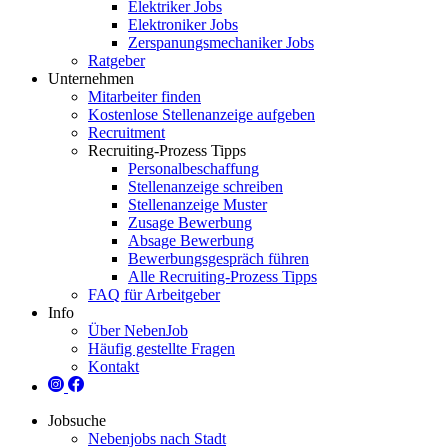
Elektriker Jobs
Elektroniker Jobs
Zerspanungsmechaniker Jobs
Ratgeber
Unternehmen
Mitarbeiter finden
Kostenlose Stellenanzeige aufgeben
Recruitment
Recruiting-Prozess Tipps
Personalbeschaffung
Stellenanzeige schreiben
Stellenanzeige Muster
Zusage Bewerbung
Absage Bewerbung
Bewerbungsgespräch führen
Alle Recruiting-Prozess Tipps
FAQ für Arbeitgeber
Info
Über NebenJob
Häufig gestellte Fragen
Kontakt
Jobsuche
Nebenjobs nach Stadt