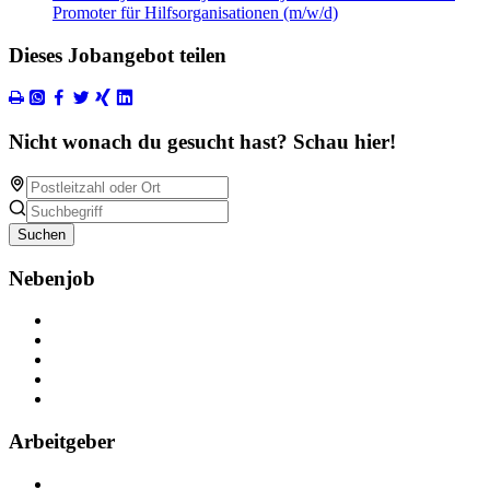
Promoter für Hilfsorganisationen (m/w/d)
Dieses Jobangebot teilen
Nicht wonach du gesucht hast? Schau hier!
Suchen
Nebenjob
Über Nebenjob
Arbeiten bei NebenJob
Kontakt
Partner
FAQ
Arbeitgeber
Kostenlos registrieren