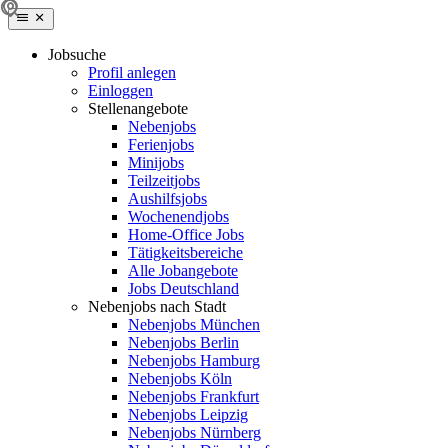
Jobsuche
Profil anlegen
Einloggen
Stellenangebote
Nebenjobs
Ferienjobs
Minijobs
Teilzeitjobs
Aushilfsjobs
Wochenendjobs
Home-Office Jobs
Tätigkeitsbereiche
Alle Jobangebote
Jobs Deutschland
Nebenjobs nach Stadt
Nebenjobs München
Nebenjobs Berlin
Nebenjobs Hamburg
Nebenjobs Köln
Nebenjobs Frankfurt
Nebenjobs Leipzig
Nebenjobs Nürnberg