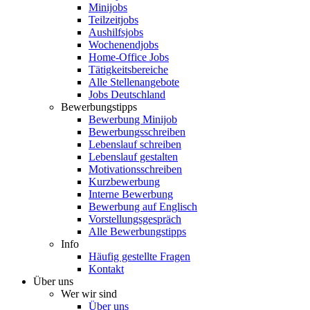
Minijobs
Teilzeitjobs
Aushilfsjobs
Wochenendjobs
Home-Office Jobs
Tätigkeitsbereiche
Alle Stellenangebote
Jobs Deutschland
Bewerbungstipps
Bewerbung Minijob
Bewerbungsschreiben
Lebenslauf schreiben
Lebenslauf gestalten
Motivationsschreiben
Kurzbewerbung
Interne Bewerbung
Bewerbung auf Englisch
Vorstellungsgespräch
Alle Bewerbungstipps
Info
Häufig gestellte Fragen
Kontakt
Über uns
Wer wir sind
Über uns