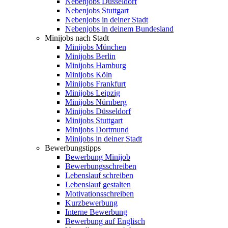
Nebenjobs Düsseldorf
Nebenjobs Stuttgart
Nebenjobs in deiner Stadt
Nebenjobs in deinem Bundesland
Minijobs nach Stadt
Minijobs München
Minijobs Berlin
Minijobs Hamburg
Minijobs Köln
Minijobs Frankfurt
Minijobs Leipzig
Minijobs Nürnberg
Minijobs Düsseldorf
Minijobs Stuttgart
Minijobs Dortmund
Minijobs in deiner Stadt
Bewerbungstipps
Bewerbung Minijob
Bewerbungsschreiben
Lebenslauf schreiben
Lebenslauf gestalten
Motivationsschreiben
Kurzbewerbung
Interne Bewerbung
Bewerbung auf Englisch