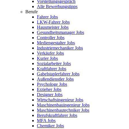
Vorstellungsgespräch
Alle Bewerbungstipps
Berufe
Fahrer Jobs
LKW-Fahrer Jobs
Hausmeister Jobs
Gesundheitsmanager Jobs
Controller Jobs
Mediengestalter Jobs
Industriemechaniker Jobs
Verkäufer Jobs
Kurier Jobs
Sozialarbeiter Jobs
Kraftfahrer Jobs
Gabelstaplerfahrer Jobs
Außendienstler Jobs
Psychologe Jobs
Erzieher Jobs
Designer Jobs
Wirtschaftsingenieur Jobs
Maschinenbauingenieur Jobs
Maschinenbautechniker Jobs
Berufskraftfahrer Jobs
MFA Jobs
Chemiker Jobs