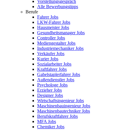
Vorstellungsgespräch
Alle Bewerbungstipps
Berufe
Fahrer Jobs
LKW-Fahrer Jobs
Hausmeister Jobs
Gesundheitsmanager Jobs
Controller Jobs
Mediengestalter Jobs
Industriemechaniker Jobs
Verkäufer Jobs
Kurier Jobs
Sozialarbeiter Jobs
Kraftfahrer Jobs
Gabelstaplerfahrer Jobs
Außendienstler Jobs
Psychologe Jobs
Erzieher Jobs
Designer Jobs
Wirtschaftsingenieur Jobs
Maschinenbauingenieur Jobs
Maschinenbautechniker Jobs
Berufskraftfahrer Jobs
MFA Jobs
Chemiker Jobs