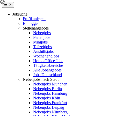
Jobsuche
Profil anlegen
Einloggen
Stellenangebote
Nebenjobs
Ferienjobs
Minijobs
Teilzeitjobs
Aushilfsjobs
Wochenendjobs
Home-Office Jobs
Tätigkeitsbereiche
Alle Jobangebote
Jobs Deutschland
Nebenjobs nach Stadt
Nebenjobs München
Nebenjobs Berlin
Nebenjobs Hamburg
Nebenjobs Köln
Nebenjobs Frankfurt
Nebenjobs Leipzig
Nebenjobs Nürnberg