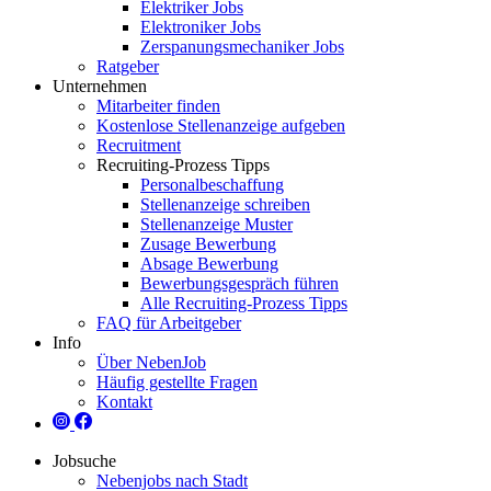
Elektriker Jobs
Elektroniker Jobs
Zerspanungsmechaniker Jobs
Ratgeber
Unternehmen
Mitarbeiter finden
Kostenlose Stellenanzeige aufgeben
Recruitment
Recruiting-Prozess Tipps
Personalbeschaffung
Stellenanzeige schreiben
Stellenanzeige Muster
Zusage Bewerbung
Absage Bewerbung
Bewerbungsgespräch führen
Alle Recruiting-Prozess Tipps
FAQ für Arbeitgeber
Info
Über NebenJob
Häufig gestellte Fragen
Kontakt
Jobsuche
Nebenjobs nach Stadt