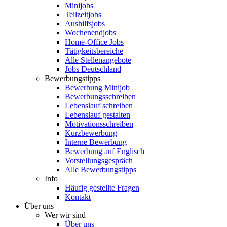
Minijobs
Teilzeitjobs
Aushilfsjobs
Wochenendjobs
Home-Office Jobs
Tätigkeitsbereiche
Alle Stellenangebote
Jobs Deutschland
Bewerbungstipps
Bewerbung Minijob
Bewerbungsschreiben
Lebenslauf schreiben
Lebenslauf gestalten
Motivationsschreiben
Kurzbewerbung
Interne Bewerbung
Bewerbung auf Englisch
Vorstellungsgespräch
Alle Bewerbungstipps
Info
Häufig gestellte Fragen
Kontakt
Über uns
Wer wir sind
Über uns