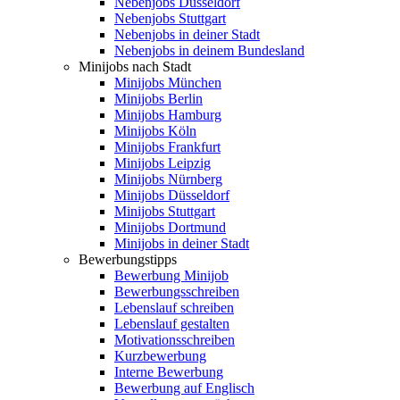
Nebenjobs Düsseldorf
Nebenjobs Stuttgart
Nebenjobs in deiner Stadt
Nebenjobs in deinem Bundesland
Minijobs nach Stadt
Minijobs München
Minijobs Berlin
Minijobs Hamburg
Minijobs Köln
Minijobs Frankfurt
Minijobs Leipzig
Minijobs Nürnberg
Minijobs Düsseldorf
Minijobs Stuttgart
Minijobs Dortmund
Minijobs in deiner Stadt
Bewerbungstipps
Bewerbung Minijob
Bewerbungsschreiben
Lebenslauf schreiben
Lebenslauf gestalten
Motivationsschreiben
Kurzbewerbung
Interne Bewerbung
Bewerbung auf Englisch