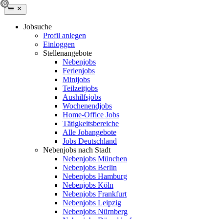
Jobsuche
Profil anlegen
Einloggen
Stellenangebote
Nebenjobs
Ferienjobs
Minijobs
Teilzeitjobs
Aushilfsjobs
Wochenendjobs
Home-Office Jobs
Tätigkeitsbereiche
Alle Jobangebote
Jobs Deutschland
Nebenjobs nach Stadt
Nebenjobs München
Nebenjobs Berlin
Nebenjobs Hamburg
Nebenjobs Köln
Nebenjobs Frankfurt
Nebenjobs Leipzig
Nebenjobs Nürnberg