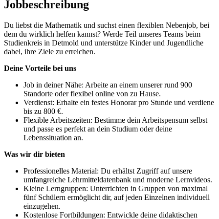
Jobbeschreibung
Du liebst die Mathematik und suchst einen flexiblen Nebenjob, bei
dem du wirklich helfen kannst? Werde Teil unseres Teams beim
Studienkreis in Detmold und unterstütze Kinder und Jugendliche
dabei, ihre Ziele zu erreichen.
Deine Vorteile bei uns
Job in deiner Nähe: Arbeite an einem unserer rund 900
Standorte oder flexibel online von zu Hause.
Verdienst: Erhalte ein festes Honorar pro Stunde und verdiene
bis zu 800 €.
Flexible Arbeitszeiten: Bestimme dein Arbeitspensum selbst
und passe es perfekt an dein Studium oder deine
Lebenssituation an.
Was wir dir bieten
Professionelles Material: Du erhältst Zugriff auf unsere
umfangreiche Lehrmitteldatenbank und moderne Lernvideos.
Kleine Lerngruppen: Unterrichten in Gruppen von maximal
fünf Schülern ermöglicht dir, auf jeden Einzelnen individuell
einzugehen.
Kostenlose Fortbildungen: Entwickle deine didaktischen