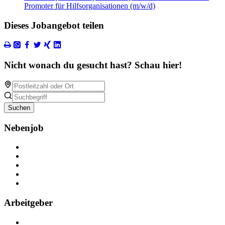
Promoter für Hilfsorganisationen (m/w/d)
Dieses Jobangebot teilen
Nicht wonach du gesucht hast? Schau hier!
Suchen
Nebenjob
Über Nebenjob
Arbeiten bei NebenJob
Kontakt
Partner
FAQ
Arbeitgeber
Kostenlos registrieren