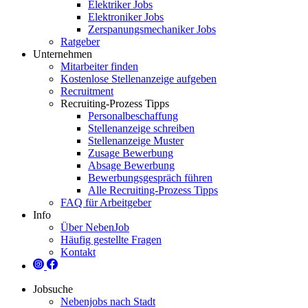
Elektriker Jobs
Elektroniker Jobs
Zerspanungsmechaniker Jobs
Ratgeber
Unternehmen
Mitarbeiter finden
Kostenlose Stellenanzeige aufgeben
Recruitment
Recruiting-Prozess Tipps
Personalbeschaffung
Stellenanzeige schreiben
Stellenanzeige Muster
Zusage Bewerbung
Absage Bewerbung
Bewerbungsgespräch führen
Alle Recruiting-Prozess Tipps
FAQ für Arbeitgeber
Info
Über NebenJob
Häufig gestellte Fragen
Kontakt
Jobsuche
Nebenjobs nach Stadt