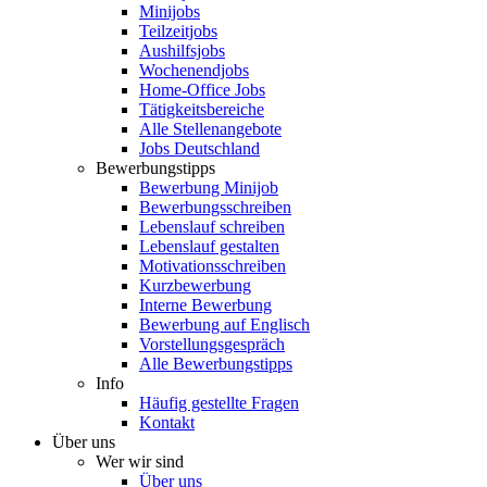
Minijobs
Teilzeitjobs
Aushilfsjobs
Wochenendjobs
Home-Office Jobs
Tätigkeitsbereiche
Alle Stellenangebote
Jobs Deutschland
Bewerbungstipps
Bewerbung Minijob
Bewerbungsschreiben
Lebenslauf schreiben
Lebenslauf gestalten
Motivationsschreiben
Kurzbewerbung
Interne Bewerbung
Bewerbung auf Englisch
Vorstellungsgespräch
Alle Bewerbungstipps
Info
Häufig gestellte Fragen
Kontakt
Über uns
Wer wir sind
Über uns