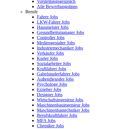
Vorstellungsgespräch
Alle Bewerbungstipps
Berufe
Fahrer Jobs
LKW-Fahrer Jobs
Hausmeister Jobs
Gesundheitsmanager Jobs
Controller Jobs
Mediengestalter Jobs
Industriemechaniker Jobs
Verkäufer Jobs
Kurier Jobs
Sozialarbeiter Jobs
Kraftfahrer Jobs
Gabelstaplerfahrer Jobs
Außendienstler Jobs
Psychologe Jobs
Erzieher Jobs
Designer Jobs
Wirtschaftsingenieur Jobs
Maschinenbauingenieur Jobs
Maschinenbautechniker Jobs
Berufskraftfahrer Jobs
MFA Jobs
Chemiker Jobs