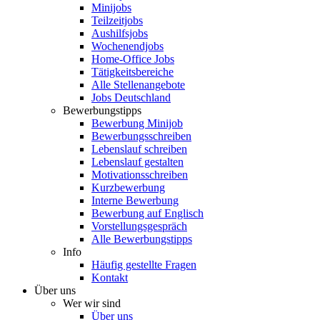
Minijobs
Teilzeitjobs
Aushilfsjobs
Wochenendjobs
Home-Office Jobs
Tätigkeitsbereiche
Alle Stellenangebote
Jobs Deutschland
Bewerbungstipps
Bewerbung Minijob
Bewerbungsschreiben
Lebenslauf schreiben
Lebenslauf gestalten
Motivationsschreiben
Kurzbewerbung
Interne Bewerbung
Bewerbung auf Englisch
Vorstellungsgespräch
Alle Bewerbungstipps
Info
Häufig gestellte Fragen
Kontakt
Über uns
Wer wir sind
Über uns