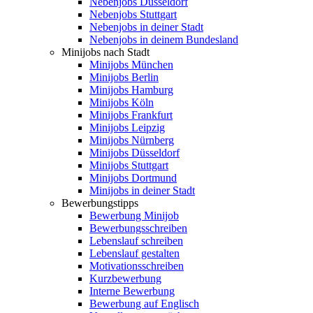
Nebenjobs Düsseldorf
Nebenjobs Stuttgart
Nebenjobs in deiner Stadt
Nebenjobs in deinem Bundesland
Minijobs nach Stadt
Minijobs München
Minijobs Berlin
Minijobs Hamburg
Minijobs Köln
Minijobs Frankfurt
Minijobs Leipzig
Minijobs Nürnberg
Minijobs Düsseldorf
Minijobs Stuttgart
Minijobs Dortmund
Minijobs in deiner Stadt
Bewerbungstipps
Bewerbung Minijob
Bewerbungsschreiben
Lebenslauf schreiben
Lebenslauf gestalten
Motivationsschreiben
Kurzbewerbung
Interne Bewerbung
Bewerbung auf Englisch