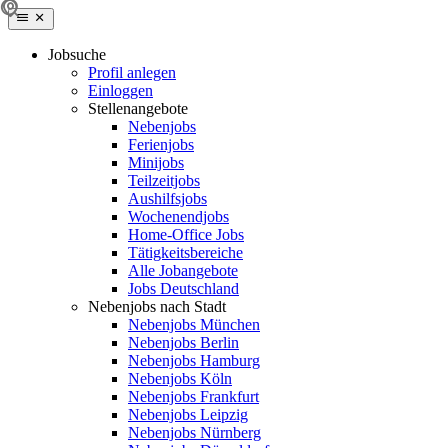
Jobsuche
Profil anlegen
Einloggen
Stellenangebote
Nebenjobs
Ferienjobs
Minijobs
Teilzeitjobs
Aushilfsjobs
Wochenendjobs
Home-Office Jobs
Tätigkeitsbereiche
Alle Jobangebote
Jobs Deutschland
Nebenjobs nach Stadt
Nebenjobs München
Nebenjobs Berlin
Nebenjobs Hamburg
Nebenjobs Köln
Nebenjobs Frankfurt
Nebenjobs Leipzig
Nebenjobs Nürnberg