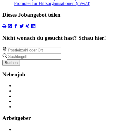
Promoter für Hilfsorganisationen (m/w/d)
Dieses Jobangebot teilen
Nicht wonach du gesucht hast? Schau hier!
Suchen
Nebenjob
Über Nebenjob
Arbeiten bei NebenJob
Kontakt
Partner
FAQ
Arbeitgeber
Kostenlos registrieren