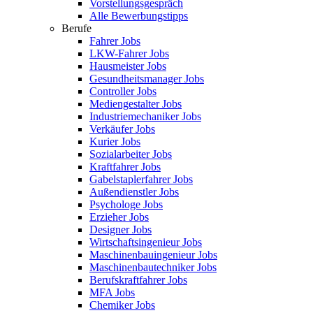
Vorstellungsgespräch
Alle Bewerbungstipps
Berufe
Fahrer Jobs
LKW-Fahrer Jobs
Hausmeister Jobs
Gesundheitsmanager Jobs
Controller Jobs
Mediengestalter Jobs
Industriemechaniker Jobs
Verkäufer Jobs
Kurier Jobs
Sozialarbeiter Jobs
Kraftfahrer Jobs
Gabelstaplerfahrer Jobs
Außendienstler Jobs
Psychologe Jobs
Erzieher Jobs
Designer Jobs
Wirtschaftsingenieur Jobs
Maschinenbauingenieur Jobs
Maschinenbautechniker Jobs
Berufskraftfahrer Jobs
MFA Jobs
Chemiker Jobs