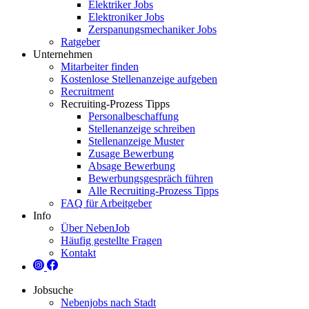
Elektriker Jobs
Elektroniker Jobs
Zerspanungsmechaniker Jobs
Ratgeber
Unternehmen
Mitarbeiter finden
Kostenlose Stellenanzeige aufgeben
Recruitment
Recruiting-Prozess Tipps
Personalbeschaffung
Stellenanzeige schreiben
Stellenanzeige Muster
Zusage Bewerbung
Absage Bewerbung
Bewerbungsgespräch führen
Alle Recruiting-Prozess Tipps
FAQ für Arbeitgeber
Info
Über NebenJob
Häufig gestellte Fragen
Kontakt
Jobsuche
Nebenjobs nach Stadt