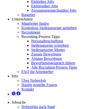
Elektriker Jobs
Elektroniker Jobs
Zerspanungsmechaniker Jobs
Ratgeber
Unternehmen
Mitarbeiter finden
Kostenlose Stellenanzeige aufgeben
Recruitment
Recruiting-Prozess Tipps
Personalbeschaffung
Stellenanzeige schreiben
Stellenanzeige Muster
Zusage Bewerbung
Absage Bewerbung
Bewerbungsgespräch führen
Alle Recruiting-Prozess Tipps
FAQ für Arbeitgeber
Info
Über NebenJob
Häufig gestellte Fragen
Kontakt
Jobsuche
Nebenjobs nach Stadt