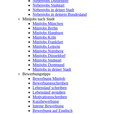
Nebenjobs Düsseldorf
Nebenjobs Stuttgart
Nebenjobs in deiner Stadt
Nebenjobs in deinem Bundesland
Minijobs nach Stadt
Minijobs München
Minijobs Berlin
Minijobs Hamburg
Minijobs Köln
Minijobs Frankfurt
Minijobs Leipzig
Minijobs Nürnberg
Minijobs Düsseldorf
Minijobs Stuttgart
Minijobs Dortmund
Minijobs in deiner Stadt
Bewerbungstipps
Bewerbung Minijob
Bewerbungsschreiben
Lebenslauf schreiben
Lebenslauf gestalten
Motivationsschreiben
Kurzbewerbung
Interne Bewerbung
Bewerbung auf Englisch