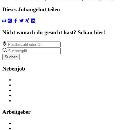
Dieses Jobangebot teilen
Nicht wonach du gesucht hast? Schau hier!
Suchen
Nebenjob
Über Nebenjob
Arbeiten bei NebenJob
Kontakt
Partner
FAQ
Arbeitgeber
Kostenlos registrieren
Anzeige schalten