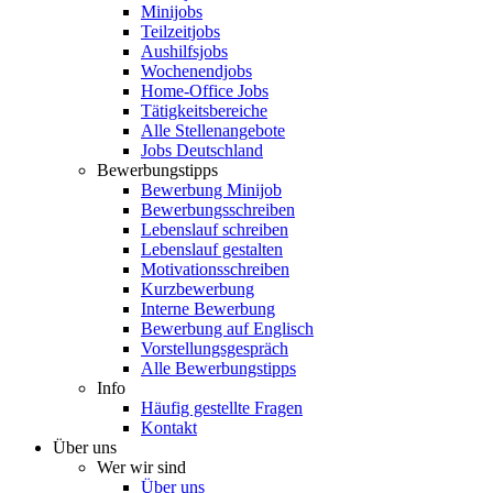
Minijobs
Teilzeitjobs
Aushilfsjobs
Wochenendjobs
Home-Office Jobs
Tätigkeitsbereiche
Alle Stellenangebote
Jobs Deutschland
Bewerbungstipps
Bewerbung Minijob
Bewerbungsschreiben
Lebenslauf schreiben
Lebenslauf gestalten
Motivationsschreiben
Kurzbewerbung
Interne Bewerbung
Bewerbung auf Englisch
Vorstellungsgespräch
Alle Bewerbungstipps
Info
Häufig gestellte Fragen
Kontakt
Über uns
Wer wir sind
Über uns