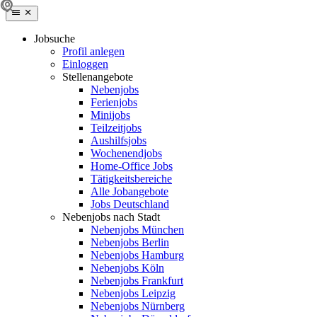
Jobsuche
Profil anlegen
Einloggen
Stellenangebote
Nebenjobs
Ferienjobs
Minijobs
Teilzeitjobs
Aushilfsjobs
Wochenendjobs
Home-Office Jobs
Tätigkeitsbereiche
Alle Jobangebote
Jobs Deutschland
Nebenjobs nach Stadt
Nebenjobs München
Nebenjobs Berlin
Nebenjobs Hamburg
Nebenjobs Köln
Nebenjobs Frankfurt
Nebenjobs Leipzig
Nebenjobs Nürnberg