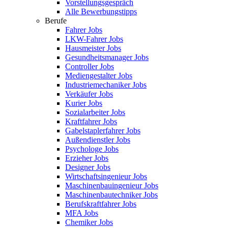
Vorstellungsgespräch
Alle Bewerbungstipps
Berufe
Fahrer Jobs
LKW-Fahrer Jobs
Hausmeister Jobs
Gesundheitsmanager Jobs
Controller Jobs
Mediengestalter Jobs
Industriemechaniker Jobs
Verkäufer Jobs
Kurier Jobs
Sozialarbeiter Jobs
Kraftfahrer Jobs
Gabelstaplerfahrer Jobs
Außendienstler Jobs
Psychologe Jobs
Erzieher Jobs
Designer Jobs
Wirtschaftsingenieur Jobs
Maschinenbauingenieur Jobs
Maschinenbautechniker Jobs
Berufskraftfahrer Jobs
MFA Jobs
Chemiker Jobs