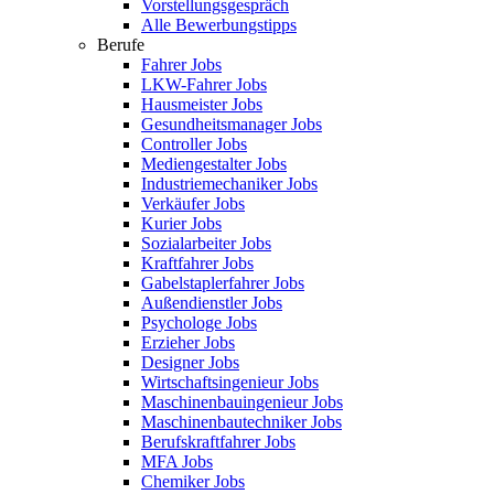
Vorstellungsgespräch
Alle Bewerbungstipps
Berufe
Fahrer Jobs
LKW-Fahrer Jobs
Hausmeister Jobs
Gesundheitsmanager Jobs
Controller Jobs
Mediengestalter Jobs
Industriemechaniker Jobs
Verkäufer Jobs
Kurier Jobs
Sozialarbeiter Jobs
Kraftfahrer Jobs
Gabelstaplerfahrer Jobs
Außendienstler Jobs
Psychologe Jobs
Erzieher Jobs
Designer Jobs
Wirtschaftsingenieur Jobs
Maschinenbauingenieur Jobs
Maschinenbautechniker Jobs
Berufskraftfahrer Jobs
MFA Jobs
Chemiker Jobs