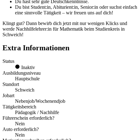
Du hast sehr gute Deutschkenntnisse.
Du bist Student:in, Abiturient:in, Senior:in oder suchst einfach
eine sinnvolle Tätigkeit – wir freuen uns auf dich!
Klingt gut? Dann bewirb dich jetzt mit nur wenigen Klicks und
werde Nachhilfelehrer:in für Mathematik beim Studienkreis in
Schweich!
Extra Informationen
Status
Inaktiv
Ausbildungsniveau
Hauptschule
Standort
Schweich
Jobart
Nebenjob/Wochenendjob
Tätigkeitsbereich
Pädagogik / Nachhilfe
Führerschein erforderlich?
Nein
Auto erforderlich?
Nein