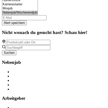
Alert speichern
Nicht wonach du gesucht hast? Schau hier!
Suchen
Nebenjob
Über Nebenjob
Arbeiten bei NebenJob
Kontakt
Partner
FAQ
Arbeitgeber
Kostenlos registrieren