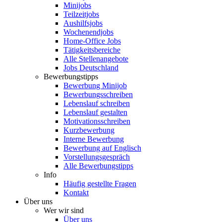
Minijobs
Teilzeitjobs
Aushilfsjobs
Wochenendjobs
Home-Office Jobs
Tätigkeitsbereiche
Alle Stellenangebote
Jobs Deutschland
Bewerbungstipps
Bewerbung Minijob
Bewerbungsschreiben
Lebenslauf schreiben
Lebenslauf gestalten
Motivationsschreiben
Kurzbewerbung
Interne Bewerbung
Bewerbung auf Englisch
Vorstellungsgespräch
Alle Bewerbungstipps
Info
Häufig gestellte Fragen
Kontakt
Über uns
Wer wir sind
Über uns