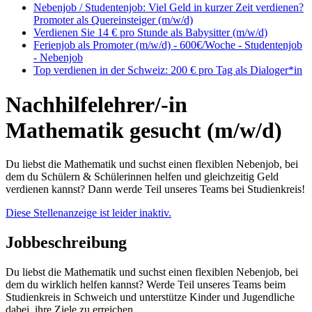
Nebenjob / Studentenjob: Viel Geld in kurzer Zeit verdienen?
Promoter als Quereinsteiger (m/w/d)
Verdienen Sie 14 € pro Stunde als Babysitter (m/w/d)
Ferienjob als Promoter (m/w/d) - 600€/Woche - Studentenjob
- Nebenjob
Top verdienen in der Schweiz: 200 € pro Tag als Dialoger*in
Nachhilfelehrer/-in
Mathematik gesucht (m/w/d)
Du liebst die Mathematik und suchst einen flexiblen Nebenjob, bei
dem du Schülern & Schülerinnen helfen und gleichzeitig Geld
verdienen kannst? Dann werde Teil unseres Teams bei Studienkreis!
Diese Stellenanzeige ist leider inaktiv.
Jobbeschreibung
Du liebst die Mathematik und suchst einen flexiblen Nebenjob, bei
dem du wirklich helfen kannst? Werde Teil unseres Teams beim
Studienkreis in Schweich und unterstütze Kinder und Jugendliche
dabei, ihre Ziele zu erreichen.