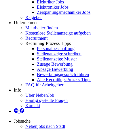
Elektriker Jobs
Elektroniker Jobs
Zerspanungsmechaniker Jobs
Ratgeber
Unternehmen
Mitarbeiter finden
Kostenlose Stellenanzeige aufgeben
Recruitment
Recruiting-Prozess Tipps
Personalbeschaffung
Stellenanzeige schreiben
Stellenanzeige Muster
Zusage Bewerbung
Absage Bewerbung
Bewerbungsgespräch führen
Alle Recruiting-Prozess Tipps
FAQ für Arbeitgeber
Info
Über NebenJob
Häufig gestellte Fragen
Kontakt
Jobsuche
Nebenjobs nach Stadt