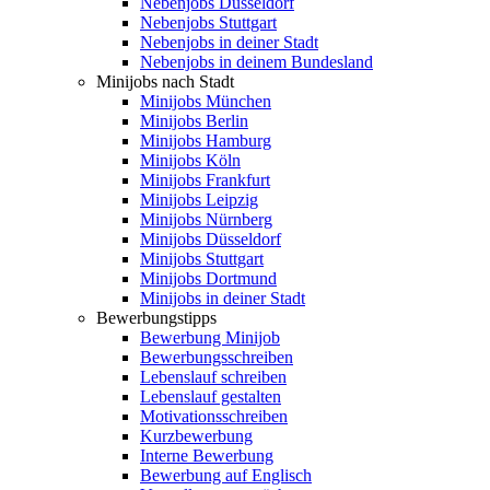
Nebenjobs Düsseldorf
Nebenjobs Stuttgart
Nebenjobs in deiner Stadt
Nebenjobs in deinem Bundesland
Minijobs nach Stadt
Minijobs München
Minijobs Berlin
Minijobs Hamburg
Minijobs Köln
Minijobs Frankfurt
Minijobs Leipzig
Minijobs Nürnberg
Minijobs Düsseldorf
Minijobs Stuttgart
Minijobs Dortmund
Minijobs in deiner Stadt
Bewerbungstipps
Bewerbung Minijob
Bewerbungsschreiben
Lebenslauf schreiben
Lebenslauf gestalten
Motivationsschreiben
Kurzbewerbung
Interne Bewerbung
Bewerbung auf Englisch