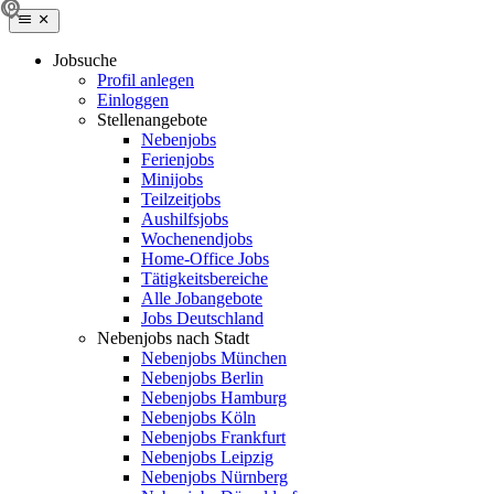
Jobsuche
Profil anlegen
Einloggen
Stellenangebote
Nebenjobs
Ferienjobs
Minijobs
Teilzeitjobs
Aushilfsjobs
Wochenendjobs
Home-Office Jobs
Tätigkeitsbereiche
Alle Jobangebote
Jobs Deutschland
Nebenjobs nach Stadt
Nebenjobs München
Nebenjobs Berlin
Nebenjobs Hamburg
Nebenjobs Köln
Nebenjobs Frankfurt
Nebenjobs Leipzig
Nebenjobs Nürnberg