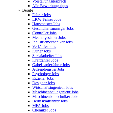
Vorstellungsgespräch
Alle Bewerbungstipps
Berufe
Fahrer Jobs
LKW-Fahrer Jobs
Hausmeister Jobs
Gesundheitsmanager Jobs
Controller Jobs
Mediengestalter Jobs
Industriemechaniker Jobs
Verkäufer Jobs
Kurier Jobs
Sozialarbeiter Jobs
Kraftfahrer Jobs
Gabelstaplerfahrer Jobs
Außendienstler Jobs
Psychologe Jobs
Erzieher Jobs
Designer Jobs
Wirtschaftsingenieur Jobs
Maschinenbauingenieur Jobs
Maschinenbautechniker Jobs
Berufskraftfahrer Jobs
MFA Jobs
Chemiker Jobs