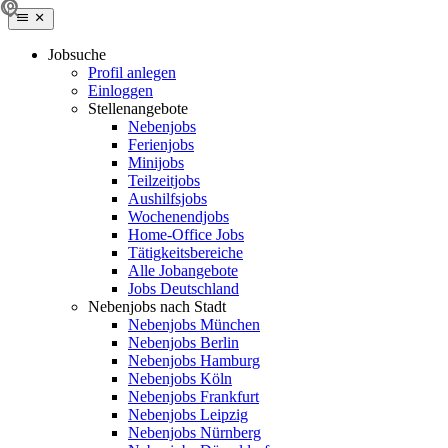
Jobsuche
Profil anlegen
Einloggen
Stellenangebote
Nebenjobs
Ferienjobs
Minijobs
Teilzeitjobs
Aushilfsjobs
Wochenendjobs
Home-Office Jobs
Tätigkeitsbereiche
Alle Jobangebote
Jobs Deutschland
Nebenjobs nach Stadt
Nebenjobs München
Nebenjobs Berlin
Nebenjobs Hamburg
Nebenjobs Köln
Nebenjobs Frankfurt
Nebenjobs Leipzig
Nebenjobs Nürnberg