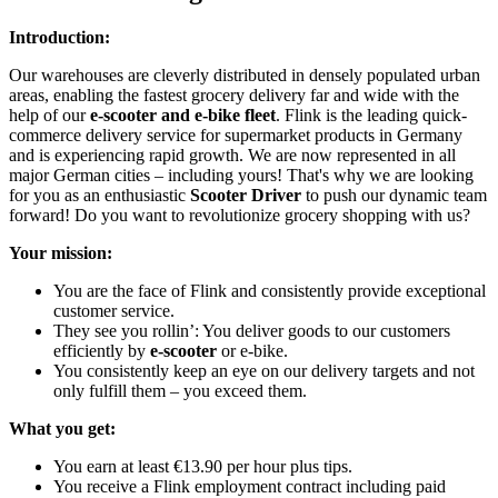
Introduction:
Our warehouses are cleverly distributed in densely populated urban
areas, enabling the fastest grocery delivery far and wide with the
help of our
e-scooter and e-bike fleet
. Flink is the leading quick-
commerce delivery service for supermarket products in Germany
and is experiencing rapid growth. We are now represented in all
major German cities – including yours! That's why we are looking
for you as an enthusiastic
Scooter Driver
to push our dynamic team
forward! Do you want to revolutionize grocery shopping with us?
Your mission:
You are the face of Flink and consistently provide exceptional
customer service.
They see you rollin’: You deliver goods to our customers
efficiently by
e-scooter
or e-bike.
You consistently keep an eye on our delivery targets and not
only fulfill them – you exceed them.
What you get:
You earn at least €13.90 per hour plus tips.
You receive a Flink employment contract including paid