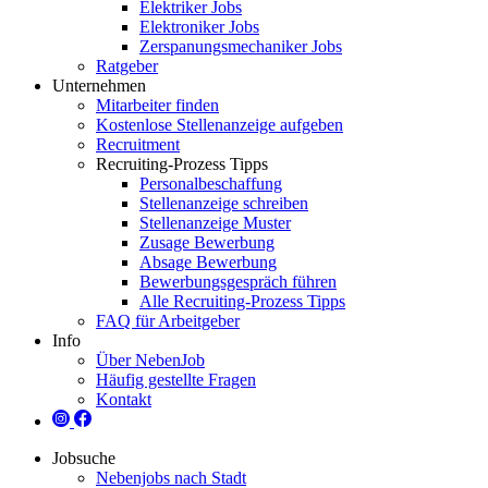
Elektriker Jobs
Elektroniker Jobs
Zerspanungsmechaniker Jobs
Ratgeber
Unternehmen
Mitarbeiter finden
Kostenlose Stellenanzeige aufgeben
Recruitment
Recruiting-Prozess Tipps
Personalbeschaffung
Stellenanzeige schreiben
Stellenanzeige Muster
Zusage Bewerbung
Absage Bewerbung
Bewerbungsgespräch führen
Alle Recruiting-Prozess Tipps
FAQ für Arbeitgeber
Info
Über NebenJob
Häufig gestellte Fragen
Kontakt
Jobsuche
Nebenjobs nach Stadt