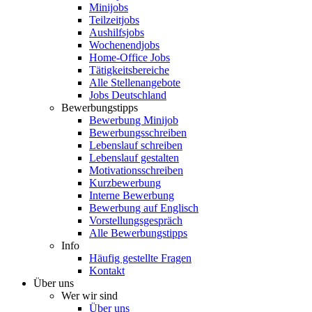
Minijobs
Teilzeitjobs
Aushilfsjobs
Wochenendjobs
Home-Office Jobs
Tätigkeitsbereiche
Alle Stellenangebote
Jobs Deutschland
Bewerbungstipps
Bewerbung Minijob
Bewerbungsschreiben
Lebenslauf schreiben
Lebenslauf gestalten
Motivationsschreiben
Kurzbewerbung
Interne Bewerbung
Bewerbung auf Englisch
Vorstellungsgespräch
Alle Bewerbungstipps
Info
Häufig gestellte Fragen
Kontakt
Über uns
Wer wir sind
Über uns