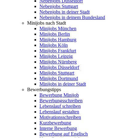
Nebenjobs Düsseldorf
Nebenjobs Stuttgart
Nebenjobs in deiner Stadt
Nebenjobs in deinem Bundesland
Minijobs nach Stadt
Minijobs München
Minijobs Berlin
Minijobs Hamburg
Minijobs Köln
Minijobs Frankfurt
Minijobs Leipzig
Minijobs Nürnberg
Minijobs Düsseldorf
Minijobs Stuttgart
Minijobs Dortmund
Minijobs in deiner Stadt
Bewerbungstipps
Bewerbung Minijob
Bewerbungsschreiben
Lebenslauf schreiben
Lebenslauf gestalten
Motivationsschreiben
Kurzbewerbung
Interne Bewerbung
Bewerbung auf Englisch