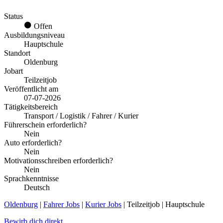
Status
Offen
Ausbildungsniveau
Hauptschule
Standort
Oldenburg
Jobart
Teilzeitjob
Veröffentlicht am
07-07-2026
Tätigkeitsbereich
Transport / Logistik / Fahrer / Kurier
Führerschein erforderlich?
Nein
Auto erforderlich?
Nein
Motivationsschreiben erforderlich?
Nein
Sprachkenntnisse
Deutsch
Oldenburg
|
Fahrer Jobs
|
Kurier Jobs
| Teilzeitjob | Hauptschule
Bewirb dich direkt