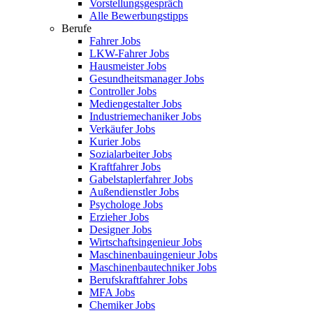
Vorstellungsgespräch
Alle Bewerbungstipps
Berufe
Fahrer Jobs
LKW-Fahrer Jobs
Hausmeister Jobs
Gesundheitsmanager Jobs
Controller Jobs
Mediengestalter Jobs
Industriemechaniker Jobs
Verkäufer Jobs
Kurier Jobs
Sozialarbeiter Jobs
Kraftfahrer Jobs
Gabelstaplerfahrer Jobs
Außendienstler Jobs
Psychologe Jobs
Erzieher Jobs
Designer Jobs
Wirtschaftsingenieur Jobs
Maschinenbauingenieur Jobs
Maschinenbautechniker Jobs
Berufskraftfahrer Jobs
MFA Jobs
Chemiker Jobs