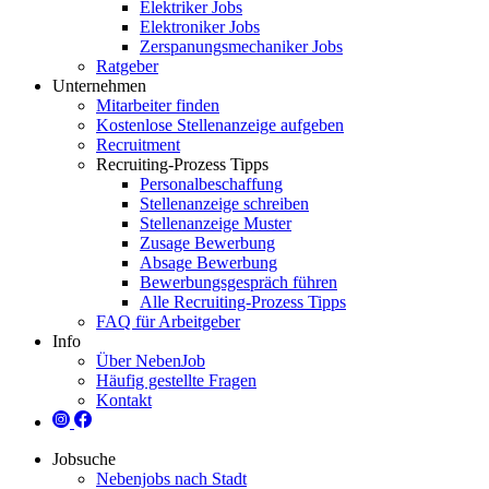
Elektriker Jobs
Elektroniker Jobs
Zerspanungsmechaniker Jobs
Ratgeber
Unternehmen
Mitarbeiter finden
Kostenlose Stellenanzeige aufgeben
Recruitment
Recruiting-Prozess Tipps
Personalbeschaffung
Stellenanzeige schreiben
Stellenanzeige Muster
Zusage Bewerbung
Absage Bewerbung
Bewerbungsgespräch führen
Alle Recruiting-Prozess Tipps
FAQ für Arbeitgeber
Info
Über NebenJob
Häufig gestellte Fragen
Kontakt
Jobsuche
Nebenjobs nach Stadt