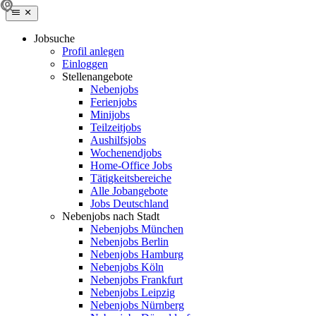
Jobsuche
Profil anlegen
Einloggen
Stellenangebote
Nebenjobs
Ferienjobs
Minijobs
Teilzeitjobs
Aushilfsjobs
Wochenendjobs
Home-Office Jobs
Tätigkeitsbereiche
Alle Jobangebote
Jobs Deutschland
Nebenjobs nach Stadt
Nebenjobs München
Nebenjobs Berlin
Nebenjobs Hamburg
Nebenjobs Köln
Nebenjobs Frankfurt
Nebenjobs Leipzig
Nebenjobs Nürnberg