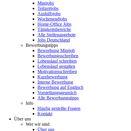
Minijobs
Teilzeitjobs
Aushilfsjobs
Wochenendjobs
Home-Office Jobs
Tätigkeitsbereiche
Alle Stellenangebote
Jobs Deutschland
Bewerbungstipps
Bewerbung Minijob
Bewerbungsschreiben
Lebenslauf schreiben
Lebenslauf gestalten
Motivationsschreiben
Kurzbewerbung
Interne Bewerbung
Bewerbung auf Englisch
Vorstellungsgespräch
Alle Bewerbungstipps
Info
Häufig gestellte Fragen
Kontakt
Über uns
Wer wir sind
Über uns