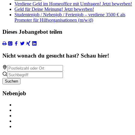
Verdiene Geld im Homeoffice mit Umfragen! Jetzt bewerben!
Geld für Deine Meinung! Jetzt bewerben!
Studentenjob / Nebenjob / Ferienjob – verdiene 3500 € als
Promoter für Hilfsorganisationen (m/w/d)
Dieses Jobangebot teilen
Nicht wonach du gesucht hast? Schau hier!
Suchen
Nebenjob
Über Nebenjob
Arbeiten bei NebenJob
Kontakt
Partner
FAQ