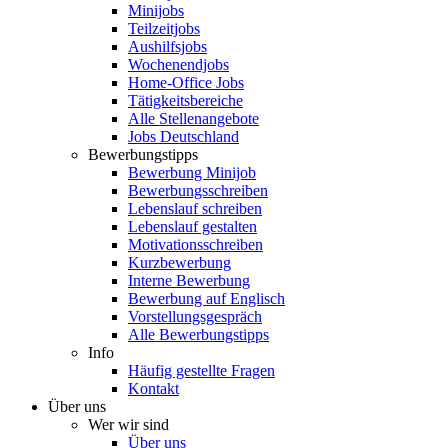
Minijobs
Teilzeitjobs
Aushilfsjobs
Wochenendjobs
Home-Office Jobs
Tätigkeitsbereiche
Alle Stellenangebote
Jobs Deutschland
Bewerbungstipps
Bewerbung Minijob
Bewerbungsschreiben
Lebenslauf schreiben
Lebenslauf gestalten
Motivationsschreiben
Kurzbewerbung
Interne Bewerbung
Bewerbung auf Englisch
Vorstellungsgespräch
Alle Bewerbungstipps
Info
Häufig gestellte Fragen
Kontakt
Über uns
Wer wir sind
Über uns