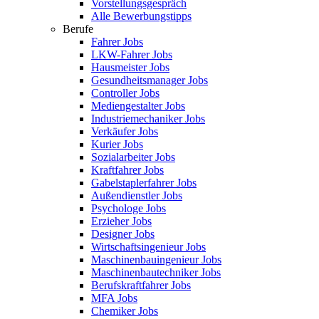
Vorstellungsgespräch
Alle Bewerbungstipps
Berufe
Fahrer Jobs
LKW-Fahrer Jobs
Hausmeister Jobs
Gesundheitsmanager Jobs
Controller Jobs
Mediengestalter Jobs
Industriemechaniker Jobs
Verkäufer Jobs
Kurier Jobs
Sozialarbeiter Jobs
Kraftfahrer Jobs
Gabelstaplerfahrer Jobs
Außendienstler Jobs
Psychologe Jobs
Erzieher Jobs
Designer Jobs
Wirtschaftsingenieur Jobs
Maschinenbauingenieur Jobs
Maschinenbautechniker Jobs
Berufskraftfahrer Jobs
MFA Jobs
Chemiker Jobs