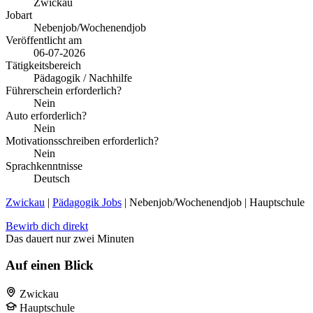
Zwickau
Jobart
Nebenjob/Wochenendjob
Veröffentlicht am
06-07-2026
Tätigkeitsbereich
Pädagogik / Nachhilfe
Führerschein erforderlich?
Nein
Auto erforderlich?
Nein
Motivationsschreiben erforderlich?
Nein
Sprachkenntnisse
Deutsch
Zwickau
|
Pädagogik Jobs
| Nebenjob/Wochenendjob | Hauptschule
Bewirb dich direkt
Das dauert nur zwei Minuten
Auf einen Blick
Zwickau
Hauptschule