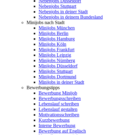
Nebenjobs Düsseldorf
Nebenjobs Stuttgart
Nebenjobs in deiner Stadt
Nebenjobs in deinem Bundesland
Minijobs nach Stadt
Minijobs München
Minijobs Berlin
Minijobs Hamburg
Minijobs Köln
Minijobs Frankfurt
Minijobs Leipzig
Minijobs Nürnberg
Minijobs Düsseldorf
Minijobs Stuttgart
Minijobs Dortmund
Minijobs in deiner Stadt
Bewerbungstipps
Bewerbung Minijob
Bewerbungsschreiben
Lebenslauf schreiben
Lebenslauf gestalten
Motivationsschreiben
Kurzbewerbung
Interne Bewerbung
Bewerbung auf Englisch