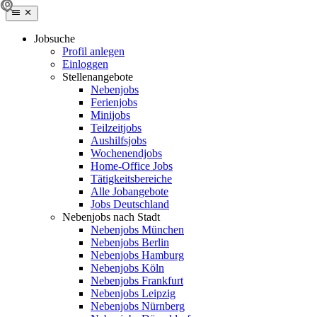
Jobsuche
Profil anlegen
Einloggen
Stellenangebote
Nebenjobs
Ferienjobs
Minijobs
Teilzeitjobs
Aushilfsjobs
Wochenendjobs
Home-Office Jobs
Tätigkeitsbereiche
Alle Jobangebote
Jobs Deutschland
Nebenjobs nach Stadt
Nebenjobs München
Nebenjobs Berlin
Nebenjobs Hamburg
Nebenjobs Köln
Nebenjobs Frankfurt
Nebenjobs Leipzig
Nebenjobs Nürnberg