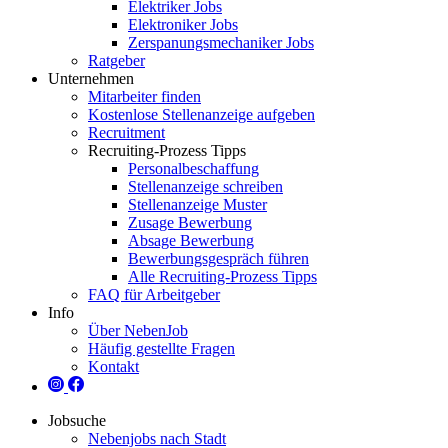
Elektriker Jobs
Elektroniker Jobs
Zerspanungsmechaniker Jobs
Ratgeber
Unternehmen
Mitarbeiter finden
Kostenlose Stellenanzeige aufgeben
Recruitment
Recruiting-Prozess Tipps
Personalbeschaffung
Stellenanzeige schreiben
Stellenanzeige Muster
Zusage Bewerbung
Absage Bewerbung
Bewerbungsgespräch führen
Alle Recruiting-Prozess Tipps
FAQ für Arbeitgeber
Info
Über NebenJob
Häufig gestellte Fragen
Kontakt
Jobsuche
Nebenjobs nach Stadt