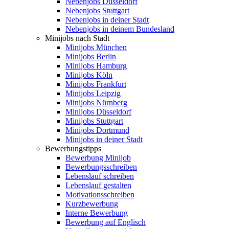
Nebenjobs Düsseldorf
Nebenjobs Stuttgart
Nebenjobs in deiner Stadt
Nebenjobs in deinem Bundesland
Minijobs nach Stadt
Minijobs München
Minijobs Berlin
Minijobs Hamburg
Minijobs Köln
Minijobs Frankfurt
Minijobs Leipzig
Minijobs Nürnberg
Minijobs Düsseldorf
Minijobs Stuttgart
Minijobs Dortmund
Minijobs in deiner Stadt
Bewerbungstipps
Bewerbung Minijob
Bewerbungsschreiben
Lebenslauf schreiben
Lebenslauf gestalten
Motivationsschreiben
Kurzbewerbung
Interne Bewerbung
Bewerbung auf Englisch