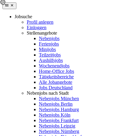
Jobsuche
Profil anlegen
Einloggen
Stellenangebote
Nebenjobs
Ferienjobs
Minijobs
Teilzeitjobs
Aushilfsjobs
Wochenendjobs
Home-Office Jobs
Tätigkeitsbereiche
Alle Jobangebote
Jobs Deutschland
Nebenjobs nach Stadt
Nebenjobs München
Nebenjobs Berlin
Nebenjobs Hamburg
Nebenjobs Köln
Nebenjobs Frankfurt
Nebenjobs Leipzig
Nebenjobs Nürnberg