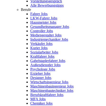
Vorstellungsgespräch
Alle Bewerbungstipps
Berufe
Fahrer Jobs
LKW-Fahrer Jobs
Hausmeister Jobs
Gesundheitsmanager Jobs
Controller Jobs
Mediengestalter Jobs
Industriemechaniker Jobs
Verkäufer Jobs
Kurier Jobs
Sozialarbeiter Jobs
Kraftfahrer Jobs
Gabelstaplerfahrer Jobs
Außendienstler Jobs
Psychologe Jobs
Erzieher Jobs
Designer Jobs
Wirtschaftsingenieur Jobs
Maschinenbauingenieur Jobs
Maschinenbautechniker Jobs
Berufskraftfahrer Jobs
MFA Jobs
Chemiker Jobs