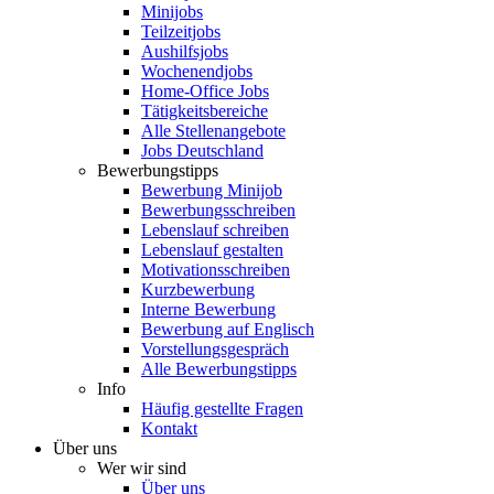
Minijobs
Teilzeitjobs
Aushilfsjobs
Wochenendjobs
Home-Office Jobs
Tätigkeitsbereiche
Alle Stellenangebote
Jobs Deutschland
Bewerbungstipps
Bewerbung Minijob
Bewerbungsschreiben
Lebenslauf schreiben
Lebenslauf gestalten
Motivationsschreiben
Kurzbewerbung
Interne Bewerbung
Bewerbung auf Englisch
Vorstellungsgespräch
Alle Bewerbungstipps
Info
Häufig gestellte Fragen
Kontakt
Über uns
Wer wir sind
Über uns