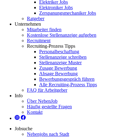
Elektriker Jobs
Elektroniker Jobs
Zerspanungsmechaniker Jobs
Ratgeber
Unternehmen
Mitarbeiter finden
Kostenlose Stellenanzeige aufgeben
Recruitment
Recruiting-Prozess Tipps
Personalbeschaffung
Stellenanzeige schreiben
Stellenanzeige Muster
Zusage Bewerbung
Absage Bewerbung
Bewerbungsgespräch führen
Alle Recruiting-Prozess Tipps
FAQ für Arbeitgeber
Info
Über NebenJob
Häufig gestellte Fragen
Kontakt
Jobsuche
Nebenjobs nach Stadt