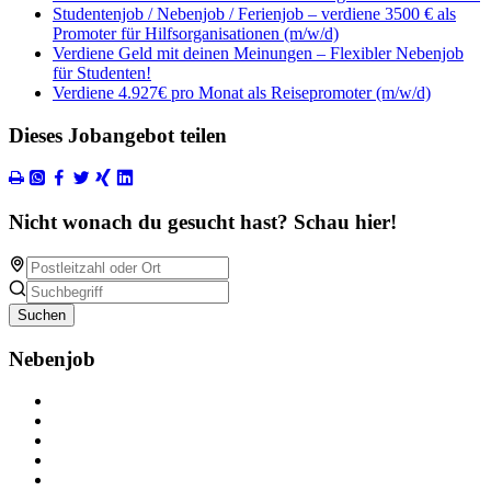
Studentenjob / Nebenjob / Ferienjob – verdiene 3500 € als
Promoter für Hilfsorganisationen (m/w/d)
Verdiene Geld mit deinen Meinungen – Flexibler Nebenjob
für Studenten!
Verdiene 4.927€ pro Monat als Reisepromoter (m/w/d)
Dieses Jobangebot teilen
Nicht wonach du gesucht hast? Schau hier!
Suchen
Nebenjob
Über Nebenjob
Arbeiten bei NebenJob
Kontakt
Partner
FAQ