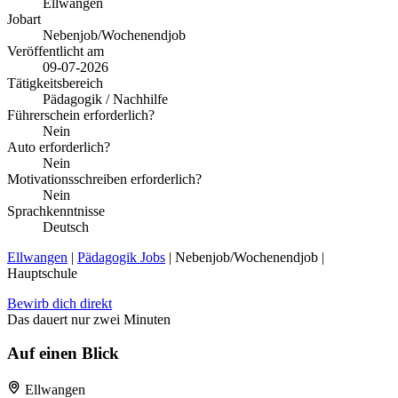
Ellwangen
Jobart
Nebenjob/Wochenendjob
Veröffentlicht am
09-07-2026
Tätigkeitsbereich
Pädagogik / Nachhilfe
Führerschein erforderlich?
Nein
Auto erforderlich?
Nein
Motivationsschreiben erforderlich?
Nein
Sprachkenntnisse
Deutsch
Ellwangen
|
Pädagogik Jobs
| Nebenjob/Wochenendjob |
Hauptschule
Bewirb dich direkt
Das dauert nur zwei Minuten
Auf einen Blick
Ellwangen