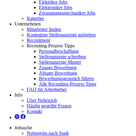
Elektriker Jobs
Elektroniker Jobs
Zerspanungsmechaniker Jobs
Ratgeber
Unternehmen
Mitarbeiter finden
Kostenlose Stellenanzeige aufgeben
Recruitment
Recruiting-Prozess Tipps
Personalbeschaffung
Stellenanzeige schreiben
Stellenanzeige Muster
Zusage Bewerbung
Absage Bewerbung
Bewerbungsgespräch führen
Alle Recruiting-Prozess Tipps
FAQ für Arbeitgeber
Info
Über NebenJob
Häufig gestellte Fragen
Kontakt
Jobsuche
Nebenjobs nach Stadt