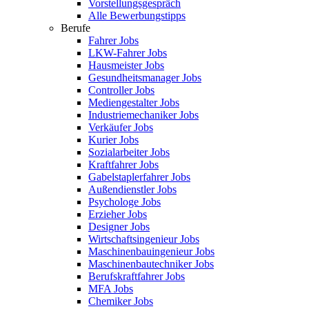
Vorstellungsgespräch
Alle Bewerbungstipps
Berufe
Fahrer Jobs
LKW-Fahrer Jobs
Hausmeister Jobs
Gesundheitsmanager Jobs
Controller Jobs
Mediengestalter Jobs
Industriemechaniker Jobs
Verkäufer Jobs
Kurier Jobs
Sozialarbeiter Jobs
Kraftfahrer Jobs
Gabelstaplerfahrer Jobs
Außendienstler Jobs
Psychologe Jobs
Erzieher Jobs
Designer Jobs
Wirtschaftsingenieur Jobs
Maschinenbauingenieur Jobs
Maschinenbautechniker Jobs
Berufskraftfahrer Jobs
MFA Jobs
Chemiker Jobs