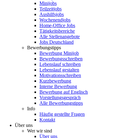
Minijobs
Teilzeitjobs
Aushilfsjobs
Wochenendjobs
Home-Office Jobs
Tätigkeitsbereiche
Alle Stellenangebote
Jobs Deutschland
Bewerbungstipps
Bewerbung Minijob
Bewerbungsschreiben
Lebenslauf schreiben
Lebenslauf gestalten
Motivationsschreiben
Kurzbewerbung
Interne Bewerbung
Bewerbung auf Englisch
Vorstellungsgespräch
Alle Bewerbungstipps
Info
Häufig gestellte Fragen
Kontakt
Über uns
Wer wir sind
Über uns