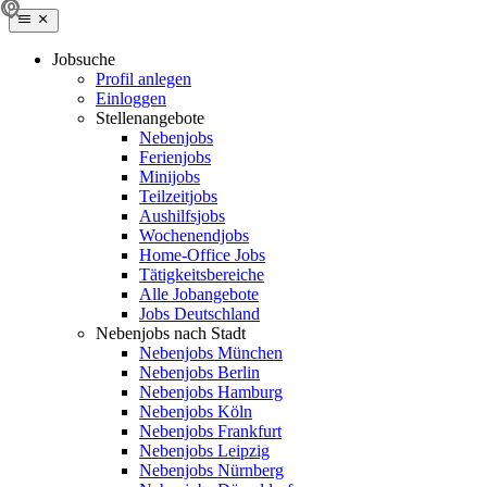
Jobsuche
Profil anlegen
Einloggen
Stellenangebote
Nebenjobs
Ferienjobs
Minijobs
Teilzeitjobs
Aushilfsjobs
Wochenendjobs
Home-Office Jobs
Tätigkeitsbereiche
Alle Jobangebote
Jobs Deutschland
Nebenjobs nach Stadt
Nebenjobs München
Nebenjobs Berlin
Nebenjobs Hamburg
Nebenjobs Köln
Nebenjobs Frankfurt
Nebenjobs Leipzig
Nebenjobs Nürnberg