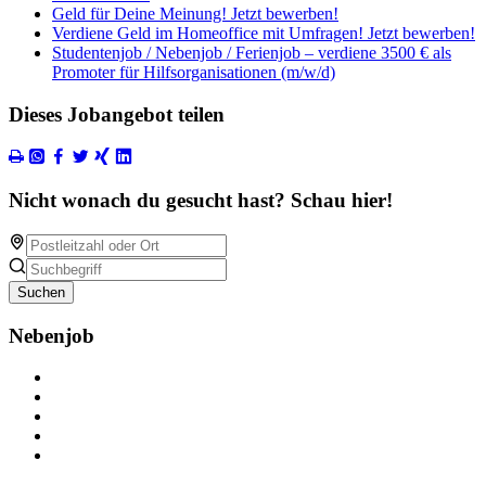
Geld für Deine Meinung! Jetzt bewerben!
Verdiene Geld im Homeoffice mit Umfragen! Jetzt bewerben!
Studentenjob / Nebenjob / Ferienjob – verdiene 3500 € als
Promoter für Hilfsorganisationen (m/w/d)
Dieses Jobangebot teilen
Nicht wonach du gesucht hast? Schau hier!
Suchen
Nebenjob
Über Nebenjob
Arbeiten bei NebenJob
Kontakt
Partner
FAQ