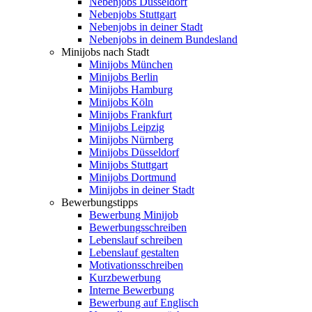
Nebenjobs Düsseldorf
Nebenjobs Stuttgart
Nebenjobs in deiner Stadt
Nebenjobs in deinem Bundesland
Minijobs nach Stadt
Minijobs München
Minijobs Berlin
Minijobs Hamburg
Minijobs Köln
Minijobs Frankfurt
Minijobs Leipzig
Minijobs Nürnberg
Minijobs Düsseldorf
Minijobs Stuttgart
Minijobs Dortmund
Minijobs in deiner Stadt
Bewerbungstipps
Bewerbung Minijob
Bewerbungsschreiben
Lebenslauf schreiben
Lebenslauf gestalten
Motivationsschreiben
Kurzbewerbung
Interne Bewerbung
Bewerbung auf Englisch