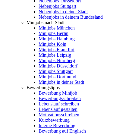
Nebenjobs Düsseldorf
Nebenjobs Stuttgart
Nebenjobs in deiner Stadt
Nebenjobs in deinem Bundesland
Minijobs nach Stadt
Minijobs München
Minijobs Berlin
Minijobs Hamburg
Minijobs Köln
Minijobs Frankfurt
Minijobs Leipzig
Minijobs Nürnberg
Minijobs Düsseldorf
Minijobs Stuttgart
Minijobs Dortmund
Minijobs in deiner Stadt
Bewerbungstipps
Bewerbung Minijob
Bewerbungsschreiben
Lebenslauf schreiben
Lebenslauf gestalten
Motivationsschreiben
Kurzbewerbung
Interne Bewerbung
Bewerbung auf Englisch