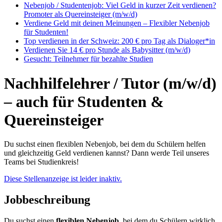
Nebenjob / Studentenjob: Viel Geld in kurzer Zeit verdienen?
Promoter als Quereinsteiger (m/w/d)
Verdiene Geld mit deinen Meinungen – Flexibler Nebenjob
für Studenten!
Top verdienen in der Schweiz: 200 € pro Tag als Dialoger*in
Verdienen Sie 14 € pro Stunde als Babysitter (m/w/d)
Gesucht: Teilnehmer für bezahlte Studien
Nachhilfelehrer / Tutor (m/w/d)
– auch für Studenten &
Quereinsteiger
Du suchst einen flexiblen Nebenjob, bei dem du Schülern helfen
und gleichzeitig Geld verdienen kannst? Dann werde Teil unseres
Teams bei Studienkreis!
Diese Stellenanzeige ist leider inaktiv.
Jobbeschreibung
Du suchst einen
flexiblen Nebenjob
, bei dem du Schülern wirklich