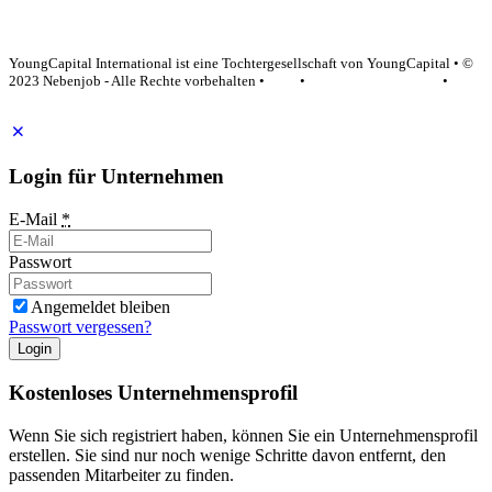
YoungCapital Google score 4.6 - 18 reviews
YoungCapital International ist eine Tochtergesellschaft von YoungCapital • ©
2023 Nebenjob - Alle Rechte vorbehalten •
AGB
•
Datenschutzerklärung
•
Impressum
Login für Unternehmen
E-Mail
*
Passwort
Angemeldet bleiben
Passwort vergessen?
Login
Kostenloses Unternehmensprofil
Wenn Sie sich registriert haben, können Sie ein Unternehmensprofil
erstellen. Sie sind nur noch wenige Schritte davon entfernt, den
passenden Mitarbeiter zu finden.