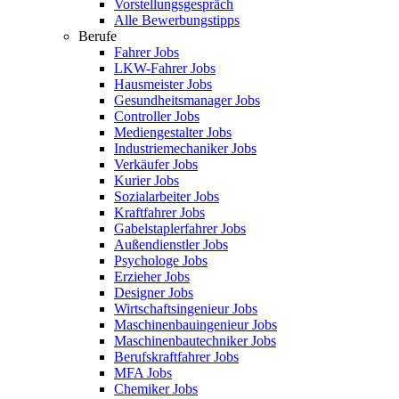
Vorstellungsgespräch
Alle Bewerbungstipps
Berufe
Fahrer Jobs
LKW-Fahrer Jobs
Hausmeister Jobs
Gesundheitsmanager Jobs
Controller Jobs
Mediengestalter Jobs
Industriemechaniker Jobs
Verkäufer Jobs
Kurier Jobs
Sozialarbeiter Jobs
Kraftfahrer Jobs
Gabelstaplerfahrer Jobs
Außendienstler Jobs
Psychologe Jobs
Erzieher Jobs
Designer Jobs
Wirtschaftsingenieur Jobs
Maschinenbauingenieur Jobs
Maschinenbautechniker Jobs
Berufskraftfahrer Jobs
MFA Jobs
Chemiker Jobs