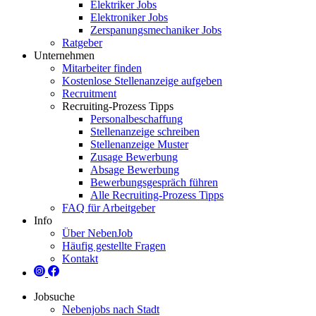
Elektriker Jobs
Elektroniker Jobs
Zerspanungsmechaniker Jobs
Ratgeber
Unternehmen
Mitarbeiter finden
Kostenlose Stellenanzeige aufgeben
Recruitment
Recruiting-Prozess Tipps
Personalbeschaffung
Stellenanzeige schreiben
Stellenanzeige Muster
Zusage Bewerbung
Absage Bewerbung
Bewerbungsgespräch führen
Alle Recruiting-Prozess Tipps
FAQ für Arbeitgeber
Info
Über NebenJob
Häufig gestellte Fragen
Kontakt
Jobsuche
Nebenjobs nach Stadt