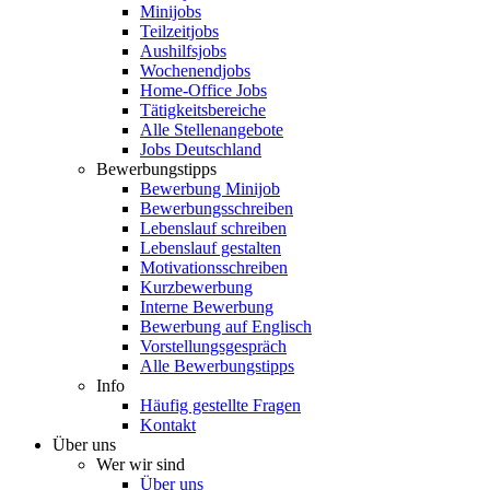
Minijobs
Teilzeitjobs
Aushilfsjobs
Wochenendjobs
Home-Office Jobs
Tätigkeitsbereiche
Alle Stellenangebote
Jobs Deutschland
Bewerbungstipps
Bewerbung Minijob
Bewerbungsschreiben
Lebenslauf schreiben
Lebenslauf gestalten
Motivationsschreiben
Kurzbewerbung
Interne Bewerbung
Bewerbung auf Englisch
Vorstellungsgespräch
Alle Bewerbungstipps
Info
Häufig gestellte Fragen
Kontakt
Über uns
Wer wir sind
Über uns