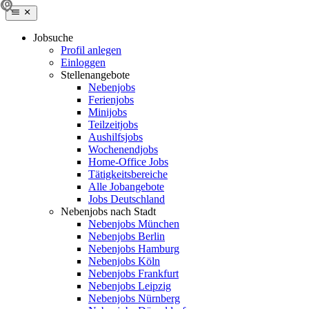
Jobsuche
Profil anlegen
Einloggen
Stellenangebote
Nebenjobs
Ferienjobs
Minijobs
Teilzeitjobs
Aushilfsjobs
Wochenendjobs
Home-Office Jobs
Tätigkeitsbereiche
Alle Jobangebote
Jobs Deutschland
Nebenjobs nach Stadt
Nebenjobs München
Nebenjobs Berlin
Nebenjobs Hamburg
Nebenjobs Köln
Nebenjobs Frankfurt
Nebenjobs Leipzig
Nebenjobs Nürnberg