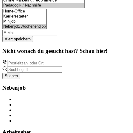
Alert speichern
Nicht wonach du gesucht hast? Schau hier!
Suchen
Nebenjob
Über Nebenjob
Arbeiten bei NebenJob
Kontakt
Partner
FAQ
Arbeitgeber