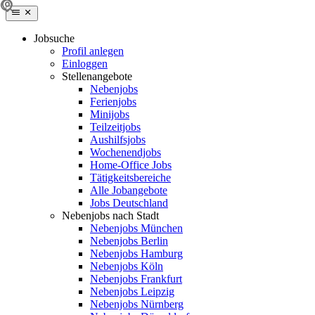
Jobsuche
Profil anlegen
Einloggen
Stellenangebote
Nebenjobs
Ferienjobs
Minijobs
Teilzeitjobs
Aushilfsjobs
Wochenendjobs
Home-Office Jobs
Tätigkeitsbereiche
Alle Jobangebote
Jobs Deutschland
Nebenjobs nach Stadt
Nebenjobs München
Nebenjobs Berlin
Nebenjobs Hamburg
Nebenjobs Köln
Nebenjobs Frankfurt
Nebenjobs Leipzig
Nebenjobs Nürnberg