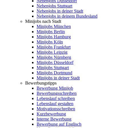
Nebenjobs Düsseldorf
Nebenjobs Stuttgart
Nebenjobs in deiner Stadt
Nebenjobs in deinem Bundesland
Minijobs nach Stadt
Minijobs München
Minijobs Berlin
Minijobs Hamburg
Minijobs Köln
Minijobs Frankfurt
Minijobs Leipzig
Minijobs Nürnberg
Minijobs Düsseldorf
Minijobs Stuttgart
Minijobs Dortmund
Minijobs in deiner Stadt
Bewerbungstipps
Bewerbung Minijob
Bewerbungsschreiben
Lebenslauf schreiben
Lebenslauf gestalten
Motivationsschreiben
Kurzbewerbung
Interne Bewerbung
Bewerbung auf Englisch