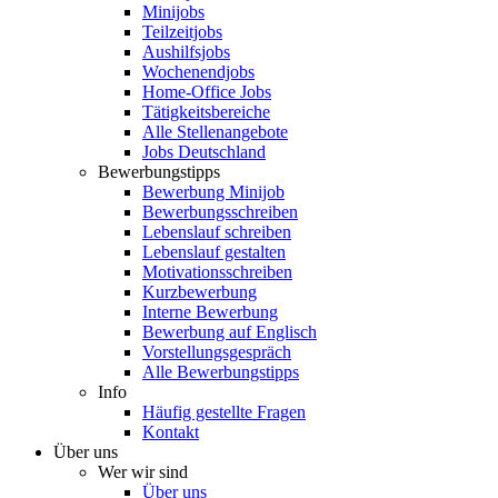
Minijobs
Teilzeitjobs
Aushilfsjobs
Wochenendjobs
Home-Office Jobs
Tätigkeitsbereiche
Alle Stellenangebote
Jobs Deutschland
Bewerbungstipps
Bewerbung Minijob
Bewerbungsschreiben
Lebenslauf schreiben
Lebenslauf gestalten
Motivationsschreiben
Kurzbewerbung
Interne Bewerbung
Bewerbung auf Englisch
Vorstellungsgespräch
Alle Bewerbungstipps
Info
Häufig gestellte Fragen
Kontakt
Über uns
Wer wir sind
Über uns