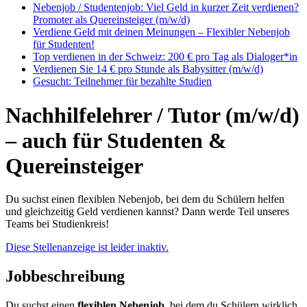
Nebenjob / Studentenjob: Viel Geld in kurzer Zeit verdienen?
Promoter als Quereinsteiger (m/w/d)
Verdiene Geld mit deinen Meinungen – Flexibler Nebenjob
für Studenten!
Top verdienen in der Schweiz: 200 € pro Tag als Dialoger*in
Verdienen Sie 14 € pro Stunde als Babysitter (m/w/d)
Gesucht: Teilnehmer für bezahlte Studien
Nachhilfelehrer / Tutor (m/w/d)
– auch für Studenten &
Quereinsteiger
Du suchst einen flexiblen Nebenjob, bei dem du Schülern helfen
und gleichzeitig Geld verdienen kannst? Dann werde Teil unseres
Teams bei Studienkreis!
Diese Stellenanzeige ist leider inaktiv.
Jobbeschreibung
Du suchst einen
flexiblen Nebenjob
, bei dem du Schülern wirklich