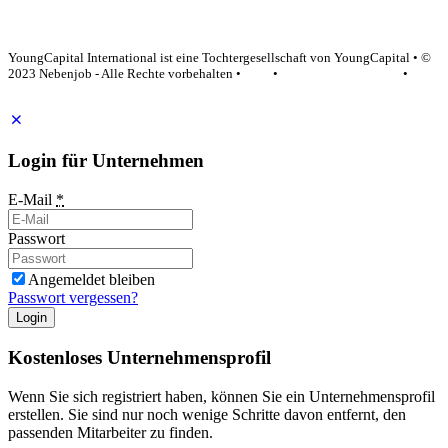
YoungCapital Google score 4.6 - 18 reviews
YoungCapital International ist eine Tochtergesellschaft von YoungCapital • ©
2023 Nebenjob - Alle Rechte vorbehalten •
AGB
•
Datenschutzerklärung
•
Impressum
Login für Unternehmen
E-Mail
*
Passwort
Angemeldet bleiben
Passwort vergessen?
Login
Kostenloses Unternehmensprofil
Wenn Sie sich registriert haben, können Sie ein Unternehmensprofil
erstellen. Sie sind nur noch wenige Schritte davon entfernt, den
passenden Mitarbeiter zu finden.