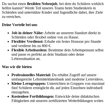
Du suchst einen
flexiblen Nebenjob
, bei dem du Schülern wirklich
helfen kannst? Werde Teil unseres Teams beim Studienkreis in
Schleiden und unterstütze Kinder und Jugendliche dabei, ihre Ziele
zu erreichen.
Deine Vorteile bei uns
Job in deiner Nähe:
Arbeite an unserem Standort direkt in
Schleiden oder flexibel online von zu Hause.
Flexibler Verdienst:
Erhalte ein festes Honorar pro Stunde
und verdiene bis zu 800 €.
Flexible Arbeitszeiten:
Bestimme dein Arbeitspensum selbst
und passe es perfekt an dein Studium oder deine
Lebenssituation an.
Was wir dir bieten
Professionelles Material:
Du erhältst Zugriff auf unsere
umfangreiche Lehrmitteldatenbank und moderne Lernvideos.
Kleine Lerngruppen:
Unterrichten in Gruppen von maximal
fünf Schülern ermöglicht dir, auf jeden Einzelnen individuell
einzugehen.
Kostenlose Fortbildungen:
Entwickle deine didaktischen
Fähigkeiten mit unseren zertifizierten Weiterbildungen weiter.