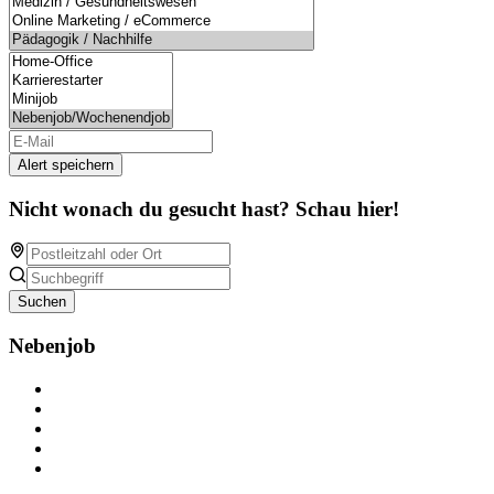
Alert speichern
Nicht wonach du gesucht hast? Schau hier!
Suchen
Nebenjob
Über Nebenjob
Arbeiten bei NebenJob
Kontakt
Partner
FAQ