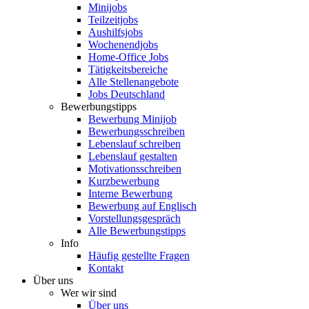
Minijobs
Teilzeitjobs
Aushilfsjobs
Wochenendjobs
Home-Office Jobs
Tätigkeitsbereiche
Alle Stellenangebote
Jobs Deutschland
Bewerbungstipps
Bewerbung Minijob
Bewerbungsschreiben
Lebenslauf schreiben
Lebenslauf gestalten
Motivationsschreiben
Kurzbewerbung
Interne Bewerbung
Bewerbung auf Englisch
Vorstellungsgespräch
Alle Bewerbungstipps
Info
Häufig gestellte Fragen
Kontakt
Über uns
Wer wir sind
Über uns