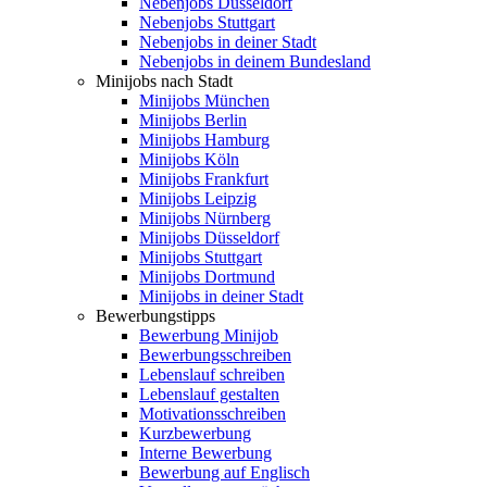
Nebenjobs Düsseldorf
Nebenjobs Stuttgart
Nebenjobs in deiner Stadt
Nebenjobs in deinem Bundesland
Minijobs nach Stadt
Minijobs München
Minijobs Berlin
Minijobs Hamburg
Minijobs Köln
Minijobs Frankfurt
Minijobs Leipzig
Minijobs Nürnberg
Minijobs Düsseldorf
Minijobs Stuttgart
Minijobs Dortmund
Minijobs in deiner Stadt
Bewerbungstipps
Bewerbung Minijob
Bewerbungsschreiben
Lebenslauf schreiben
Lebenslauf gestalten
Motivationsschreiben
Kurzbewerbung
Interne Bewerbung
Bewerbung auf Englisch