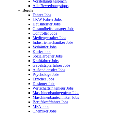
Vorstellungsgespräch
Alle Bewerbungstipps
Berufe
Fahrer Jobs
LKW-Fahrer Jobs
Hausmeister Jobs
Gesundheitsmanager Jobs
Controller Jobs
Mediengestalter Jobs
Industriemechaniker Jobs
Verkäufer Jobs
Kurier Jobs
Sozialarbeiter Jobs
Kraftfahrer Jobs
Gabelstaplerfahrer Jobs
Außendienstler Jobs
Psychologe Jobs
Erzieher Jobs
Designer Jobs
Wirtschaftsingenieur Jobs
Maschinenbauingenieur Jobs
Maschinenbautechniker Jobs
Berufskraftfahrer Jobs
MFA Jobs
Chemiker Jobs