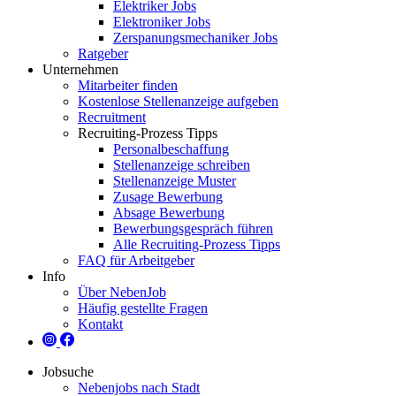
Elektriker Jobs
Elektroniker Jobs
Zerspanungsmechaniker Jobs
Ratgeber
Unternehmen
Mitarbeiter finden
Kostenlose Stellenanzeige aufgeben
Recruitment
Recruiting-Prozess Tipps
Personalbeschaffung
Stellenanzeige schreiben
Stellenanzeige Muster
Zusage Bewerbung
Absage Bewerbung
Bewerbungsgespräch führen
Alle Recruiting-Prozess Tipps
FAQ für Arbeitgeber
Info
Über NebenJob
Häufig gestellte Fragen
Kontakt
Jobsuche
Nebenjobs nach Stadt