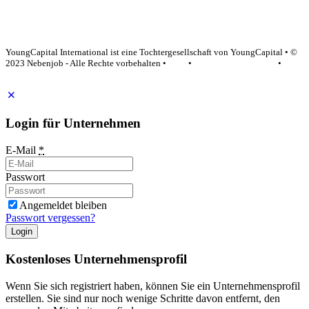
YoungCapital Google score 4.6 - 18 reviews
YoungCapital International ist eine Tochtergesellschaft von YoungCapital • ©
2023 Nebenjob - Alle Rechte vorbehalten •
AGB
•
Datenschutzerklärung
•
Impressum
Login für Unternehmen
E-Mail
*
Passwort
Angemeldet bleiben
Passwort vergessen?
Login
Kostenloses Unternehmensprofil
Wenn Sie sich registriert haben, können Sie ein Unternehmensprofil
erstellen. Sie sind nur noch wenige Schritte davon entfernt, den