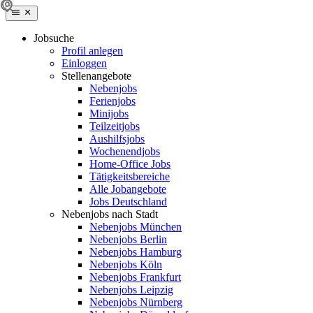
Jobsuche
Profil anlegen
Einloggen
Stellenangebote
Nebenjobs
Ferienjobs
Minijobs
Teilzeitjobs
Aushilfsjobs
Wochenendjobs
Home-Office Jobs
Tätigkeitsbereiche
Alle Jobangebote
Jobs Deutschland
Nebenjobs nach Stadt
Nebenjobs München
Nebenjobs Berlin
Nebenjobs Hamburg
Nebenjobs Köln
Nebenjobs Frankfurt
Nebenjobs Leipzig
Nebenjobs Nürnberg