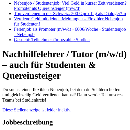
Nebenjob / Studentenjob: Viel Geld in kurzer Zeit verdienen?
Promoter als Quereinsteiger (m/w/d)
Top verdienen in der Schweiz: 200 € pro Tag als Dialoger*in
Verdiene Geld mit deinen Meinungen – Flexibler Nebenjob
für Studenten!
Ferienjob als Promoter (m/w/d) - 600€/Woche - Studentenjob
- Nebenjob
Gesucht: Teilnehmer für bezahlte Studien
Nachhilfelehrer / Tutor (m/w/d)
– auch für Studenten &
Quereinsteiger
Du suchst einen flexiblen Nebenjob, bei dem du Schülern helfen
und gleichzeitig Geld verdienen kannst? Dann werde Teil unseres
Teams bei Studienkreis!
Diese Stellenanzeige ist leider inaktiv.
Jobbeschreibung