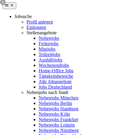
Jobsuche
Profil anlegen
Einloggen
Stellenangebote
Nebenjobs
Ferienjobs
Minijobs
Teilzeitjobs
Aushilfsjobs
Wochenendjobs
Home-Office Jobs
Tätigkeitsbereiche
Alle Jobangebote
Jobs Deutschland
Nebenjobs nach Stadt
Nebenjobs München
Nebenjobs Berlin
Nebenjobs Hamburg
Nebenjobs Köln
Nebenjobs Frankfurt
Nebenjobs Leipzig
Nebenjobs Nürnberg