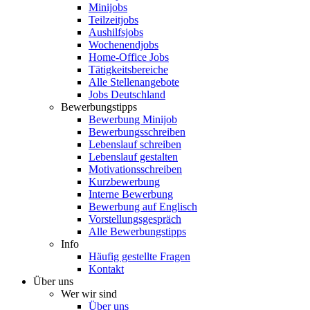
Minijobs
Teilzeitjobs
Aushilfsjobs
Wochenendjobs
Home-Office Jobs
Tätigkeitsbereiche
Alle Stellenangebote
Jobs Deutschland
Bewerbungstipps
Bewerbung Minijob
Bewerbungsschreiben
Lebenslauf schreiben
Lebenslauf gestalten
Motivationsschreiben
Kurzbewerbung
Interne Bewerbung
Bewerbung auf Englisch
Vorstellungsgespräch
Alle Bewerbungstipps
Info
Häufig gestellte Fragen
Kontakt
Über uns
Wer wir sind
Über uns