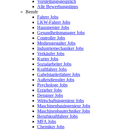
Vorstellungsgespräch
Alle Bewerbungstipps
Berufe
Fahrer Jobs
LKW-Fahrer Jobs
Hausmeister Jobs
Gesundheitsmanager Jobs
Controller Jobs
Mediengestalter Jobs
Industriemechaniker Jobs
Verkäufer Jobs
Kurier Jobs
Sozialarbeiter Jobs
Kraftfahrer Jobs
Gabelstaplerfahrer Jobs
Außendienstler Jobs
Psychologe Jobs
Erzieher Jobs
Designer Jobs
Wirtschaftsingenieur Jobs
Maschinenbauingenieur Jobs
Maschinenbautechniker Jobs
Berufskraftfahrer Jobs
MFA Jobs
Chemiker Jobs