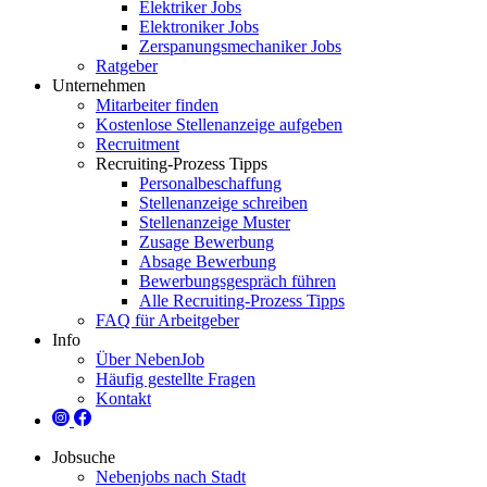
Elektriker Jobs
Elektroniker Jobs
Zerspanungsmechaniker Jobs
Ratgeber
Unternehmen
Mitarbeiter finden
Kostenlose Stellenanzeige aufgeben
Recruitment
Recruiting-Prozess Tipps
Personalbeschaffung
Stellenanzeige schreiben
Stellenanzeige Muster
Zusage Bewerbung
Absage Bewerbung
Bewerbungsgespräch führen
Alle Recruiting-Prozess Tipps
FAQ für Arbeitgeber
Info
Über NebenJob
Häufig gestellte Fragen
Kontakt
Jobsuche
Nebenjobs nach Stadt