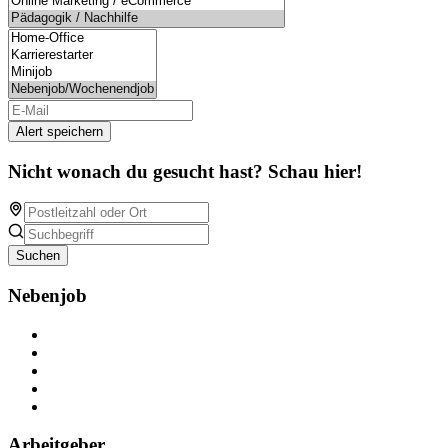
Alert speichern
Nicht wonach du gesucht hast? Schau hier!
Suchen
Nebenjob
Über Nebenjob
Arbeiten bei NebenJob
Kontakt
Partner
FAQ
Arbeitgeber