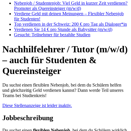
Nebenjob / Studentenjob: Viel Geld in kurzer Zeit verdienen?
Promoter als Quereinsteiger (m/w/d)
Verdiene Geld mit deinen Meinungen – Flexibler Nebenjob
für Studenten!
Top verdienen in der Schweiz: 200 € pro Tag als Dialoger*in
Verdienen Sie 14 € pro Stunde als Babysitter (m/w/d)
Gesucht: Teilnehmer für bezahlte Studien
Nachhilfelehrer / Tutor (m/w/d)
– auch für Studenten &
Quereinsteiger
Du suchst einen flexiblen Nebenjob, bei dem du Schülern helfen
und gleichzeitig Geld verdienen kannst? Dann werde Teil unseres
Teams bei Studienkreis!
Diese Stellenanzeige ist leider inaktiv.
Jobbeschreibung
Du suchst einen
flexiblen Nebenjob
, bei dem du Schülern wirklich