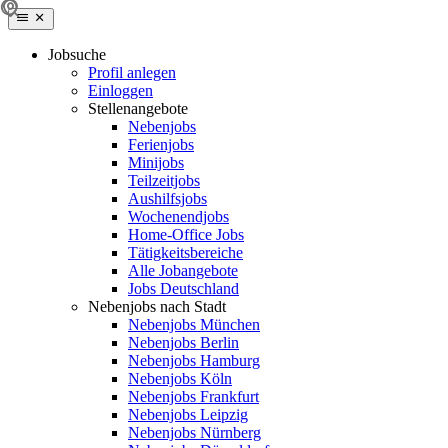
Jobsuche
Profil anlegen
Einloggen
Stellenangebote
Nebenjobs
Ferienjobs
Minijobs
Teilzeitjobs
Aushilfsjobs
Wochenendjobs
Home-Office Jobs
Tätigkeitsbereiche
Alle Jobangebote
Jobs Deutschland
Nebenjobs nach Stadt
Nebenjobs München
Nebenjobs Berlin
Nebenjobs Hamburg
Nebenjobs Köln
Nebenjobs Frankfurt
Nebenjobs Leipzig
Nebenjobs Nürnberg