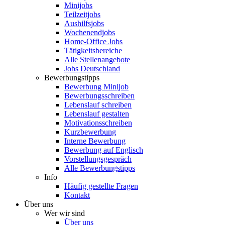
Minijobs
Teilzeitjobs
Aushilfsjobs
Wochenendjobs
Home-Office Jobs
Tätigkeitsbereiche
Alle Stellenangebote
Jobs Deutschland
Bewerbungstipps
Bewerbung Minijob
Bewerbungsschreiben
Lebenslauf schreiben
Lebenslauf gestalten
Motivationsschreiben
Kurzbewerbung
Interne Bewerbung
Bewerbung auf Englisch
Vorstellungsgespräch
Alle Bewerbungstipps
Info
Häufig gestellte Fragen
Kontakt
Über uns
Wer wir sind
Über uns