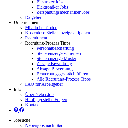
Elektriker Jobs
Elektroniker Jobs
Zerspanungsmechaniker Jobs
Ratgeber
Unternehmen
Mitarbeiter finden
Kostenlose Stellenanzeige aufgeben
Recruitment
Recruiting-Prozess Tipps
Personalbeschaffung
Stellenanzeige schreiben
Stellenanzeige Muster
Zusage Bewerbung
Absage Bewerbung
Bewerbungsgespräch führen
Alle Recruiting-Prozess Tipps
FAQ für Arbeitgeber
Info
Über NebenJob
Häufig gestellte Fragen
Kontakt
Jobsuche
Nebenjobs nach Stadt