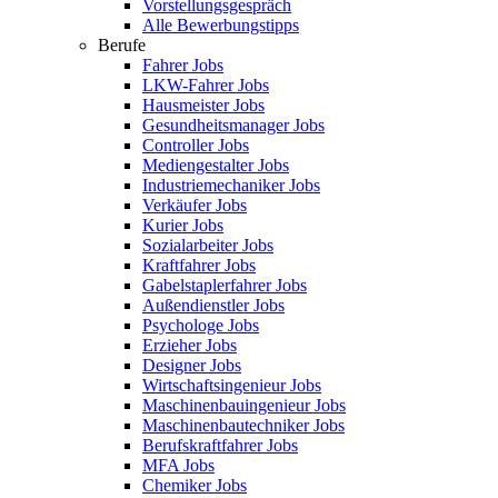
Vorstellungsgespräch
Alle Bewerbungstipps
Berufe
Fahrer Jobs
LKW-Fahrer Jobs
Hausmeister Jobs
Gesundheitsmanager Jobs
Controller Jobs
Mediengestalter Jobs
Industriemechaniker Jobs
Verkäufer Jobs
Kurier Jobs
Sozialarbeiter Jobs
Kraftfahrer Jobs
Gabelstaplerfahrer Jobs
Außendienstler Jobs
Psychologe Jobs
Erzieher Jobs
Designer Jobs
Wirtschaftsingenieur Jobs
Maschinenbauingenieur Jobs
Maschinenbautechniker Jobs
Berufskraftfahrer Jobs
MFA Jobs
Chemiker Jobs