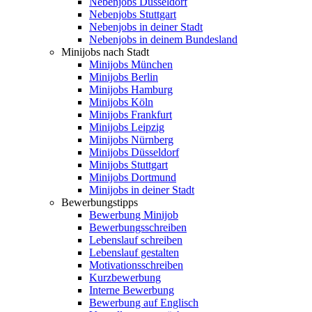
Nebenjobs Düsseldorf
Nebenjobs Stuttgart
Nebenjobs in deiner Stadt
Nebenjobs in deinem Bundesland
Minijobs nach Stadt
Minijobs München
Minijobs Berlin
Minijobs Hamburg
Minijobs Köln
Minijobs Frankfurt
Minijobs Leipzig
Minijobs Nürnberg
Minijobs Düsseldorf
Minijobs Stuttgart
Minijobs Dortmund
Minijobs in deiner Stadt
Bewerbungstipps
Bewerbung Minijob
Bewerbungsschreiben
Lebenslauf schreiben
Lebenslauf gestalten
Motivationsschreiben
Kurzbewerbung
Interne Bewerbung
Bewerbung auf Englisch