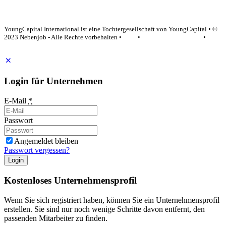
YoungCapital Google score 4.6 - 18 reviews
YoungCapital International ist eine Tochtergesellschaft von YoungCapital • ©
2023 Nebenjob - Alle Rechte vorbehalten •
AGB
•
Datenschutzerklärung
•
Impressum
Login für Unternehmen
E-Mail
*
Passwort
Angemeldet bleiben
Passwort vergessen?
Login
Kostenloses Unternehmensprofil
Wenn Sie sich registriert haben, können Sie ein Unternehmensprofil
erstellen. Sie sind nur noch wenige Schritte davon entfernt, den
passenden Mitarbeiter zu finden.