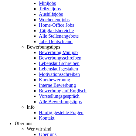
Minijobs
Teilzeitjobs
Aushilfsjobs
Wochenendjobs
Home-Office Jobs
Tätigkeitsbereiche
Alle Stellenangebote
Jobs Deutschland
Bewerbungstipps
Bewerbung Minijob
Bewerbungsschreiben
Lebenslauf schreiben
Lebenslauf gestalten
Motivationsschreiben
Kurzbewerbung
Interne Bewerbung
Bewerbung auf Englisch
Vorstellungsgespräch
Alle Bewerbungstipps
Info
Häufig gestellte Fragen
Kontakt
Über uns
Wer wir sind
Über uns