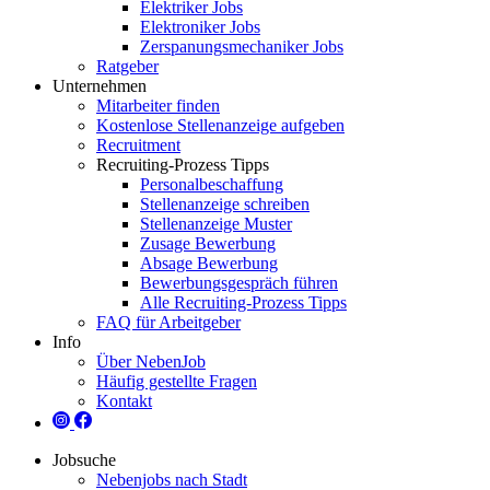
Elektriker Jobs
Elektroniker Jobs
Zerspanungsmechaniker Jobs
Ratgeber
Unternehmen
Mitarbeiter finden
Kostenlose Stellenanzeige aufgeben
Recruitment
Recruiting-Prozess Tipps
Personalbeschaffung
Stellenanzeige schreiben
Stellenanzeige Muster
Zusage Bewerbung
Absage Bewerbung
Bewerbungsgespräch führen
Alle Recruiting-Prozess Tipps
FAQ für Arbeitgeber
Info
Über NebenJob
Häufig gestellte Fragen
Kontakt
Jobsuche
Nebenjobs nach Stadt