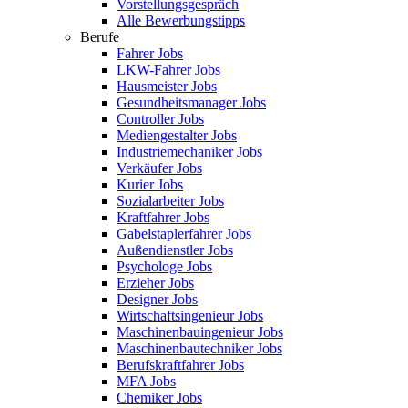
Vorstellungsgespräch
Alle Bewerbungstipps
Berufe
Fahrer Jobs
LKW-Fahrer Jobs
Hausmeister Jobs
Gesundheitsmanager Jobs
Controller Jobs
Mediengestalter Jobs
Industriemechaniker Jobs
Verkäufer Jobs
Kurier Jobs
Sozialarbeiter Jobs
Kraftfahrer Jobs
Gabelstaplerfahrer Jobs
Außendienstler Jobs
Psychologe Jobs
Erzieher Jobs
Designer Jobs
Wirtschaftsingenieur Jobs
Maschinenbauingenieur Jobs
Maschinenbautechniker Jobs
Berufskraftfahrer Jobs
MFA Jobs
Chemiker Jobs