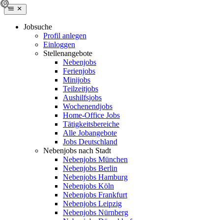
Jobsuche
Profil anlegen
Einloggen
Stellenangebote
Nebenjobs
Ferienjobs
Minijobs
Teilzeitjobs
Aushilfsjobs
Wochenendjobs
Home-Office Jobs
Tätigkeitsbereiche
Alle Jobangebote
Jobs Deutschland
Nebenjobs nach Stadt
Nebenjobs München
Nebenjobs Berlin
Nebenjobs Hamburg
Nebenjobs Köln
Nebenjobs Frankfurt
Nebenjobs Leipzig
Nebenjobs Nürnberg